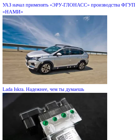
УАЗ начал применять «ЭРУ-ГЛОНАСС» производства ФГУП
«НАМИ»
Lada Iskra. Надежнее, чем ты думаешь