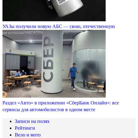
УАЗы получили новую АБС — свою, отечественную
Раздел «Авто» в приложении «СберБанк Онлайн»: все
сервисы для автомобилистов в одном месте
Записи на полях
Рейтинги
Вело и мото