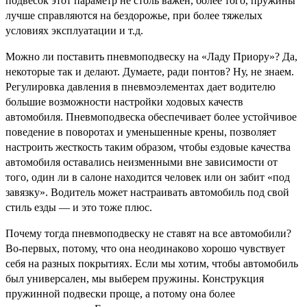
подвесок этот параметр не столь важен, более того, пружины
лучше справляются на бездорожье, при более тяжелых
условиях эксплуатации и т.д.
Можно ли поставить пневмоподвеску на «Ладу Приору»? Да,
некоторые так и делают. Думаете, ради понтов? Ну, не знаем.
Регулировка давления в пневмоэлементах дает водителю
большие возможности настройки ходовых качеств
автомобиля. Пневмоподвеска обеспечивает более устойчивое
поведение в поворотах и уменьшенные крены, позволяет
настроить жесткость таким образом, чтобы ездовые качества
автомобиля оставались неизменными вне зависимости от
того, один ли в салоне находится человек или он забит «под
завязку». Водитель может настраивать автомобиль под свой
стиль езды — и это тоже плюс.
Почему тогда пневмоподвеску не ставят на все автомобили?
Во-первых, потому, что она неодинаково хорошо чувствует
себя на разных покрытиях. Если мы хотим, чтобы автомобиль
был универсален, мы выберем пружины. Конструкция
пружинной подвески проще, а потому она более