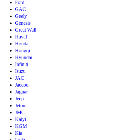
Ford
GAC
Geely
Genesis
Great Wall
Haval
Honda
Hongqi
Hyundai
Infiniti
Isuzu
JAC
Jaecoo
Jaguar
Jeep
Jetour
JMC
Kaiyi
KGM
Kia
Lada