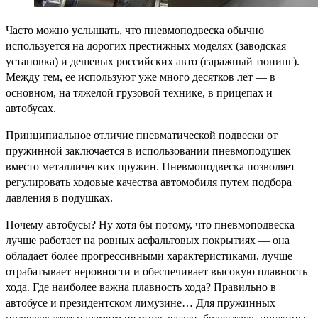
Часто можно услышать, что пневмоподвеска обычно
используется на дорогих престижных моделях (заводская
установка) и дешевых российских авто (гаражный тюнинг).
Между тем, ее используют уже много десятков лет — в
основном, на тяжелой грузовой технике, в прицепах и
автобусах.
Принципиальное отличие пневматической подвески от
пружинной заключается в использовании пневмоподушек
вместо металлических пружин. Пневмоподвеска позволяет
регулировать ходовые качества автомобиля путем подбора
давления в подушках.
Почему автобусы? Ну хотя бы потому, что пневмоподвеска
лучше работает на ровных асфальтовых покрытиях — она
обладает более прогрессивными характеристиками, лучше
отрабатывает неровности и обеспечивает высокую плавность
хода. Где наиболее важна плавность хода? Правильно в
автобусе и президентском лимузине… Для пружинных