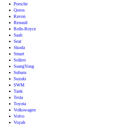
Porsche
Qoros
Ravon
Renault
Rolls-Royce
Saab
Seat
Skoda
Smart
Sollers
SsangYong
Subaru
Suzuki
SWM
Tank
Tesla
Toyota
Volkswagen
Volvo
Voyah