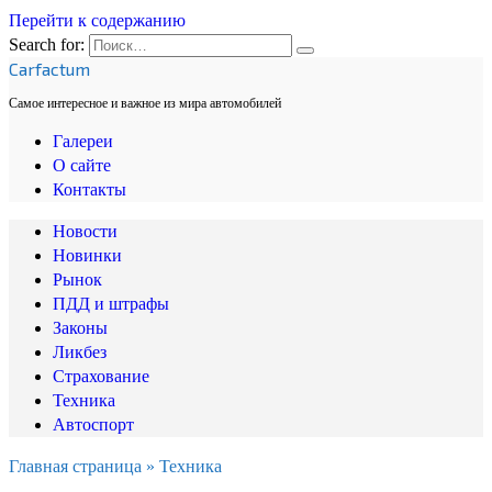
Перейти к содержанию
Search for:
Carfactum
Самое интересное и важное из мира автомобилей
Галереи
О сайте
Контакты
Новости
Новинки
Рынок
ПДД и штрафы
Законы
Ликбез
Страхование
Техника
Автоспорт
Главная страница
»
Техника