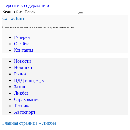
Перейти к содержанию
Search for:
Carfactum
Самое интересное и важное из мира автомобилей
Галереи
О сайте
Контакты
Новости
Новинки
Рынок
ПДД и штрафы
Законы
Ликбез
Страхование
Техника
Автоспорт
Главная страница
»
Ликбез