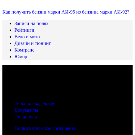
Как получить бензин марки АИ-95 из бензина марки АИ-92?
Записи на полях
Рейтинги
Вело и мото
Дизайн и тюнинг
Комтранс
Юмор
© 2025 Carfactum.ru
Другие рубрики
Отзывы владельцев
Документы
Эх, дороги
Пользовательское соглашение