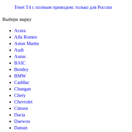
Tenet T4 с полным приводом: только для России
Выбери марку
Acura
Alfa Romeo
Aston Martin
Audi
Aurus
BAIC
Bentley
BMW
Cadillac
Changan
Chery
Chevrolet
Citroen
Dacia
Daewoo
Datsun