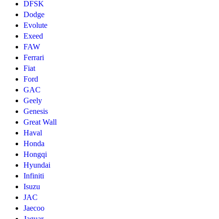
DFSK
Dodge
Evolute
Exeed
FAW
Ferrari
Fiat
Ford
GAC
Geely
Genesis
Great Wall
Haval
Honda
Hongqi
Hyundai
Infiniti
Isuzu
JAC
Jaecoo
Jaguar