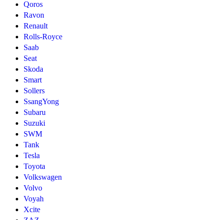
Qoros
Ravon
Renault
Rolls-Royce
Saab
Seat
Skoda
Smart
Sollers
SsangYong
Subaru
Suzuki
SWM
Tank
Tesla
Toyota
Volkswagen
Volvo
Voyah
Xcite