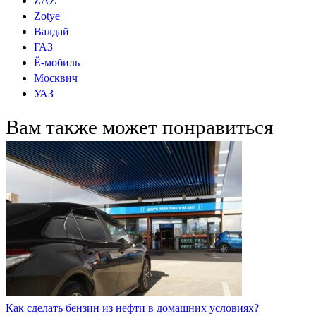
ZAZ
Zotye
Валдай
ГАЗ
Ё-мобиль
Москвич
УАЗ
Вам также может понравиться
Как сделать бензин из нефти в домашних условиях?