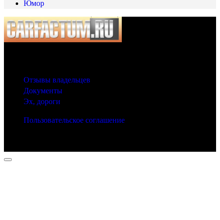
Юмор
© 2025 Carfactum.ru
Другие рубрики
Отзывы владельцев
Документы
Эх, дороги
Пользовательское соглашение