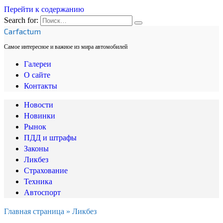
Перейти к содержанию
Search for:
Carfactum
Самое интересное и важное из мира автомобилей
Галереи
О сайте
Контакты
Новости
Новинки
Рынок
ПДД и штрафы
Законы
Ликбез
Страхование
Техника
Автоспорт
Главная страница
»
Ликбез