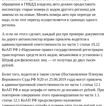
обращении в ГИБДД владелец авто должен предоставить
инспектору старые номера (с кодом другого региона) для
замены их на новые. Менять номера авто при переезде не
надо, если этот переезд осуществляется в границах одного
региона.
А если он этого сделает, каждый раз при проверке документов
на дороге автоинспектор вправе привлечь водителя к
административной ответственности по части 1 статьи 19.22
КоАП РФ («Нарушение правил государственной регистрации
транспортных средств всех видов, механизмов и установок»).
Штраф для физических лиц — от полутора до двух тысяч
рублей.
Более того, водителя в таком случае (Постановление Пленума
Верховного Суда РФ N20 от 25.06.2019 года) могут привлечь
к административной ответственности по части 1 статьи 12.1
КоАП РФ в виде штрафа от пятисот до восьмисот рублей. При
повторном совершении этого правонарушения по части 1.1.
статьи 12.1 КоАП РФ предусмотрено наложение
административного штрафа в размере пяти тысяч рублей или