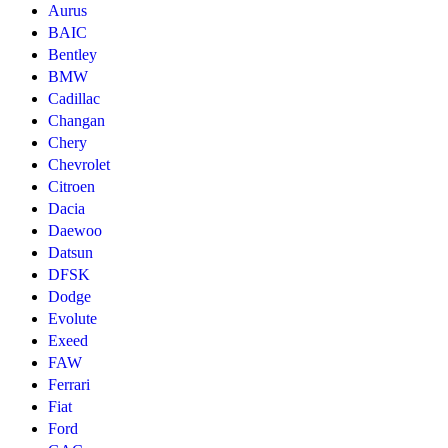
Aurus
BAIC
Bentley
BMW
Cadillac
Changan
Chery
Chevrolet
Citroen
Dacia
Daewoo
Datsun
DFSK
Dodge
Evolute
Exeed
FAW
Ferrari
Fiat
Ford