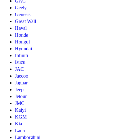
GAC
Geely
Genesis
Great Wall
Haval
Honda
Hongqi
Hyundai
Infiniti
Isuzu
JAC
Jaecoo
Jaguar
Jeep
Jetour
JMC
Kaiyi
KGM
Kia
Lada
Lamborghini