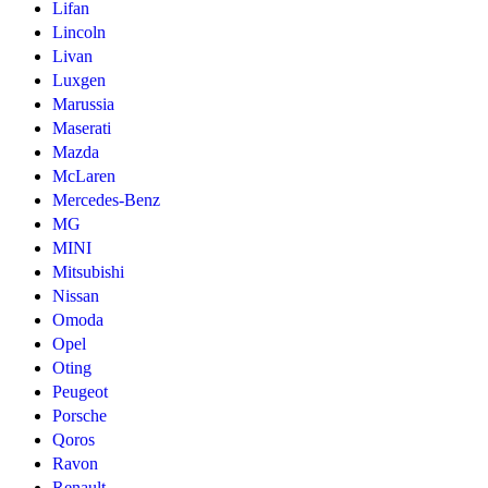
Lifan
Lincoln
Livan
Luxgen
Marussia
Maserati
Mazda
McLaren
Mercedes-Benz
MG
MINI
Mitsubishi
Nissan
Omoda
Opel
Oting
Peugeot
Porsche
Qoros
Ravon
Renault