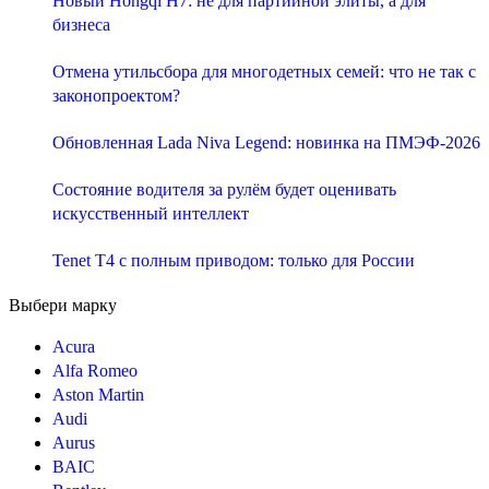
Новый Hongqi H7: не для партийной элиты, а для
бизнеса
Отмена утильсбора для многодетных семей: что не так с
законопроектом?
Обновленная Lada Niva Legend: новинка на ПМЭФ-2026
Состояние водителя за рулём будет оценивать
искусственный интеллект
Tenet T4 с полным приводом: только для России
Выбери марку
Acura
Alfa Romeo
Aston Martin
Audi
Aurus
BAIC