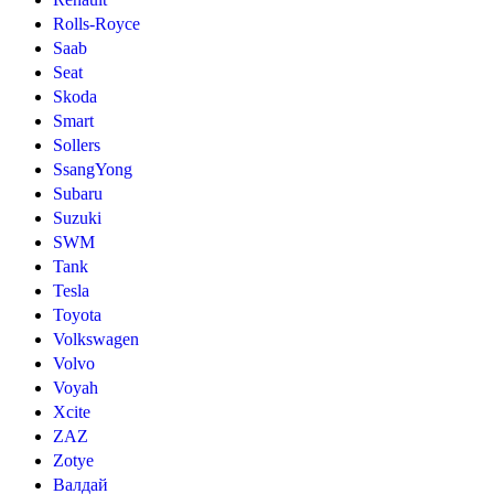
Rolls-Royce
Saab
Seat
Skoda
Smart
Sollers
SsangYong
Subaru
Suzuki
SWM
Tank
Tesla
Toyota
Volkswagen
Volvo
Voyah
Xcite
ZAZ
Zotye
Валдай