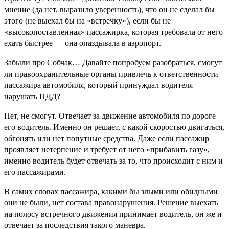
мнение (да нет, выразило уверенность), что он не сделал бы
этого (не выехал бы на «встречку»), если бы не
«высокопоставленная» пассажирка, которая требовала от него
ехать быстрее — она опаздывала в аэропорт.
Забыли про Собчак… Давайте попробуем разобраться, смогут
ли правоохранительные органы привлечь к ответственности
пассажира автомобиля, который принуждал водителя
нарушать ПДД?
Нет, не смогут. Отвечает за движение автомобиля по дороге
его водитель. Именно он решает, с какой скоростью двигаться,
обгонять или нет попутные средства. Даже если пассажир
проявляет нетерпение и требует от него «прибавить газу»,
именно водитель будет отвечать за то, что происходит с ним и
его пассажирами.
В самих словах пассажира, какими бы злыми или обидными
они не были, нет состава правонарушения. Решение выехать
на полосу встречного движения принимает водитель, он же и
отвечает за последствия такого маневра.