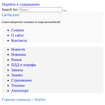
Перейти к содержанию
Search for:
Carfactum
Самое интересное и важное из мира автомобилей
Галереи
О сайте
Контакты
Новости
Новинки
Рынок
ПДД и штрафы
Законы
Ликбез
Страхование
Техника
Автоспорт
Главная страница
»
Ликбез