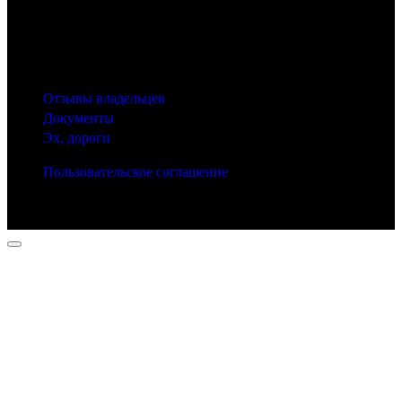
© 2025 Carfactum.ru
Другие рубрики
Отзывы владельцев
Документы
Эх, дороги
Пользовательское соглашение