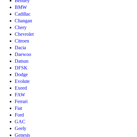
Bentley
BMW
Cadillac
Changan
Chery
Chevrolet
Citroen
Dacia
Daewoo
Datsun
DFSK
Dodge
Evolute
Exeed
FAW
Ferrari
Fiat
Ford
GAC
Geely
Genesis