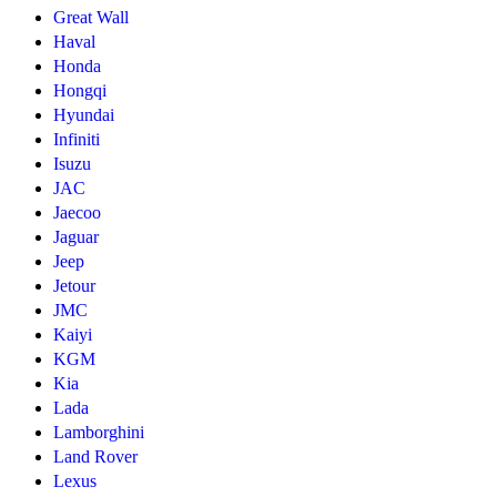
Great Wall
Haval
Honda
Hongqi
Hyundai
Infiniti
Isuzu
JAC
Jaecoo
Jaguar
Jeep
Jetour
JMC
Kaiyi
KGM
Kia
Lada
Lamborghini
Land Rover
Lexus