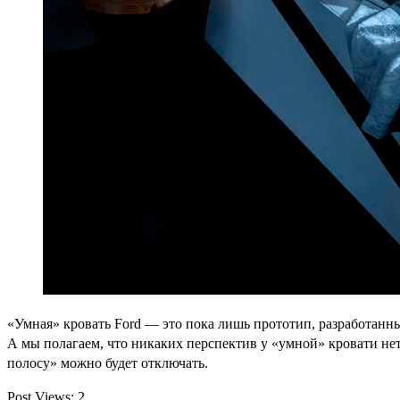
«Умная» кровать Ford — это пока лишь прототип, разработанный
А мы полагаем, что никаких перспектив у «умной» кровати нет
полосу» можно будет отключать.
Post Views:
2