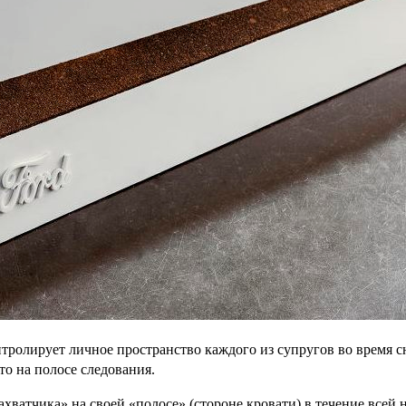
тролирует личное пространство каждого из супругов во время сн
то на полосе следования.
хватчика» на своей «полосе» (стороне кровати) в течение всей 