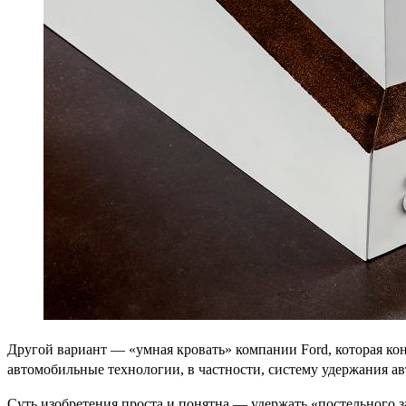
Другой вариант — «умная кровать» компании Ford, которая кон
автомобильные технологии, в частности, систему удержания ав
Суть изобретения проста и понятна — удержать «постельного за