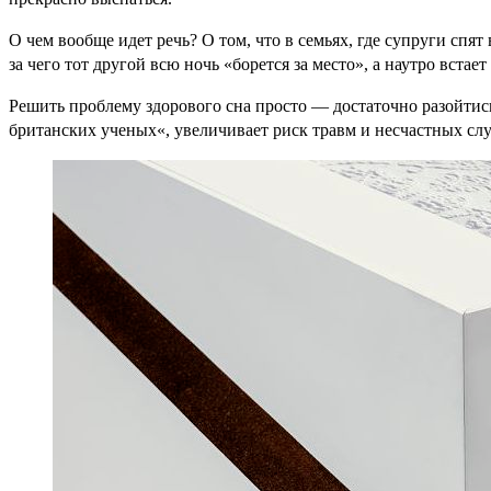
О чем вообще идет речь? О том, что в семьях, где супруги спят
за чего тот другой всю ночь «борется за место», а наутро вста
Решить проблему здорового сна просто — достаточно разойтись
британских ученых«, увеличивает риск травм и несчастных случ