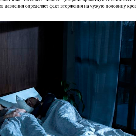
в давления определяет факт вторжения на чужую половину крова