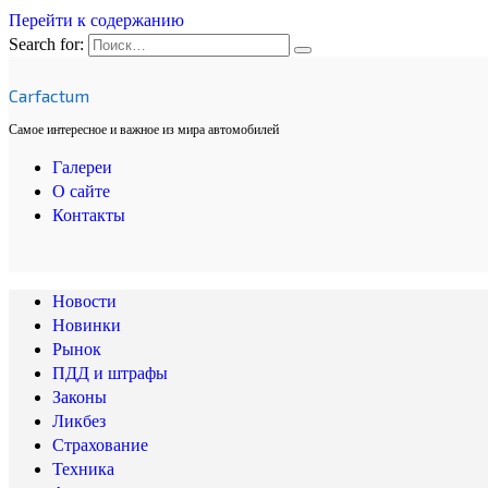
Перейти к содержанию
Search for:
Carfactum
Самое интересное и важное из мира автомобилей
Галереи
О сайте
Контакты
Новости
Новинки
Рынок
ПДД и штрафы
Законы
Ликбез
Страхование
Техника