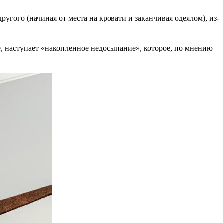
ругого (начиная от места на кровати и заканчивая одеялом), из-
ае, наступает «накопленное недосыпание», которое, по мнению