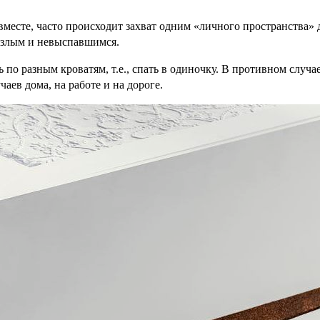
 вместе, часто происходит захват одним «личного пространства» д
ет злым и невыспавшимся.
 по разным кроватям, т.е., спать в одиночку. В противном случ
аев дома, на работе и на дороге.