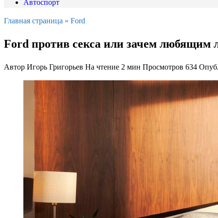
Автоспорт
Главная страница
»
Ford
Ford против секса или зачем любящим 
Автор
Игорь Григорьев
На чтение
2 мин
Просмотров
634
Опуб