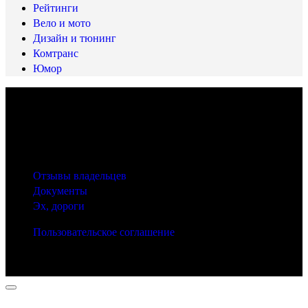
Рейтинги
Вело и мото
Дизайн и тюнинг
Комтранс
Юмор
© 2025 Carfactum.ru
Другие рубрики
Отзывы владельцев
Документы
Эх, дороги
Пользовательское соглашение