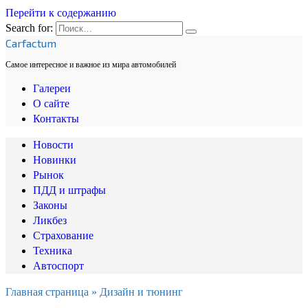
Перейти к содержанию
Search for:
Carfactum
Самое интересное и важное из мира автомобилей
Галереи
О сайте
Контакты
Новости
Новинки
Рынок
ПДД и штрафы
Законы
Ликбез
Страхование
Техника
Автоспорт
Главная страница
»
Дизайн и тюнинг