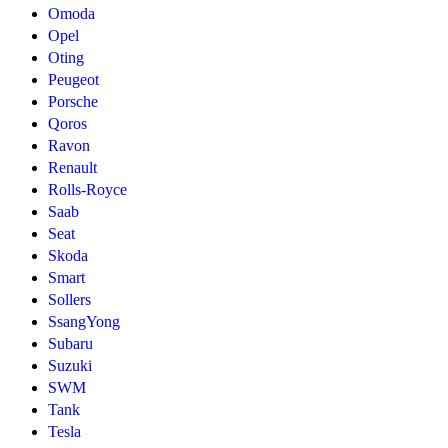
Omoda
Opel
Oting
Peugeot
Porsche
Qoros
Ravon
Renault
Rolls-Royce
Saab
Seat
Skoda
Smart
Sollers
SsangYong
Subaru
Suzuki
SWM
Tank
Tesla