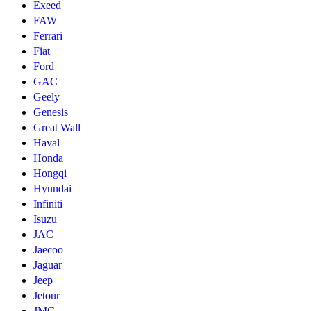
Exeed
FAW
Ferrari
Fiat
Ford
GAC
Geely
Genesis
Great Wall
Haval
Honda
Hongqi
Hyundai
Infiniti
Isuzu
JAC
Jaecoo
Jaguar
Jeep
Jetour
JMC