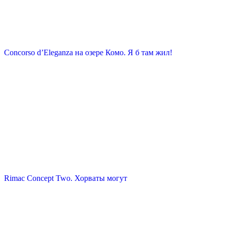
Concorso d’Eleganza на озере Комо. Я б там жил!
Rimac Concept Two. Хорваты могут