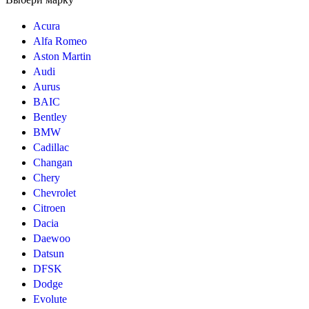
Acura
Alfa Romeo
Aston Martin
Audi
Aurus
BAIC
Bentley
BMW
Cadillac
Changan
Chery
Chevrolet
Citroen
Dacia
Daewoo
Datsun
DFSK
Dodge
Evolute