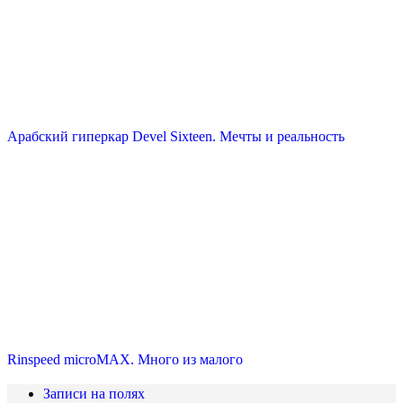
Арабский гиперкар Devel Sixteen. Мечты и реальность
Rinspeed microMAX. Много из малого
Записи на полях