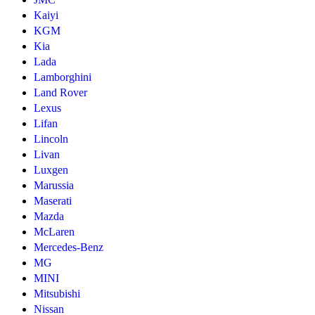
Kaiyi
KGM
Kia
Lada
Lamborghini
Land Rover
Lexus
Lifan
Lincoln
Livan
Luxgen
Marussia
Maserati
Mazda
McLaren
Mercedes-Benz
MG
MINI
Mitsubishi
Nissan