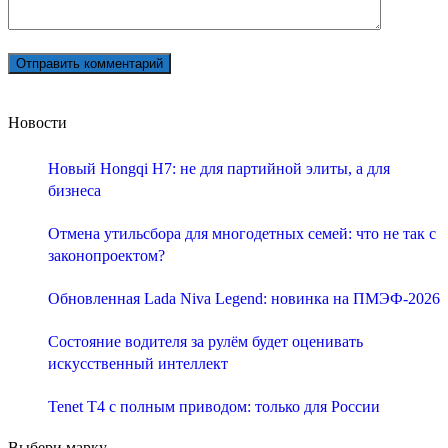
Новости
Новый Hongqi H7: не для партийной элиты, а для
бизнеса
Отмена утильсбора для многодетных семей: что не так с
законопроектом?
Обновленная Lada Niva Legend: новинка на ПМЭФ-2026
Состояние водителя за рулём будет оценивать
искусственный интеллект
Tenet T4 с полным приводом: только для России
Выбери марку