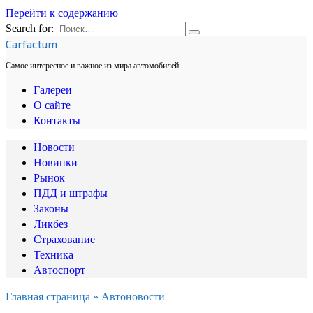
Перейти к содержанию
Search for:
Carfactum
Самое интересное и важное из мира автомобилей
Галереи
О сайте
Контакты
Новости
Новинки
Рынок
ПДД и штрафы
Законы
Ликбез
Страхование
Техника
Автоспорт
Главная страница
»
Автоновости