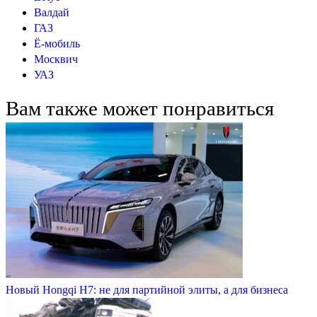
Валдай
ГАЗ
Ё-мобиль
Москвич
УАЗ
Вам также может понравиться
Новый Hongqi H7: не для партийной элиты, а для бизнеса