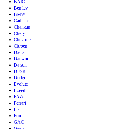
BAIC
Bentley
BMW
Cadillac
Changan
Chery
Chevrolet
Citroen
Dacia
Daewoo
Datsun
DFSK
Dodge
Evolute
Exeed
FAW
Ferrari
Fiat
Ford
GAC
Geely