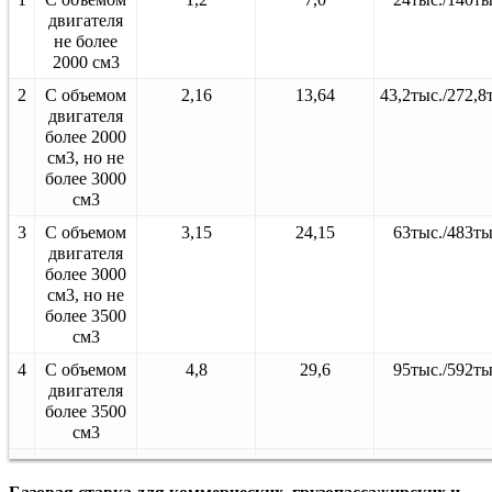
двигателя
не более
2000 см3
2
С объемом
2,16
13,64
43,2тыс./272,8
двигателя
более 2000
см3, но не
более 3000
см3
3
С объемом
3,15
24,15
63тыс./483ты
двигателя
более 3000
см3, но не
более 3500
см3
4
С объемом
4,8
29,6
95тыс./592ты
двигателя
более 3500
см3