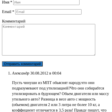
Имя
*
Email
*
Комментарий
Александр
30.08.2012 в 00:04
Пусть чинуши из МПТ обьяснят народу,что они
подразумевают под утилизацией?Что они собирабтся
утилизировать в будующем? Обьем двигателя или массу
утильного авто? Разница в весе авто с мощность
(обьемом) двигателя 2 или 3 литра не более 10 кг, а
коэффициент отличается в 3,5 раза! Правду пишут, что