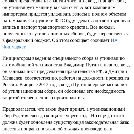
сможет предоставить гарантии того, что, когда придет срок,
он утилизирует машину за свой счет. А вот компаниям-
импортерам придется уплачивать взносы в полном объемом
на таможне. Сотрудники ФТС будут делать соответствующую
запись в паспорт транспортного средства. Все доходы,
полученные от утилизационных сборов, будут перечисляться
в федеральный бюджет. Об этом сообщает сообщает
ИА
Финмаркет
.
Инициатором введения специального сбора за утилизацию
автомобильной техники стал Владимир Путин в период, когда
он занимал пост председателя правительства РФ, а Дмитрий
Медведев, соответственно, работал на должности президента
России. В апреле 2012 года, когда Путин впервые заговорил
об утилизационном сборе, он обосновал его необходимость
защитой отечественного производителя.
Предполагается, что закон будет принят, а утилизационный
сбор будет введен до конца текущего года. Но еще до этого
должна будет обновлена существующая законодательная база:
внесены поправки в закон об отходах производства и