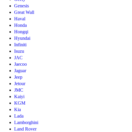
Genesis
Great Wall
Haval
Honda
Hongqi
Hyundai
Infiniti
Isuzu
JAC
Jaecoo
Jaguar
Jeep
Jetour
JMC
Kaiyi
KGM
Kia
Lada
Lamborghini
Land Rover