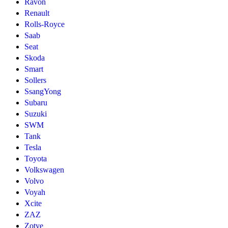
Ravon
Renault
Rolls-Royce
Saab
Seat
Skoda
Smart
Sollers
SsangYong
Subaru
Suzuki
SWM
Tank
Tesla
Toyota
Volkswagen
Volvo
Voyah
Xcite
ZAZ
Zotye