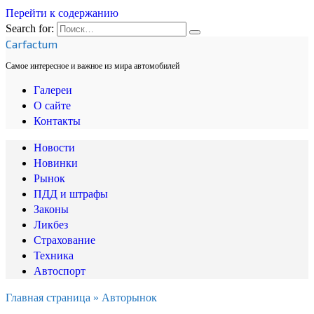
Перейти к содержанию
Search for:
Carfactum
Самое интересное и важное из мира автомобилей
Галереи
О сайте
Контакты
Новости
Новинки
Рынок
ПДД и штрафы
Законы
Ликбез
Страхование
Техника
Автоспорт
Главная страница
»
Авторынок