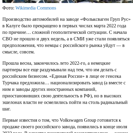
Фото:
Wikimedia Commons
Производство автомобилей на заводе «Фольксваген Груп Рус»
в Калуге было прекращено в первых числах марта 2022 года
по причине… сложной геополитической ситуации. С начала
СВО не прошло и двух недель, а в СМИ уже стали появляться
предположения, что немцы с российского рынка уйдут — в
смысле, совсем.
Прошла весна, закончилось лето 2022-го, а немецкие
партнеры все еще раздумывали над тем, что им делать с
российским бизнесом. «Единая России» в лице ее генсека
Турчака предложила… национализировать завод (а вместе с
ним и заводы других иностранных компаний,
приостановивших свою деятельность в РФ), но в высоких
эшелонах власти не осмелились пойти на столь радикальный
шаг.
Первые известия о том, что Volkswagen Group готовится к
продаже своего российского завода, появились в конце июля