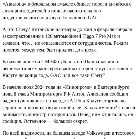
«Авилона» в буквальном смысле обивает пороги китайских
автопроизводителей в поиске окончательного
индустриального партнера. Говорили о GAC…
А что Chery? Китайские партнеры до конца февраля собрали
законтрактованные 120 автомобилей Tiggo 7 Pro Max и
заявили, что… не отказываются от сотрудничества. Режим
простоя, между тем, был продлен до апреля.
В начале июне на ПМЭФ губернатор Шапша заявил о
решимости всех заинтересованных сторон запустить завод в
Калуге до конца года. GAC или все-таки Chery?
В начале июля 2024 года на «Иннопроме» в Екатеринбурге
новый глава Минпромторга РФ Антон Алиханов сообщил
радостную новость: на заводе «АГР» в Калуге стартовало
серийное производство автомобилей. Каких именно? По всей
видимости, министр поторопился. Перед ним отчитались, он
сообщил. Остальное — большой секрет.
По всей видимости, на бывшем заводе Volkswagen в тестовом