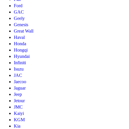
Ford
GAC
Geely
Genesis
Great Wall
Haval
Honda
Hongqi
Hyundai
Infiniti
Isuzu
JAC
Jaecoo
Jaguar
Jeep
Jetour
JMC
Kaiyi
KGM
Kia