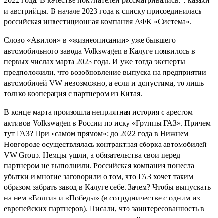
2022 года. В качестве покупателей рассматривались… казахи
и австрийцы. В начале 2023 года к списку присоединилась
российская инвестиционная компания АФК «Система».
Слово «Авилон» в «жизнеописании» уже бывшего
автомобильного завода Volkswagen в Калуге появилось в
первых числах марта 2023 года. И уже тогда эксперты
предположили, что возобновление выпуска на предприятии
автомобилей VW невозможно, а если и допустима, то лишь
только кооперация с партнером из Китая.
В конце марта произошла неприятная история с арестом
активов Volkswagen в России по иску «Группы ГАЗ». Причем
тут ГАЗ? При «самом прямом»: до 2022 года в Нижнем
Новгороде осуществлялась контрактная сборка автомобилей
VW Group. Немцы ушли, а обязательства свои перед
партнером не выполнили. Российская компания понесла
убытки и многие заговорили о том, что ГАЗ хочет таким
образом забрать завод в Калуге себе. Зачем? Чтобы выпускать
на нем «Волги» и «Победы» (в сотрудничестве с одним из
европейских партнеров). Писали, что заинтересованность в