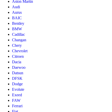
Aston Martin
Audi
Aurus
BAIC
Bentley
BMW
Cadillac
Changan
Chery
Chevrolet
Citroen
Dacia
Daewoo
Datsun
DFSK
Dodge
Evolute
Exeed
FAW
Ferrari
Fiat