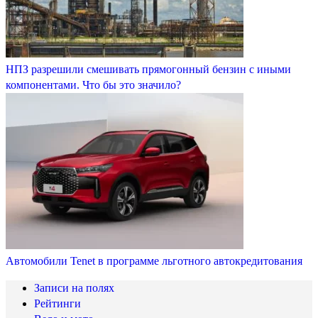
НПЗ разрешили смешивать прямогонный бензин с иными
компонентами. Что бы это значило?
Автомобили Tenet в программе льготного автокредитования
Записи на полях
Рейтинги