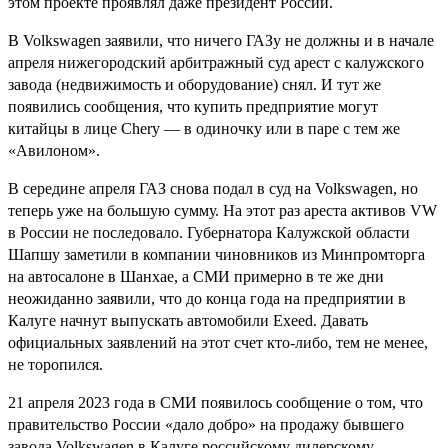
этом проекте проявлял даже президент России.
В Volkswagen заявили, что ничего ГАЗу не должны и в начале
апреля нижегородский арбитражный суд арест с калужского
завода (недвижимость и оборудование) снял. И тут же
появились сообщения, что купить предприятие могут
китайцы в лице Chery — в одиночку или в паре с тем же
«Авилоном».
В середине апреля ГАЗ снова подал в суд на Volkswagen, но
теперь уже на большую сумму. На этот раз ареста активов VW
в России не последовало. Губернатора Калужской области
Шапшу заметили в компании чиновников из Минпромторга
на автосалоне в Шанхае, а СМИ примерно в те же дни
неожиданно заявили, что до конца года на предприятии в
Калуге начнут выпускать автомобили Exeed. Давать
официальных заявлений на этот счет кто-либо, тем не менее,
не торопился.
21 апреля 2023 года в СМИ появилось сообщение о том, что
правительство России «дало добро» на продажу бывшего
завода Volkswagen в Калуге российскому дилерскому