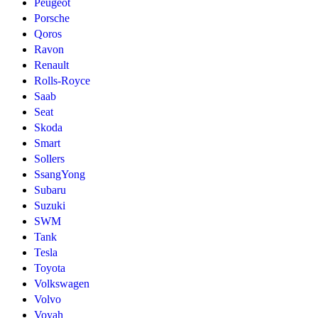
Peugeot
Porsche
Qoros
Ravon
Renault
Rolls-Royce
Saab
Seat
Skoda
Smart
Sollers
SsangYong
Subaru
Suzuki
SWM
Tank
Tesla
Toyota
Volkswagen
Volvo
Voyah