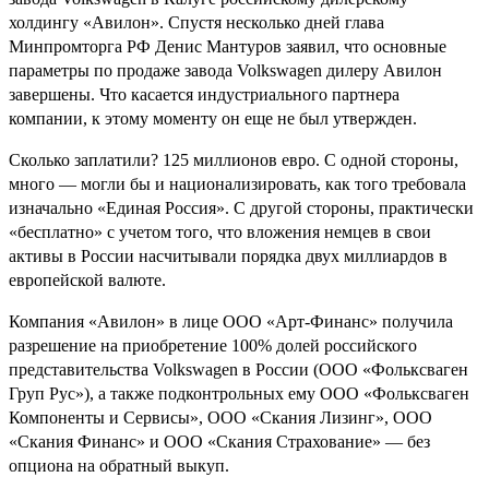
холдингу «Авилон». Спустя несколько дней глава
Минпромторга РФ Денис Мантуров заявил, что основные
параметры по продаже завода Volkswagen дилеру Авилон
завершены. Что касается индустриального партнера
компании, к этому моменту он еще не был утвержден.
Сколько заплатили? 125 миллионов евро. С одной стороны,
много — могли бы и национализировать, как того требовала
изначально «Единая Россия». С другой стороны, практически
«бесплатно» с учетом того, что вложения немцев в свои
активы в России насчитывали порядка двух миллиардов в
европейской валюте.
Компания «Авилон» в лице ООО «Арт-Финанс» получила
разрешение на приобретение 100% долей российского
представительства Volkswagen в России (ООО «Фольксваген
Груп Рус»), а также подконтрольных ему ООО «Фольксваген
Компоненты и Сервисы», ООО «Скания Лизинг», ООО
«Скания Финанс» и ООО «Скания Страхование» — без
опциона на обратный выкуп.