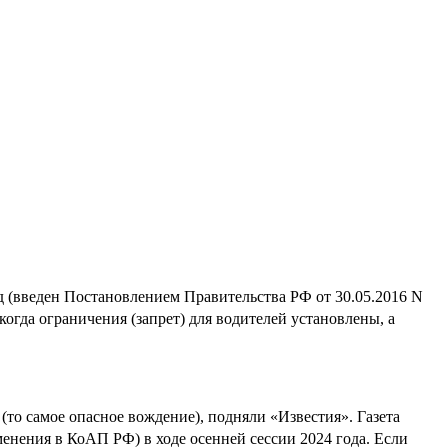
ад (введен Постановлением Правительства РФ от 30.05.2016 N
гда ограничения (запрет) для водителей установлены, а
(то самое опасное вождение), подняли «Известия». Газета
енения в КоАП РФ) в ходе осенней сессии 2024 года. Если