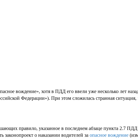
опасное вождение», хотя в ПДД его ввели уже несколько лет наз
сийской Федерации»). При этом сложилась странная ситуация, ко
ушающих правило, указанное в последнем абзаце пункта 2.7 ПДД 
ть законопроект о наказании водителей за
опасное вождение
(изм