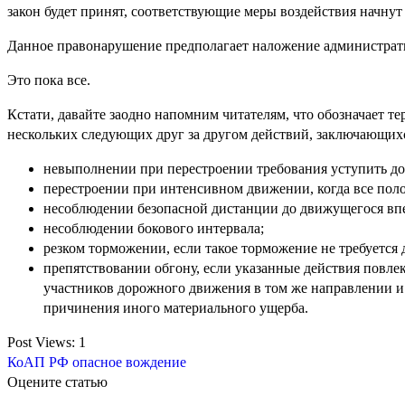
закон будет принят, соответствующие меры воздействия начну
Данное правонарушение предполагает наложение административ
Это пока все.
Кстати, давайте заодно напомним читателям, что обозначает 
нескольких следующих друг за другом действий, заключающих
невыполнении при перестроении требования уступить д
перестроении при интенсивном движении, когда все полос
несоблюдении безопасной дистанции до движущегося впе
несоблюдении бокового интервала;
резком торможении, если такое торможение не требуется
препятствовании обгону, если указанные действия повле
участников дорожного движения в том же направлении и 
причинения иного материального ущерба.
Post Views:
1
КоАП РФ
опасное вождение
Оцените статью