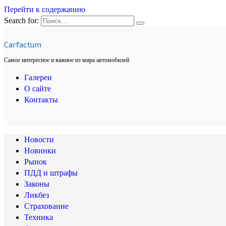
Перейти к содержанию
Search for:
Carfactum
Самое интересное и важное из мира автомобилей
Галереи
О сайте
Контакты
Новости
Новинки
Рынок
ПДД и штрафы
Законы
Ликбез
Страхование
Техника