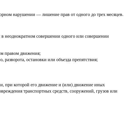
торном нарушении — лишение прав от одного до трех месяцев.
я в неоднократном совершении одного или совершении
ым правом движения;
, разворота, остановки или объезда препятствия;
и, при которой его движение и (или) движение иных
повреждения транспортных средств, сооружений, грузов или