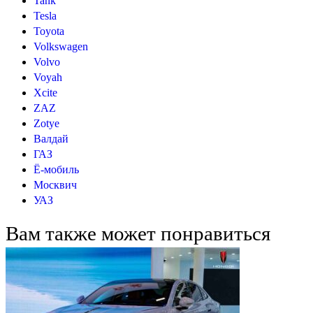
Tank
Tesla
Toyota
Volkswagen
Volvo
Voyah
Xcite
ZAZ
Zotye
Валдай
ГАЗ
Ё-мобиль
Москвич
УАЗ
Вам также может понравиться