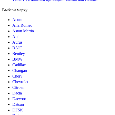
Выбери марку
Acura
Alfa Romeo
Aston Martin
Audi
Aurus
BAIC
Bentley
BMW
Cadillac
Changan
Chery
Chevrolet
Citroen
Dacia
Daewoo
Datsun
DFSK