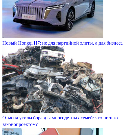
Новый Hongqi H7: не для партийной элиты, а для бизнеса
Отмена утильсбора для многодетных семей: что не так с
законопроектом?