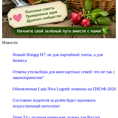
Новости
Новый Hongqi H7: не для партийной элиты, а для
бизнеса
Отмена утильсбора для многодетных семей: что не так с
законопроектом?
Обновленная Lada Niva Legend: новинка на ПМЭФ-2026
Состояние водителя за рулём будет оценивать
искусственный интеллект
Tenet T4 с полным приводом: только для России