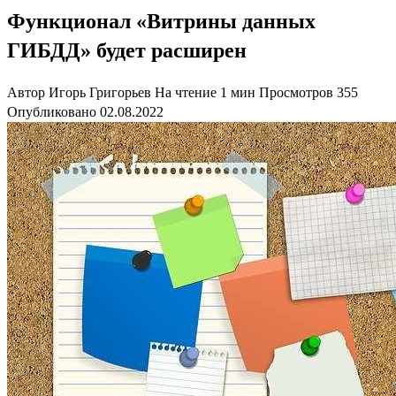
Функционал «Витрины данных
ГИБДД» будет расширен
Автор
Игорь Григорьев
На чтение
1 мин
Просмотров
355
Опубликовано
02.08.2022