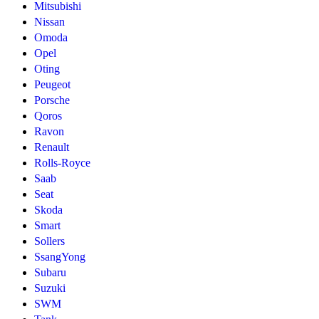
Mitsubishi
Nissan
Omoda
Opel
Oting
Peugeot
Porsche
Qoros
Ravon
Renault
Rolls-Royce
Saab
Seat
Skoda
Smart
Sollers
SsangYong
Subaru
Suzuki
SWM