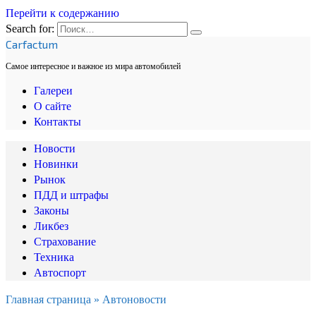
Перейти к содержанию
Search for:
Carfactum
Самое интересное и важное из мира автомобилей
Галереи
О сайте
Контакты
Новости
Новинки
Рынок
ПДД и штрафы
Законы
Ликбез
Страхование
Техника
Автоспорт
Главная страница
»
Автоновости