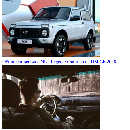
Обновленная Lada Niva Legend: новинка на ПМЭФ-2026