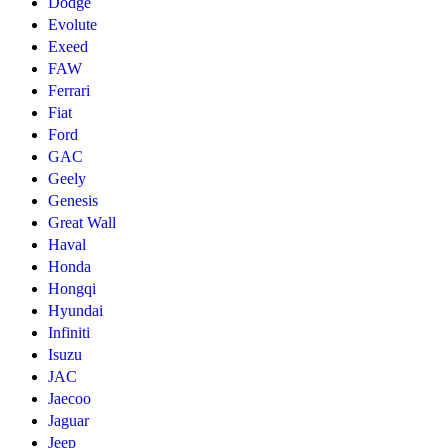
Dodge
Evolute
Exeed
FAW
Ferrari
Fiat
Ford
GAC
Geely
Genesis
Great Wall
Haval
Honda
Hongqi
Hyundai
Infiniti
Isuzu
JAC
Jaecoo
Jaguar
Jeep