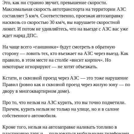
Это, как ни странно звучит, превышение скорости.
Максимальная скорость автотранспорта на территории АЗС
составляет 5 км/ч. Соответственно, проезжая автозаправку
насквозь со скоростью 30 км/ч, вы нарушаете скоростной
лимит. И потом не удивляйтесь, что на выезде с АЗС вас уже
ждет наряд ДПС.
На чаще всего «гаишники» будут смотреть в обратную
сторону — ловить тех, кто въезжает на АЗС через выезд. Как
правило, в этом месте на столбе «висит кирпич». Но
некоторые игнорируют — не хотят объезжать.
Кстати, и сквозной проезд через АЗС — это тоже нарушение
Правил (ровно как и сквозной проезд через жилую зону — по
двору в многоквартирном доме).
Про то, что нельзя на АЗС курить, это вы точно подметили.
Причем, курить нельзя не только на улице, но и в салоне
собственного автомобиля.
Кроме того, нельзя на автозаправке наливать топливо в
пластиковую тару и… пользоваться мобильными телефонами.