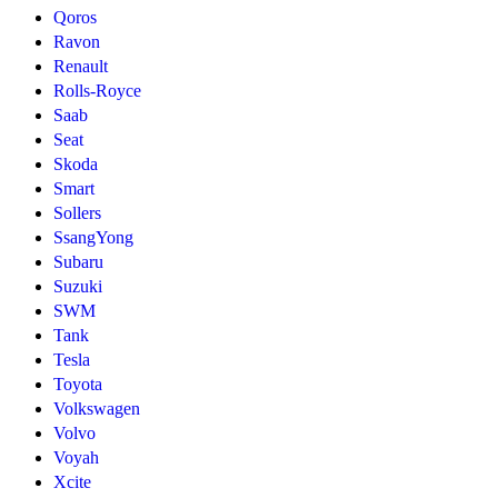
Qoros
Ravon
Renault
Rolls-Royce
Saab
Seat
Skoda
Smart
Sollers
SsangYong
Subaru
Suzuki
SWM
Tank
Tesla
Toyota
Volkswagen
Volvo
Voyah
Xcite