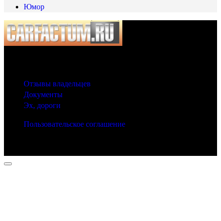
Юмор
© 2025 Carfactum.ru
Другие рубрики
Отзывы владельцев
Документы
Эх, дороги
Пользовательское соглашение