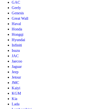
GAC
Geely
Genesis
Great Wall
Haval
Honda
Hongqi
Hyundai
Infiniti
Isuzu
JAC
Jaecoo
Jaguar
Jeep
Jetour
JMC
Kaiyi
KGM
Kia
Lada