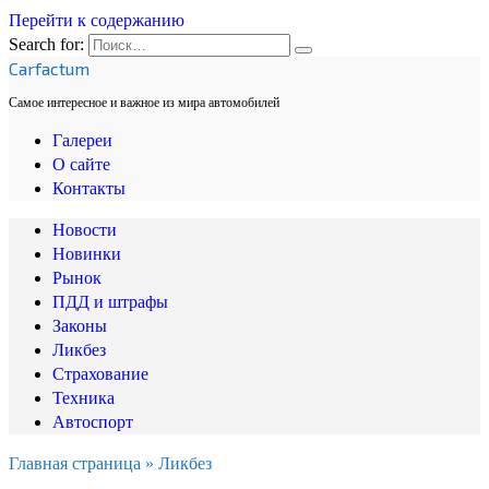
Перейти к содержанию
Search for:
Carfactum
Самое интересное и важное из мира автомобилей
Галереи
О сайте
Контакты
Новости
Новинки
Рынок
ПДД и штрафы
Законы
Ликбез
Страхование
Техника
Автоспорт
Главная страница
»
Ликбез