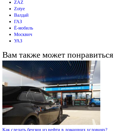
ZAZ
Zotye
Валдай
ГАЗ
Ё-мобиль
Москвич
УАЗ
Вам также может понравиться
Как сделать бензин из нефти в домашних условиях?