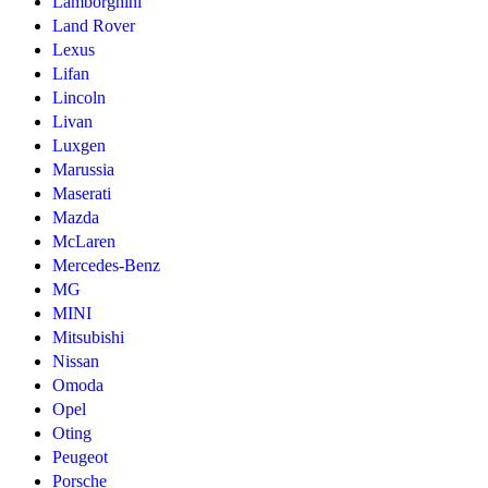
Lamborghini
Land Rover
Lexus
Lifan
Lincoln
Livan
Luxgen
Marussia
Maserati
Mazda
McLaren
Mercedes-Benz
MG
MINI
Mitsubishi
Nissan
Omoda
Opel
Oting
Peugeot
Porsche