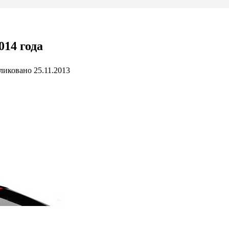
014 года
ликовано
25.11.2013