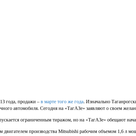
013 года, продажи –
в марте того же года
. Изначально Таганрогск
ичного автомобиля. Сегодня на «ТагАЗе» заявляют о своем жела
ыпускается ограниченным тиражом, но на «ТагАЗе» обещают нача
 двигателем производства Mitsubishi рабочим объемом 1,6 л мощ