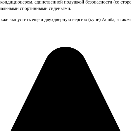
кондиционером, единственной подушкой безопасности (со сторо
циальными спортивными сиденьями.
акже выпустить еще и двухдверную версию (купе) Aquila, а такж