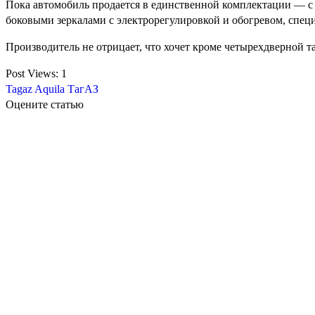
Пока автомобиль продается в единственной комплектации — с 
боковыми зеркалами с электрорегулировкой и обогревом, спе
Производитель не отрицает, что хочет кроме четырехдверной т
Post Views:
1
Tagaz Aquila
ТагАЗ
Оцените статью