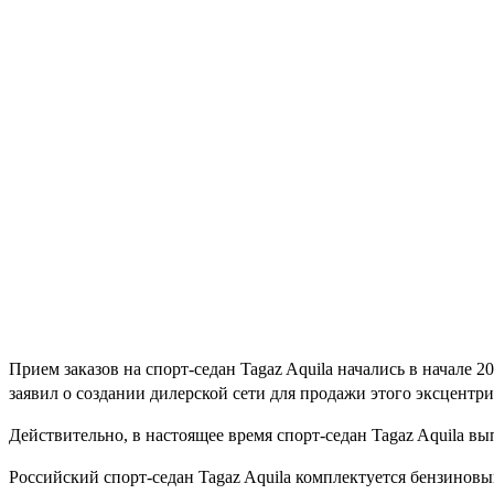
Прием заказов на спорт-седан Tagaz Aquila начались в начале 2
заявил о создании дилерской сети для продажи этого эксцентр
Действительно, в настоящее время спорт-седан Tagaz Aquila в
Российский спорт-седан Tagaz Aquila комплектуется бензиновым