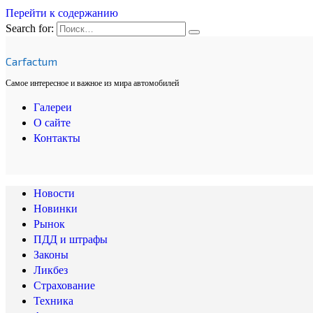
Перейти к содержанию
Search for:
Carfactum
Самое интересное и важное из мира автомобилей
Галереи
О сайте
Контакты
Новости
Новинки
Рынок
ПДД и штрафы
Законы
Ликбез
Страхование
Техника