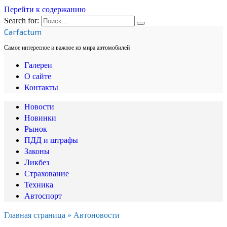
Перейти к содержанию
Search for:
Carfactum
Самое интересное и важное из мира автомобилей
Галереи
О сайте
Контакты
Новости
Новинки
Рынок
ПДД и штрафы
Законы
Ликбез
Страхование
Техника
Автоспорт
Главная страница
»
Автоновости