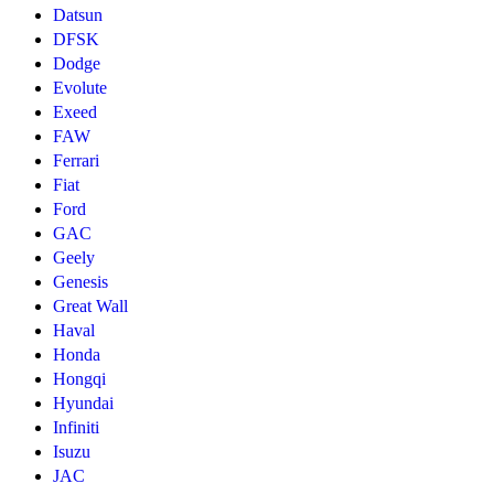
Datsun
DFSK
Dodge
Evolute
Exeed
FAW
Ferrari
Fiat
Ford
GAC
Geely
Genesis
Great Wall
Haval
Honda
Hongqi
Hyundai
Infiniti
Isuzu
JAC