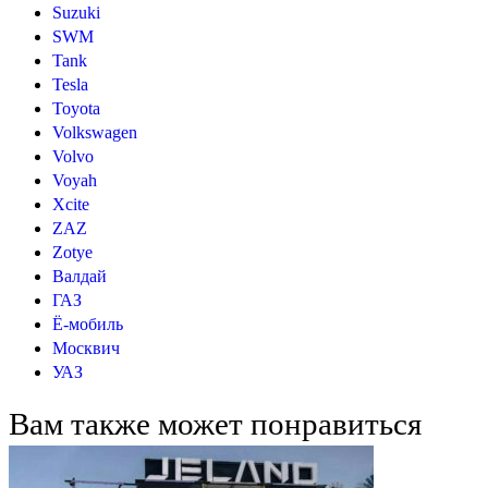
Suzuki
SWM
Tank
Tesla
Toyota
Volkswagen
Volvo
Voyah
Xcite
ZAZ
Zotye
Валдай
ГАЗ
Ё-мобиль
Москвич
УАЗ
Вам также может понравиться