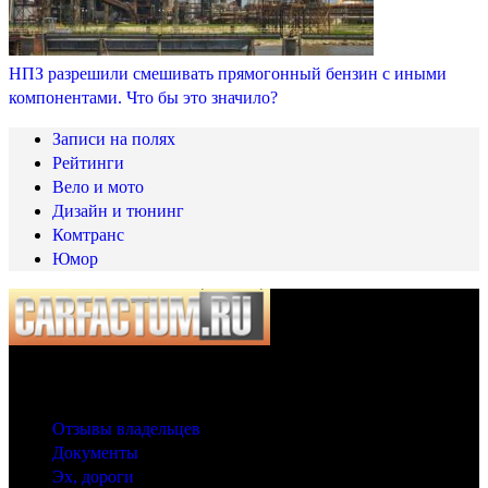
НПЗ разрешили смешивать прямогонный бензин с иными
компонентами. Что бы это значило?
Записи на полях
Рейтинги
Вело и мото
Дизайн и тюнинг
Комтранс
Юмор
© 2025 Carfactum.ru
Другие рубрики
Отзывы владельцев
Документы
Эх, дороги