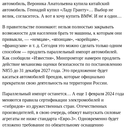
автомобиль, Вероника Анатольевна купила китайский
автомобиль. Геннадий купил «Ладу Гранту»… Выбор не
велик, согласитесь. А вот я хочу купить BMW. И не я один…
В правительстве понимают: нельзя полностью закрывать
возможности для населения брать те машины, к которым они
привыкли, — «немцам», «японцам», «корейцам»,
«французам» и т. д. Сегодня это можно сделать только одним
способом — продлить параллельный импорт автомобилей.
Как сообщили «Известия», Минпромторг намерен продлить
действие механизма оценки безопасности по постановлению
N855 до 31 декабря 2027 года. Это предложение будет
касаться автомобилей брендов, которые официально
прекратили свою деятельность на территории России.
Параллельный импорт останется… А еще 1 февраля 2024 года
меняются правила сертификации электромобилей и
«гибридов» из дружественных стран. Отечественных
производителей, в свою очередь, обяжут выпускать силовые
агрегаты не ниже стандарта «Евро-3». Одновременно будет
отложено требование по обязательному оснащению