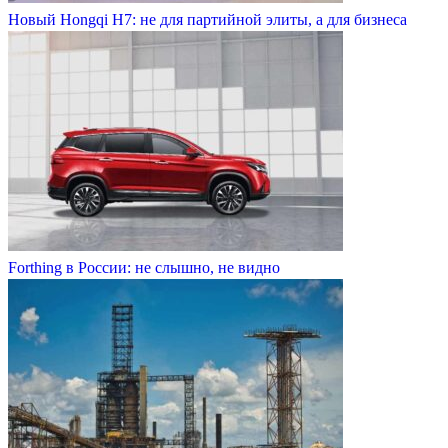
Новый Hongqi H7: не для партийной элиты, а для бизнеса
Forthing в России: не слышно, не видно