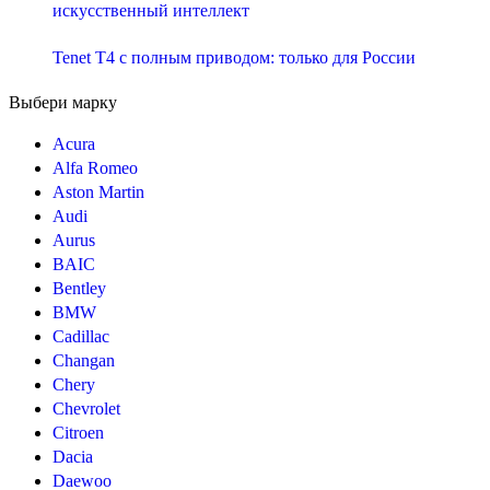
искусственный интеллект
Tenet T4 с полным приводом: только для России
Выбери марку
Acura
Alfa Romeo
Aston Martin
Audi
Aurus
BAIC
Bentley
BMW
Cadillac
Changan
Chery
Chevrolet
Citroen
Dacia
Daewoo