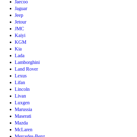
Jaecoo
Jaguar
Jeep
Jetour
JMC
Kaiyi
KGM
Kia
Lada
Lamborghini
Land Rover
Lexus
Lifan
Lincoln
Livan
Luxgen
Marussia
Maserati
Mazda
McLaren
Mercedes-Benz