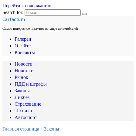
Перейти к содержанию
Search for:
Carfactum
Самое интересное и важное из мира автомобилей
Галереи
О сайте
Контакты
Новости
Новинки
Рынок
ПДД и штрафы
Законы
Ликбез
Страхование
Техника
Автоспорт
Главная страница
»
Законы