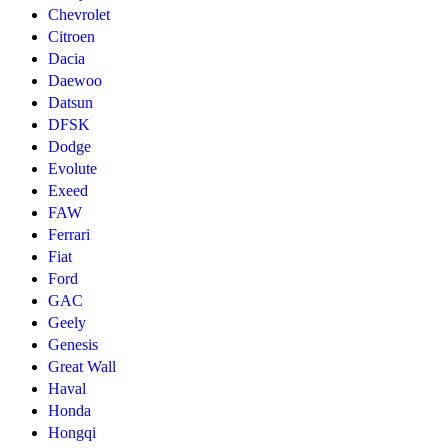
Chevrolet
Citroen
Dacia
Daewoo
Datsun
DFSK
Dodge
Evolute
Exeed
FAW
Ferrari
Fiat
Ford
GAC
Geely
Genesis
Great Wall
Haval
Honda
Hongqi