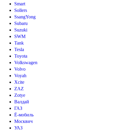
Smart
Sollers
SsangYong
Subaru
Suzuki
SWM
Tank
Tesla
Toyota
Volkswagen
Volvo
Voyah
Xcite
ZAZ
Zotye
Валдай
ГАЗ
Ё-мобиль
Москвич
УАЗ