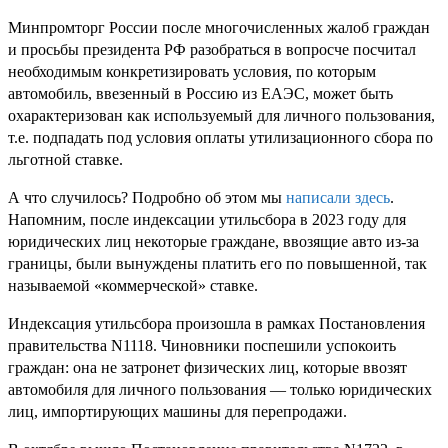
Минпромторг России после многочисленных жалоб граждан
и просьбы президента РФ разобраться в вопросче посчитал
необходимым конкретизировать условия, по которым
автомобиль, ввезенный в Россию из ЕАЭС, может быть
охарактеризован как используемый для личного пользования,
т.е. подпадать под условия оплаты утилизационного сбора по
льготной ставке.
А что случилось? Подробно об этом мы
написали здесь
.
Напомним, после индексации утильсбора в 2023 году для
юридических лиц некоторые граждане, ввозящие авто из-за
границы, были вынуждены платить его по повышенной, так
называемой «коммерческой» ставке.
Индексация утильсбора произошла в рамках Постановления
правительства N1118. Чиновники поспешили успокоить
граждан: она не затронет физических лиц, которые ввозят
автомобиля для личного пользования — только юридических
лиц, импортирующих машины для перепродажи.