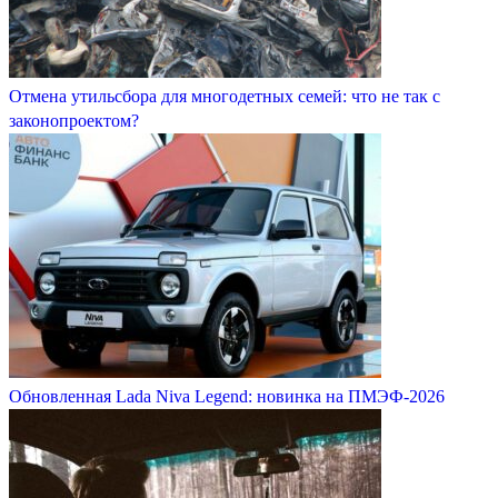
Отмена утильсбора для многодетных семей: что не так с
законопроектом?
Обновленная Lada Niva Legend: новинка на ПМЭФ-2026