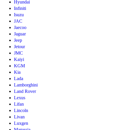
Hyundai
Infiniti
Isuzu
JAC
Jaecoo
Jaguar
Jeep
Jetour
JMC
Kaiyi
KGM
Kia
Lada
Lamborghini
Land Rover
Lexus
Lifan
Lincoln
Livan
Luxgen
Marussia