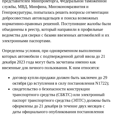
представителей Минпромторга, Федеральной таможенной
службы, МВД, Минфина, Минэкономразвития и
Генпрокуратуры, попыталась решить вопросы сегментации
добросовестных автовладельцев и поиска возможных
нормативно-правовых решений. Поступившие жалобы были
объединены в реестр, который направили в профильные
ведомства для сверки с базами ввезенных автомобилей и их
электронными паспортами.
Определены условия, при одновременном выполнении
которых автомобили с подтвержденной датой ввоза до 21
декабря 2023 года могут быть засчитаны именно как
ввезенные для личного пользования. К ним относятся:
договор купли-продажи должен быть заключен до 29
октября (до вступления в силу постановления N1722);
свидетельство о безопасности конструкции
транспортного средства (СБКТС) или электронный
паспорт транспортного средства (ЭПТС) должны быть
оформлены до 21 декабря (в течение двух месяцев с
даты официального опубликования постановления