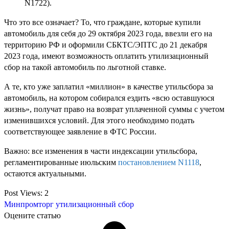
N1722).
Что это все означает? То, что граждане, которые купили
автомобиль для себя до 29 октября 2023 года, ввезли его на
территорию РФ и оформили СБКТС/ЭПТС до 21 декабря
2023 года, имеют возможность оплатить утилизационный
сбор на такой автомобиль по льготной ставке.
А те, кто уже заплатил «миллион» в качестве утильсбора за
автомобиль, на котором собирался ездить «всю оставшуюся
жизнь», получат право на возврат уплаченной суммы с учетом
изменившихся условий. Для этого необходимо подать
соответствующее заявление в ФТС России.
Важно: все изменения в части индексации утильсбора,
регламентированные июльским
постановлением N1118
,
остаются актуальными.
Post Views:
2
Минпромторг
утилизационный сбор
Оцените статью