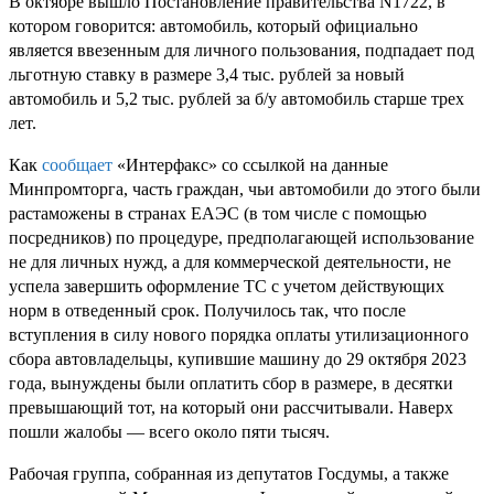
В октябре вышло Постановление правительства N1722, в
котором говорится: автомобиль, который официально
является ввезенным для личного пользования, подпадает под
льготную ставку в размере 3,4 тыс. рублей за новый
автомобиль и 5,2 тыс. рублей за б/у автомобиль старше трех
лет.
Как
сообщает
«Интерфакс» со ссылкой на данные
Минпромторга, часть граждан, чьи автомобили до этого были
растаможены в странах ЕАЭС (в том числе с помощью
посредников) по процедуре, предполагающей использование
не для личных нужд, а для коммерческой деятельности, не
успела завершить оформление ТС с учетом действующих
норм в отведенный срок. Получилось так, что после
вступления в силу нового порядка оплаты утилизационного
сбора автовладельцы, купившие машину до 29 октября 2023
года, вынуждены были оплатить сбор в размере, в десятки
превышающий тот, на который они рассчитывали. Наверх
пошли жалобы — всего около пяти тысяч.
Рабочая группа, собранная из депутатов Госдумы, а также