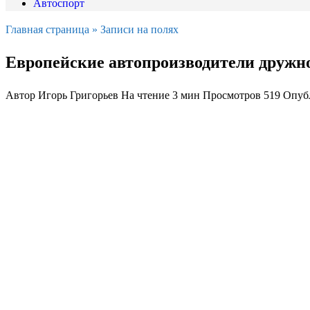
Автоспорт
Главная страница
»
Записи на полях
Европейские автопроизводители дружно
Автор
Игорь Григорьев
На чтение
3 мин
Просмотров
519
Опуб