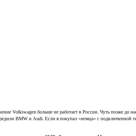
жение Volkswagen больше не работает в России. Чуть позже до на
едили BMW и Audi. Если я покупал «немца» с подключенной телем