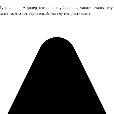
 хорошо… А дилер, который, грубо говоря, также остался не у д
я на то, что тот вернется. Зачем ему неприятности?