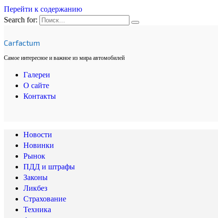
Перейти к содержанию
Search for:
Carfactum
Самое интересное и важное из мира автомобилей
Галереи
О сайте
Контакты
Новости
Новинки
Рынок
ПДД и штрафы
Законы
Ликбез
Страхование
Техника