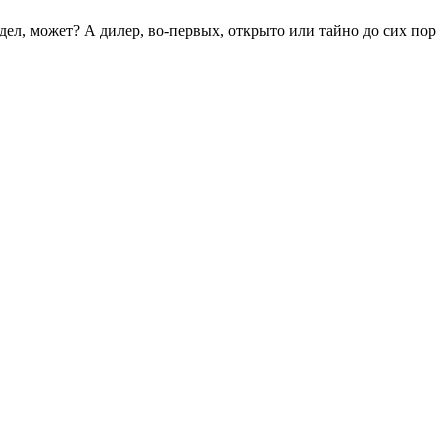
ел, может? А дилер, во-первых, открыто или тайно до сих пор