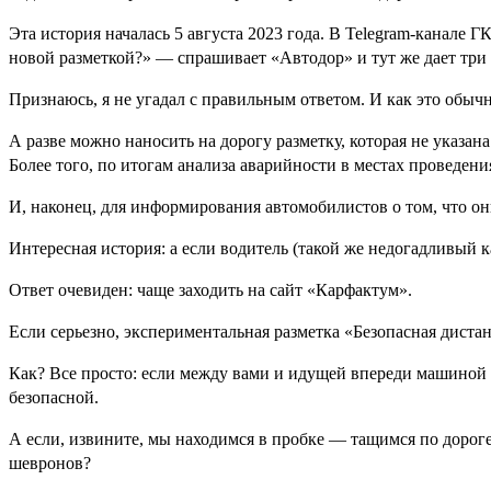
Эта история началась 5 августа 2023 года. В Telegram-канале 
новой разметкой?» — спрашивает «Автодор» и тут же дает три
Признаюсь, я не угадал с правильным ответом. И как это обы
А разве можно наносить на дорогу разметку, которая не указ
Более того, по итогам анализа аварийности в местах проведен
И, наконец, для информирования автомобилистов о том, что он
Интересная история: а если водитель (такой же недогадливый к
Ответ очевиден: чаще заходить на сайт «Карфактум».
Если серьезно, экспериментальная разметка «Безопасная диста
Как? Все просто: если между вами и идущей впереди машиной 
безопасной.
А если, извините, мы находимся в пробке — тащимся по дороге
шевронов?