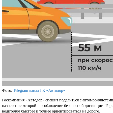
Фото:
Telegram-канал ГК «Автодор»
Госкомпания «Автодор» спешит поделиться с автомобилистами 
назначение которой — соблюдение безопасной дистанции. Гориз
водителям быстрее и точнее ориентироваться на дороге.