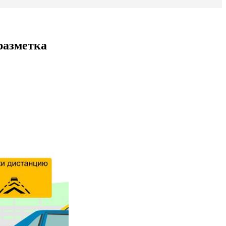
разметка