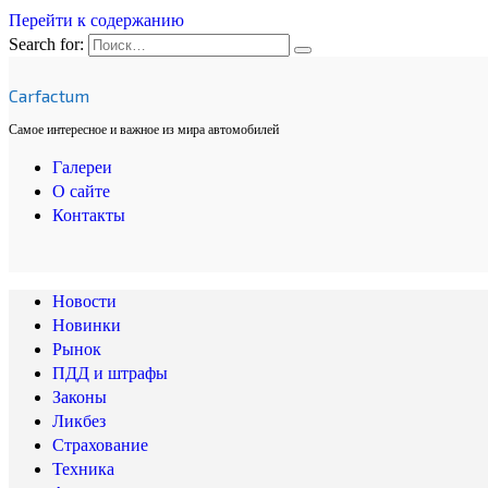
Перейти к содержанию
Search for:
Carfactum
Самое интересное и важное из мира автомобилей
Галереи
О сайте
Контакты
Новости
Новинки
Рынок
ПДД и штрафы
Законы
Ликбез
Страхование
Техника