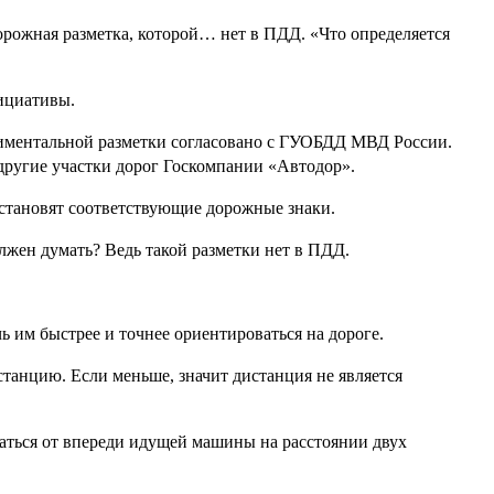
дорожная разметка, которой… нет в ПДД. «Что определяется
нициативы.
ериментальной разметки согласовано с ГУОБДД МВД России.
 другие участки дорог Госкомпании «Автодор».
установят соответствующие дорожные знаки.
олжен думать? Ведь такой разметки нет в ПДД.
ь им быстрее и точнее ориентироваться на дороге.
танцию. Если меньше, значит дистанция не является
жаться от впереди идущей машины на расстоянии двух