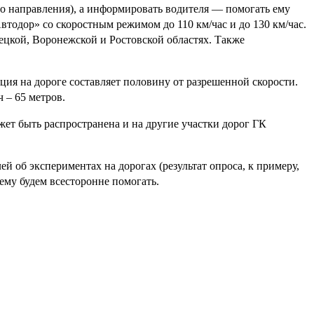
ого направления), а информировать водителя — помогать ему
Автодор» со скоростным режимом до 110 км/час и до 130 км/час.
ецкой, Воронежской и Ростовской областях. Также
нция на дороге составляет половину от разрешенной скорости.
ч – 65 метров.
ет быть распространена и на другие участки дорог ГК
об экспериментах на дорогах (результат опроса, к примеру,
 ему будем всесторонне помогать.