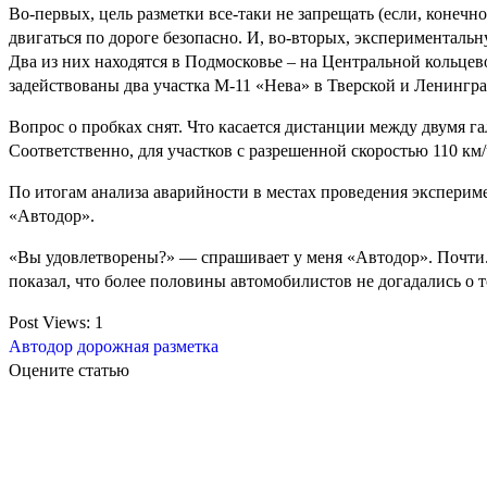
Во-первых, цель разметки все-таки не запрещать (если, конеч
двигаться по дороге безопасно. И, во-вторых, экспериментальн
Два из них находятся в Подмосковье – на Центральной кольцев
задействованы два участка М-11 «Нева» в Тверской и Ленингра
Вопрос о пробках снят. Что касается дистанции между двумя га
Соответственно, для участков с разрешенной скоростью 110 км/ч
По итогам анализа аварийности в местах проведения эксперим
«Автодор».
«Вы удовлетворены?» — спрашивает у меня «Автодор». Почти. 
показал, что более половины автомобилистов не догадались о т
Post Views:
1
Автодор
дорожная разметка
Оцените статью