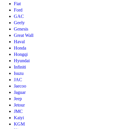
Fiat
Ford
GAC
Geely
Genesis
Great Wall
Haval
Honda
Hongqi
Hyundai
Infiniti
Isuzu
JAC
Jaecoo
Jaguar
Jeep
Jetour
JMC
Kaiyi
KGM