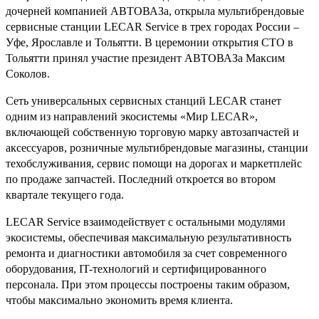
дочерней компанией АВТОВАЗа, открыла мультибрендовые
сервисные станции LECAR Service в трех городах России –
Уфе, Ярославле и Тольятти. В церемонии открытия СТО в
Тольятти принял участие президент АВТОВАЗа Максим
Соколов.
Сеть универсальных сервисных станций LECAR станет
одним из направлений экосистемы «Мир LECAR»,
включающей собственную торговую марку автозапчастей и
аксессуаров, розничные мультибрендовые магазины, станции
техобслуживания, сервис помощи на дорогах и маркетплейс
по продаже запчастей. Последний откроется во втором
квартале текущего года.
LECAR Service взаимодействует с остальными модулями
экосистемы, обеспечивая максимальную результативность
ремонта и диагностики автомобиля за счет современного
оборудования, IT-технологий и сертифицированного
персонала. При этом процессы построены таким образом,
чтобы максимально экономить время клиента.