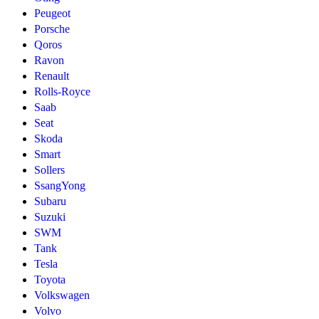
Peugeot
Porsche
Qoros
Ravon
Renault
Rolls-Royce
Saab
Seat
Skoda
Smart
Sollers
SsangYong
Subaru
Suzuki
SWM
Tank
Tesla
Toyota
Volkswagen
Volvo