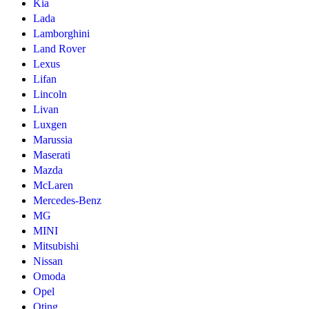
Kia
Lada
Lamborghini
Land Rover
Lexus
Lifan
Lincoln
Livan
Luxgen
Marussia
Maserati
Mazda
McLaren
Mercedes-Benz
MG
MINI
Mitsubishi
Nissan
Omoda
Opel
Oting