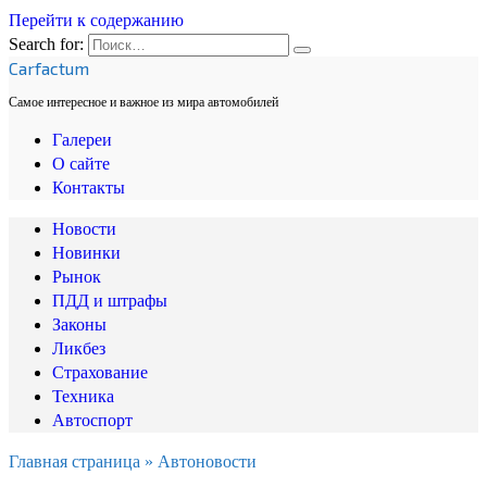
Перейти к содержанию
Search for:
Carfactum
Самое интересное и важное из мира автомобилей
Галереи
О сайте
Контакты
Новости
Новинки
Рынок
ПДД и штрафы
Законы
Ликбез
Страхование
Техника
Автоспорт
Главная страница
»
Автоновости