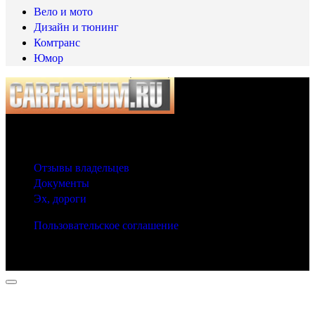
Вело и мото
Дизайн и тюнинг
Комтранс
Юмор
© 2025 Carfactum.ru
Другие рубрики
Отзывы владельцев
Документы
Эх, дороги
Пользовательское соглашение