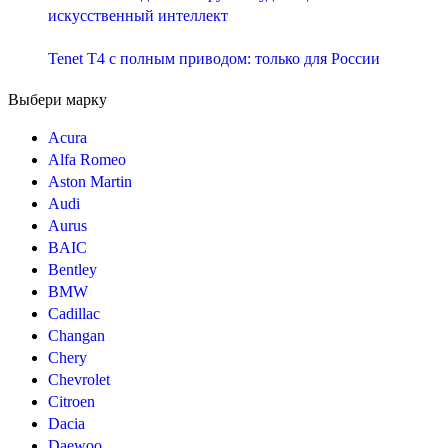
искусственный интеллект
Tenet T4 с полным приводом: только для России
Выбери марку
Acura
Alfa Romeo
Aston Martin
Audi
Aurus
BAIC
Bentley
BMW
Cadillac
Changan
Chery
Chevrolet
Citroen
Dacia
Daewoo