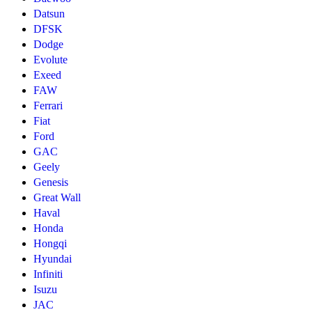
Datsun
DFSK
Dodge
Evolute
Exeed
FAW
Ferrari
Fiat
Ford
GAC
Geely
Genesis
Great Wall
Haval
Honda
Hongqi
Hyundai
Infiniti
Isuzu
JAC