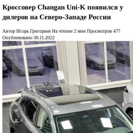
Кроссовер Changan Uni-K появился у
дилеров на Северо-Западе России
Автор
Игорь Григорьев
На чтение
2 мин
Просмотров
477
Опубликовано
30.11.2022