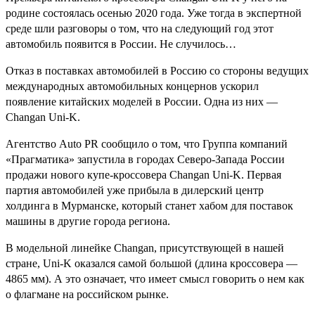
родине состоялась осенью 2020 года. Уже тогда в экспертной
среде шли разговоры о том, что на следующий год этот
автомобиль появится в России. Не случилось…
Отказ в поставках автомобилей в Россию со стороны ведущих
международных автомобильных концернов ускорил
появление китайских моделей в России. Одна из них —
Changan Uni-K.
Агентство Auto PR сообщило о том, что Группа компаний
«Прагматика» запустила в городах Северо-Запада России
продажи нового купе-кроссовера Changan Uni-K. Первая
партия автомобилей уже прибыла в дилерский центр
холдинга в Мурманске, который станет хабом для поставок
машины в другие города региона.
В модельной линейке Changan, присутствующей в нашей
стране, Uni-K оказался самой большой (длина кроссовера —
4865 мм). А это означает, что имеет смысл говорить о нем как
о флагмане на российском рынке.