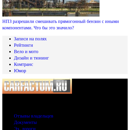
НПЗ разрешили смешивать прямогонный бензин с иными
компонентами. Что бы это значило?
Записи на полях
Рейтинги
Вело и мото
Дизайн и тюнинг
Комтранс
Юмор
© 2025 Carfactum.ru
Другие рубрики
Отзывы владельцев
Документы
Эх, дороги