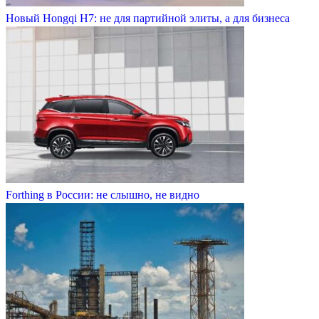
Новый Hongqi H7: не для партийной элиты, а для бизнеса
Forthing в России: не слышно, не видно