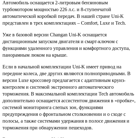
Автомобиль оснащается 2-литровым бензиновым
турбомотором мощностью 226 л.с. и 8-ступенчатой
автоматической коробкой передач. В нашей стране Uni-K
представлен в трех комплектациях – Comfort, Luxe и Tech.
Уже в базовой версии Changan Uni-K оснащается
дистанционным запуском двигателя и смарт-ключом с
функциями удаленного управления и комфортного доступа,
панорамным люком на крыше.
Если в начальной комплектации Uni-K имеет привод на
передние колеса, две других являются полноприводными. В
версии Luxe кроссовер предлагается с адаптивным круиз-
контролем и системой экстренного автоматического
торможения. В максимальной комплектации Tech автомобиль
дополнительно оснащается ассистентом движения в «пробке»,
системой мониторинга слепых зон, функциями
предупреждения о фронтальном столкновении и о сходе с
полосы, а также системами удержания в полосе движения и
торможения при обнаружении пешеходов.