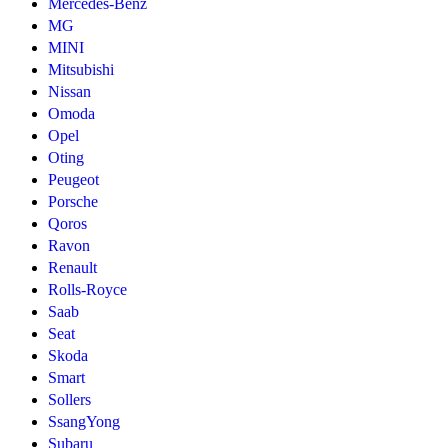
Mercedes-Benz
MG
MINI
Mitsubishi
Nissan
Omoda
Opel
Oting
Peugeot
Porsche
Qoros
Ravon
Renault
Rolls-Royce
Saab
Seat
Skoda
Smart
Sollers
SsangYong
Subaru