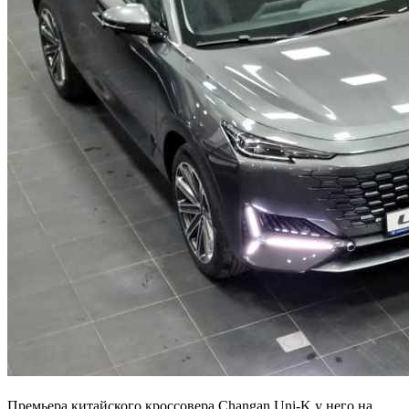
Премьера китайского кроссовера Changan Uni-K у него на