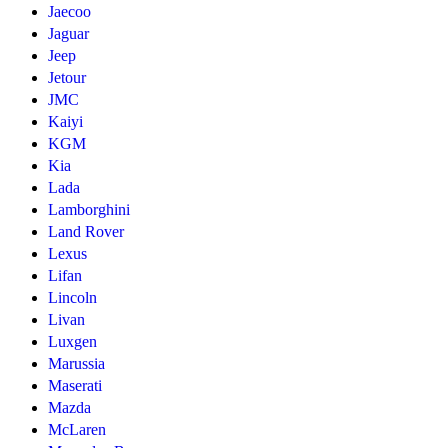
Jaecoo
Jaguar
Jeep
Jetour
JMC
Kaiyi
KGM
Kia
Lada
Lamborghini
Land Rover
Lexus
Lifan
Lincoln
Livan
Luxgen
Marussia
Maserati
Mazda
McLaren