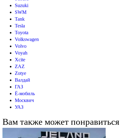
Suzuki
SWM
Tank
Tesla
Toyota
Volkswagen
Volvo
Voyah
Xcite
ZAZ
Zotye
Валдай
ГАЗ
Ё-мобиль
Москвич
УАЗ
Вам также может понравиться