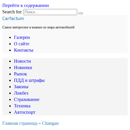
Перейти к содержанию
Search for:
Carfactum
Самое интересное и важное из мира автомобилей
Галереи
О сайте
Контакты
Новости
Новинки
Рынок
ПДД и штрафы
Законы
Ликбез
Страхование
Техника
Автоспорт
Главная страница
»
Changan