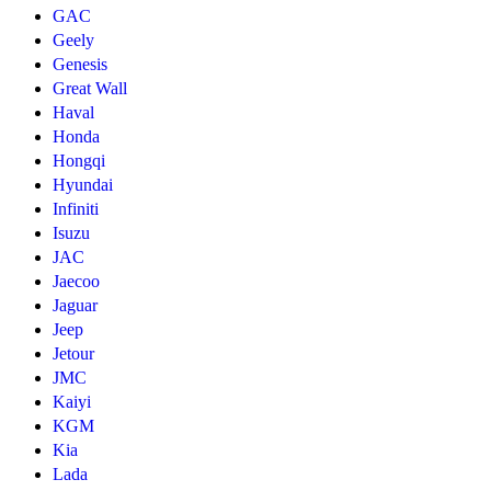
GAC
Geely
Genesis
Great Wall
Haval
Honda
Hongqi
Hyundai
Infiniti
Isuzu
JAC
Jaecoo
Jaguar
Jeep
Jetour
JMC
Kaiyi
KGM
Kia
Lada