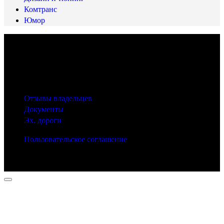
Комтранс
Юмор
© 2025 Carfactum.ru
Другие рубрики
Отзывы владельцев
Документы
Эх, дороги
Пользовательское соглашение