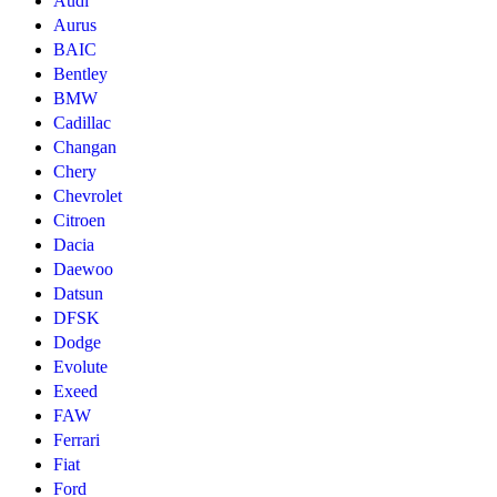
Audi
Aurus
BAIC
Bentley
BMW
Cadillac
Changan
Chery
Chevrolet
Citroen
Dacia
Daewoo
Datsun
DFSK
Dodge
Evolute
Exeed
FAW
Ferrari
Fiat
Ford