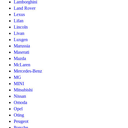
Lamborghini
Land Rover
Lexus
Lifan
Lincoln
Livan
Luxgen
Marussia
Maserati
Mazda
McLaren
Mercedes-Benz
MG
MINI
Mitsubishi
Nissan
Omoda
Opel
Oting
Peugeot
Porsche