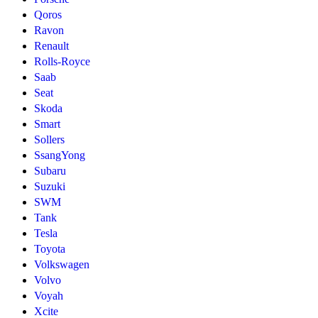
Qoros
Ravon
Renault
Rolls-Royce
Saab
Seat
Skoda
Smart
Sollers
SsangYong
Subaru
Suzuki
SWM
Tank
Tesla
Toyota
Volkswagen
Volvo
Voyah
Xcite