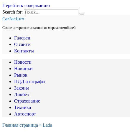
Перейти к содержанию
Search for:
Carfactum
Самое интересное и важное из мира автомобилей
Галереи
О сайте
Контакты
Новости
Новинки
Рынок
ПДД и штрафы
Законы
Ликбез
Страхование
Техника
Автоспорт
Главная страница
»
Lada