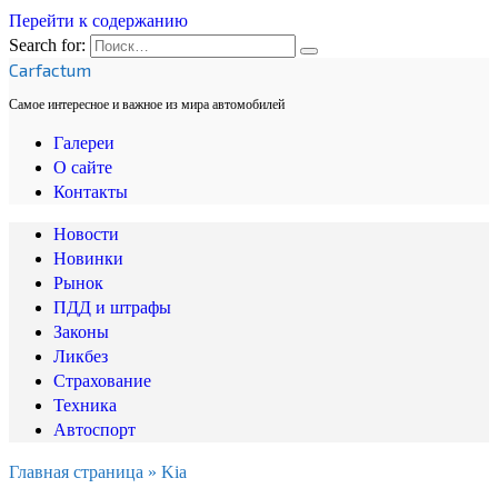
Перейти к содержанию
Search for:
Carfactum
Самое интересное и важное из мира автомобилей
Галереи
О сайте
Контакты
Новости
Новинки
Рынок
ПДД и штрафы
Законы
Ликбез
Страхование
Техника
Автоспорт
Главная страница
»
Kia