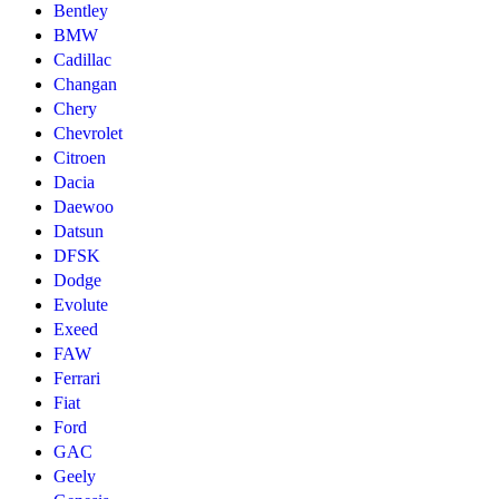
Bentley
BMW
Cadillac
Changan
Chery
Chevrolet
Citroen
Dacia
Daewoo
Datsun
DFSK
Dodge
Evolute
Exeed
FAW
Ferrari
Fiat
Ford
GAC
Geely