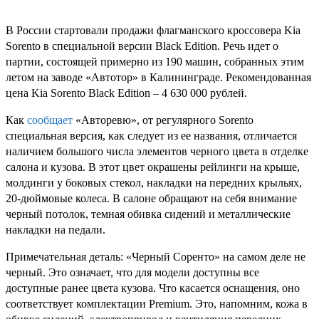
В России стартовали продажи флагманского кроссовера Kia
Sorento в специальной версии Black Edition. Речь идет о
партии, состоящей примерно из 190 машин, собранных этим
летом на заводе «Автотор» в Калининграде. Рекомендованная
цена Kia Sorento Black Edition – 4 630 000 рублей.
Как
сообщает
«Авторевю», от регулярного Sorento
специальная версия, как следует из ее названия, отличается
наличием большого числа элементов черного цвета в отделке
салона и кузова. В этот цвет окрашены рейлинги на крыше,
молдинги у боковых стекол, накладки на передних крыльях,
20-дюймовые колеса. В салоне обращают на себя внимание
черный потолок, темная обивка сидений и металлические
накладки на педали.
Примечательная деталь: «Черный Соренто» на самом деле не
черный. Это означает, что для модели доступны все
доступные ранее цвета кузова. Что касается оснащения, оно
соответствует комплектации Premium. Это, напомним, кожа в