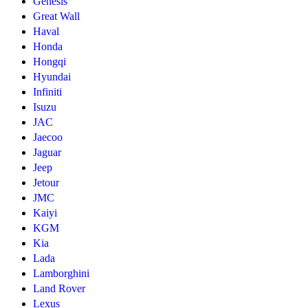
Genesis
Great Wall
Haval
Honda
Hongqi
Hyundai
Infiniti
Isuzu
JAC
Jaecoo
Jaguar
Jeep
Jetour
JMC
Kaiyi
KGM
Kia
Lada
Lamborghini
Land Rover
Lexus