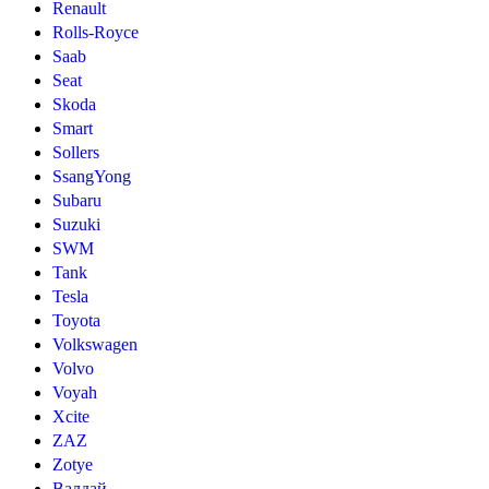
Renault
Rolls-Royce
Saab
Seat
Skoda
Smart
Sollers
SsangYong
Subaru
Suzuki
SWM
Tank
Tesla
Toyota
Volkswagen
Volvo
Voyah
Xcite
ZAZ
Zotye
Валдай