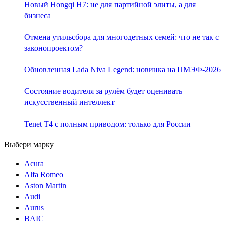
Новый Hongqi H7: не для партийной элиты, а для
бизнеса
Отмена утильсбора для многодетных семей: что не так с
законопроектом?
Обновленная Lada Niva Legend: новинка на ПМЭФ-2026
Состояние водителя за рулём будет оценивать
искусственный интеллект
Tenet T4 с полным приводом: только для России
Выбери марку
Acura
Alfa Romeo
Aston Martin
Audi
Aurus
BAIC