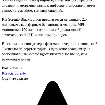
обивке сидений, электропривод и вентиляция передних
сидений, панорамная крыша, цифровая приборная панель,
аудиосистема Bose, три ряда сидений.
Kia Sorento Black Edition предлагается на рынке с 2,5-
литровым атмосферным бензиновым мотором MPI
мощностью 179 л.с. в сочетании с 6-диапазонной
автоматической КП и полным приводом.
Во сколько оценят дилеры флагмана в черной спецверсии?
Эксперты не берутся судить. Одно ясно: реальная цена
особенного Kia Sorento будет значительно выше, чем
рекомендованная.
Post Views:
2
Kia
Kia Sorento
Оцените статью