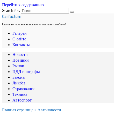
Перейти к содержанию
Search for:
Carfactum
Самое интересное и важное из мира автомобилей
Галереи
О сайте
Контакты
Новости
Новинки
Рынок
ПДД и штрафы
Законы
Ликбез
Страхование
Техника
Автоспорт
Главная страница
»
Автоновости