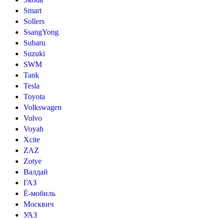
Smart
Sollers
SsangYong
Subaru
Suzuki
SWM
Tank
Tesla
Toyota
Volkswagen
Volvo
Voyah
Xcite
ZAZ
Zotye
Валдай
ГАЗ
Ё-мобиль
Москвич
УАЗ