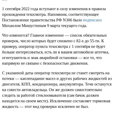
1 сентября 2022 года вступают в силу изменения в правила
прохождения техосмотра. Напомним, соответствующее
Постановление правительства РФ N306 было
подписано
Михаилом Мишустиным 9 марта текущего года.
Что изменится? Главное изменение — список обязательных
проверок, число которых будет снижено с 82-х до 55-ти. К
примеру, оператор пункта техосмотра с 1 сентября не будет
больше интересоваться, есть ли в вашем автомобиле аптечка,
огнетушитель и знак аварийной остановки — все то, что
напрямую не связано с безопасностью движения.
С указанной даты оператор техосмотра не станет смотреть на
потеки — каплепадание масел и других рабочих жидкостей из
двигателя, КПП, кондиционера, аккумулятора. Течи останутся
на совести автовладельца. Он же должен самостоятельно
следить за работой стеклоомывателя (сам бачок должен
находится на своем месте). Исключение составляет тормозная
жидкость — этот вид проверки исключен не был.