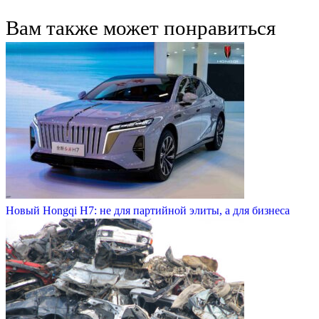
Вам также может понравиться
Новый Hongqi H7: не для партийной элиты, а для бизнеса