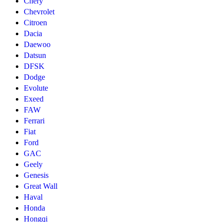
Chery
Chevrolet
Citroen
Dacia
Daewoo
Datsun
DFSK
Dodge
Evolute
Exeed
FAW
Ferrari
Fiat
Ford
GAC
Geely
Genesis
Great Wall
Haval
Honda
Hongqi