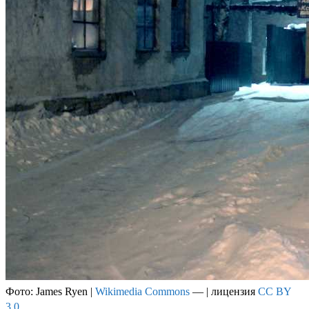
Фото: James Ryen |
Wikimedia Commons
— | лицензия
CC BY
3.0