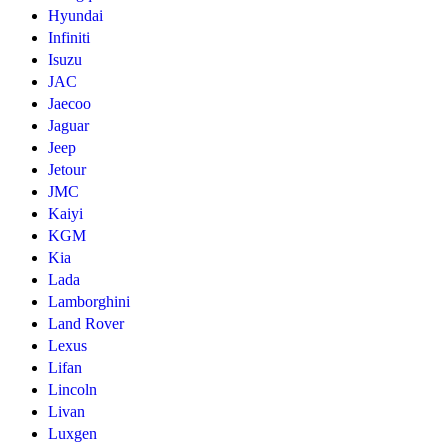
Hyundai
Infiniti
Isuzu
JAC
Jaecoo
Jaguar
Jeep
Jetour
JMC
Kaiyi
KGM
Kia
Lada
Lamborghini
Land Rover
Lexus
Lifan
Lincoln
Livan
Luxgen