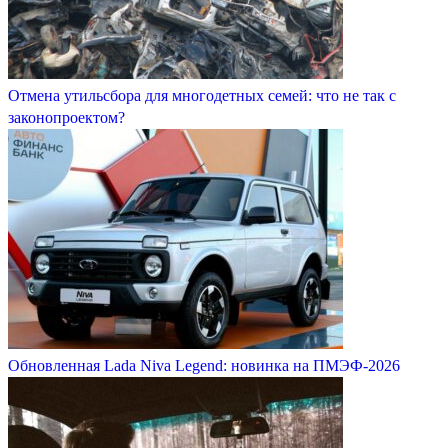
Отмена утильсбора для многодетных семей: что не так с
законопроектом?
Обновленная Lada Niva Legend: новинка на ПМЭФ-2026