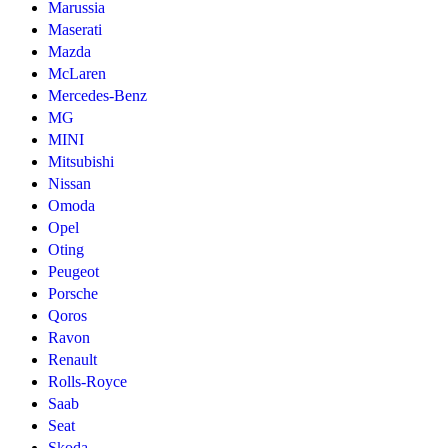
Marussia
Maserati
Mazda
McLaren
Mercedes-Benz
MG
MINI
Mitsubishi
Nissan
Omoda
Opel
Oting
Peugeot
Porsche
Qoros
Ravon
Renault
Rolls-Royce
Saab
Seat
Skoda