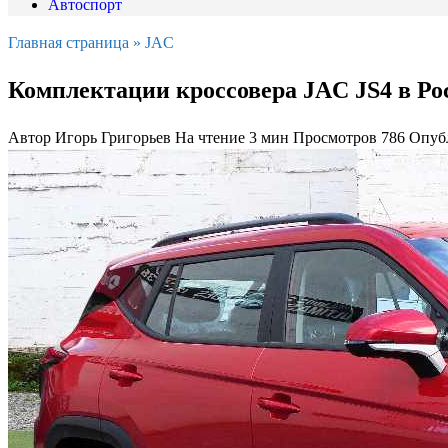
Автоспорт
Главная страница
»
JAC
Комплектации кроссовера JAC JS4 в Ро
Автор
Игорь Григорьев
На чтение
3 мин
Просмотров
786
Опуб