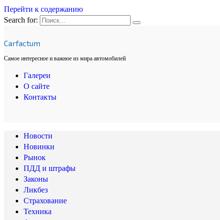
Перейти к содержанию
Search for:
Carfactum
Самое интересное и важное из мира автомобилей
Галереи
О сайте
Контакты
Новости
Новинки
Рынок
ПДД и штрафы
Законы
Ликбез
Страхование
Техника