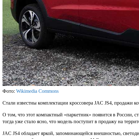
Фото:
Wikimedia Commons
Стали известны комплектации кроссовера JAC JS4, продажи кот
О том, что этот компактный «паркетник» появится в России, ст
тогда уже стало ясно, что модель поступит в продажу на терри
JAC JS4 обладает яркой, запоминающейся внешностью, светод