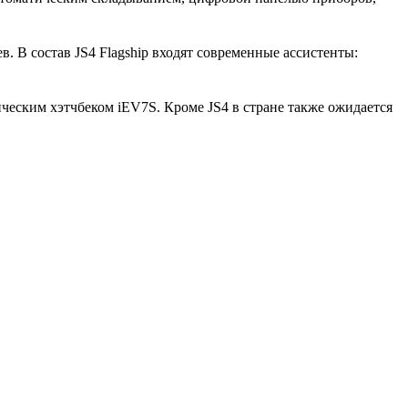
. В состав JS4 Flagship входят современные ассистенты:
ическим хэтчбеком iEV7S. Кроме JS4 в стране также ожидается