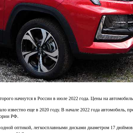
орого начнутся в России в июле 2022 года. Цены на автомобиль
ало известно еще в 2020 году. В начале 2022 года автомобиль, 
тории РФ.
иодной оптикой, легкосплавными дисками диаметром 17 дюймов,