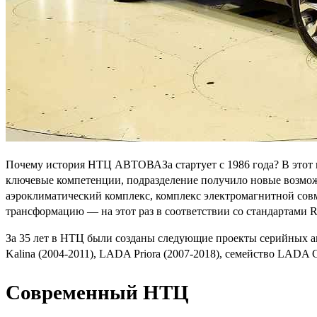
Почему история НТЦ АВТОВАЗа стартует с 1986 года? В этот 
ключевые компетенции, подразделение получило новые возможн
аэроклиматический комплекс, комплекс электромагнитной со
трансформацию — на этот раз в соответствии со стандартами Re
За 35 лет в НТЦ были созданы следующие проекты серийных ав
Kalina (2004-2011), LADA Priora (2007-2018), семейство LADA 
Современный НТЦ