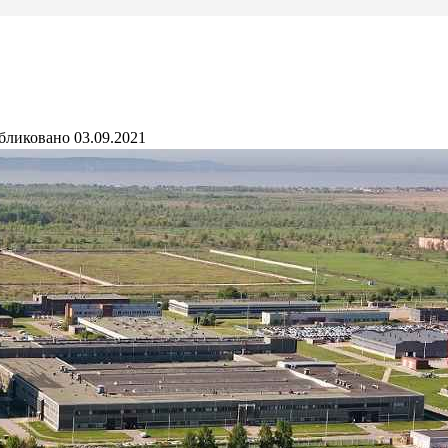
бликовано
03.09.2021