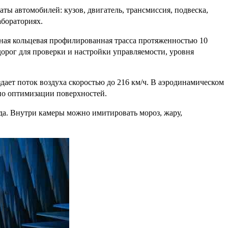
ы автомобилей: кузов, двигатель, трансмиссия, подвеска,
абораториях.
ная кольцевая профилированная трасса протяженностью 10
орог для проверки и настройки управляемости, уровня
дает поток воздуха скоростью до 216 км/ч. В аэродинамическом
по оптимизации поверхностей.
да. Внутри камеры можно имитировать мороз, жару,