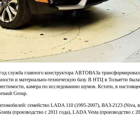
год служба главного конструктора АВТОВАЗа трансформировала
ости и материально-техническую базу. В НТЦ в Тольятти была 
вместимости, камера по исследованию шумов. Кстати, в насто
nault Group.
томобилей: семейство LADA 110 (1995-2007), ВАЗ-2123 (Niva, в
Granta (производство с 2011 года), LADA Vesta (производство с 