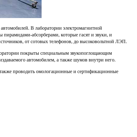
 автомобилей. В лаборатории электромагнитной
 пирамидами-абсорберами, которые гасят и звуки, и
точников, от сотовых телефонов, до высоковольтной ЛЭП.
аборатории покрыты специальным звукопоглощающим
издаваемого автомобилем, а также шумов внутри него.
а также проводить омологационные и сертификационные