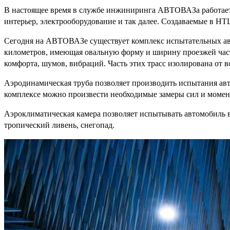
В настоящее время в службе инжиниринга АВТОВАЗа работает це
интерьер, электрооборудование и так далее. Создаваемые в НТ
Сегодня на АВТОВАЗе существует комплекс испытательных авто
километров, имеющая овальную форму и ширину проезжей част
комфорта, шумов, вибраций. Часть этих трасс изолирована от 
Аэродинамическая труба позволяет производить испытания авто
комплексе можно произвести необходимые замеры сил и момент
Аэроклиматическая камера позволяет испытывать автомобиль в
тропический ливень, снегопад.