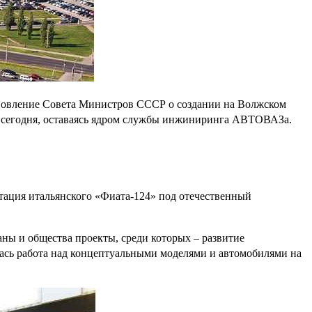
тановление Совета Министров СССР о создании на Волжском
 и сегодня, оставаясь ядром службы инжиниринга АВТОВАЗа.
ция итальянского «Фиата-124» под отечественный
аны и общества проекты, среди которых – развитие
лась работа над концептуальными моделями и автомобилями на