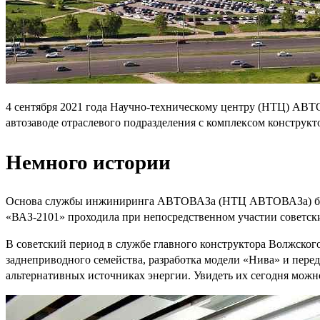
4 сентября 2021 года Научно-техническому центру (НТЦ) АВТ
автозаводе отраслевого подразделения с комплексом конструк
Немного истории
Основа службы инжиниринга АВТОВАЗа (НТЦ АВТОВАЗа) была з
«ВАЗ-2101» проходила при непосредственном участии советск
В советский период в службе главного конструктора Волжского
заднеприводного семейства, разработка модели «Нива» и пере
альтернативных источниках энергии. Увидеть их сегодня мож