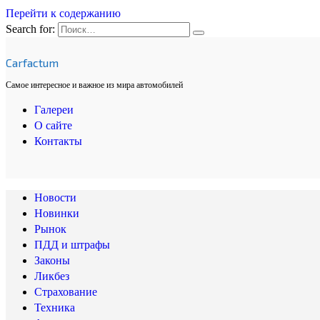
Перейти к содержанию
Search for:
Carfactum
Самое интересное и важное из мира автомобилей
Галереи
О сайте
Контакты
Новости
Новинки
Рынок
ПДД и штрафы
Законы
Ликбез
Страхование
Техника