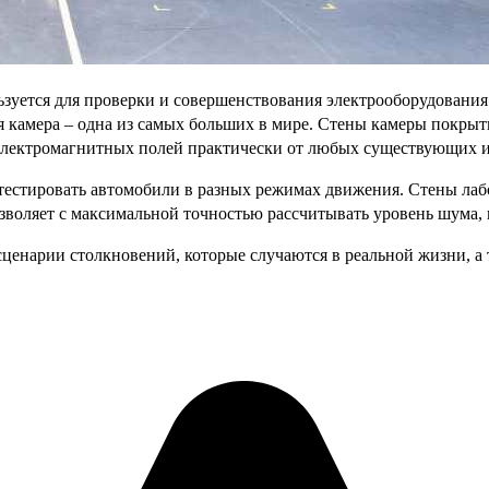
зуется для проверки и совершенствования электрооборудования
камера – одна из самых больших в мире. Стены камеры покрыты
лектромагнитных полей практически от любых существующих ис
 тестировать автомобили в разных режимах движения. Стены л
воляет с максимальной точностью рассчитывать уровень шума, 
 сценарии столкновений, которые случаются в реальной жизни, 