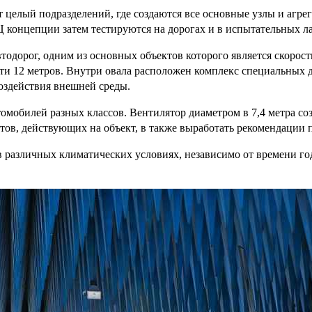
лый подразделений, где создаются все основные узлы и агрегат
Ц концепции затем тестируются на дорогах и в испытательных л
дорог, одним из основных объектов которого является скорост
и 12 метров. Внутри овала расположен комплекс специальных д
воздействия внешней среды.
мобилей разных классов. Вентилятор диаметром в 7,4 метра соз
ов, действующих на объект, в также выработать рекомендации 
 различных климатических условиях, независимо от времени го