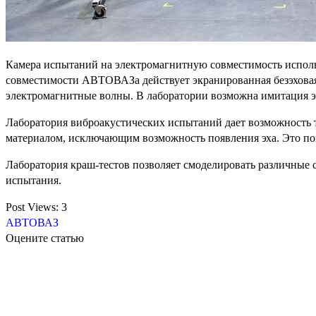
Камера испытаний на электромагнитную совместимость исполь
совместимости АВТОВАЗа действует экранированная безэховая 
электромагнитные волны. В лаборатории возможна имитация э
Лаборатория виброакустических испытаний дает возможность
материалом, исключающим возможность появления эха. Это поз
Лаборатория краш-тестов позволяет смоделировать различные
испытания.
Post Views:
3
АВТОВАЗ
Оцените статью