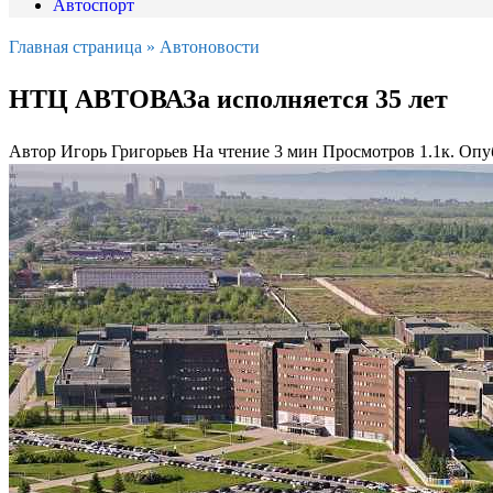
Автоспорт
Главная страница
»
Автоновости
НТЦ АВТОВАЗа исполняется 35 лет
Автор
Игорь Григорьев
На чтение
3 мин
Просмотров
1.1к.
Опу