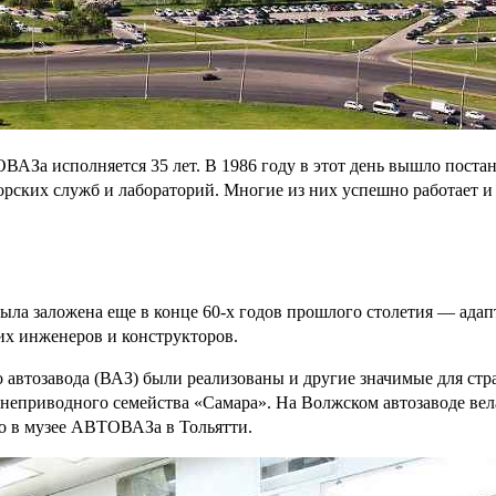
ОВАЗа исполняется 35 лет. В 1986 году в этот день вышло пос
торских служб и лабораторий. Многие из них успешно работает
аложена еще в конце 60-х годов прошлого столетия — адапта
их инженеров и конструкторов.
 автозавода (ВАЗ) были реализованы и другие значимые для стр
днеприводного семейства «Самара». На Волжском автозаводе ве
но в музее АВТОВАЗа в Тольятти.