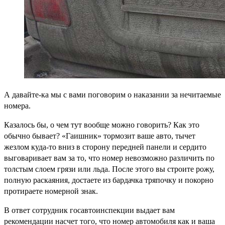
А давайте-ка мы с вами поговорим о наказании за нечитаемые
номера.
Казалось бы, о чем тут вообще можно говорить? Как это
обычно бывает? «Гаишник» тормозит ваше авто, тычет
жезлом куда-то вниз в сторону передней панели и сердито
выговаривает вам за то, что номер невозможно различить по
толстым слоем грязи или льда. После этого вы строите рожу,
полную раскаяния, достаете из бардачка тряпочку и покорно
протираете номерной знак.
В ответ сотрудник госавтоинспекции выдает вам
рекомендации насчет того, что номер автомобиля как и ваша