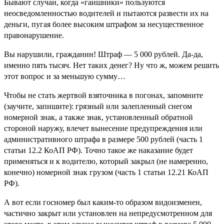
Бывают случаи, когда «гаишники» пользуются
неосведомленностью водителей и пытаются развести их на
деньги, пугая более высоким штрафом за несущественное
правонарушение.
Вы нарушили, гражданин! Штраф — 5 000 рублей. Да-да,
именно пять тысяч. Нет таких денег? Ну что ж, можем решить
этот вопрос и за меньшую сумму…
Чтобы не стать жертвой взяточника в погонах, запомните
(заучите, запишите): грязный или залепленный снегом
номерной знак, а также знак, установленный обратной
стороной наружу, влечет вынесение предупреждения или
административного штрафа в размере 500 рублей (часть 1
статьи 12.2 КоАП РФ). Точно такое же наказание будет
применяться и к водителю, который закрыл (не намеренно,
конечно) номерной знак грузом (часть 1 статьи 12.21 КоАП
РФ).
А вот если госномер был каким-то образом видоизменен,
частично закрыт или установлен на непредусмотренном для