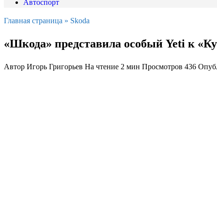
Автоспорт
Главная страница
»
Skoda
«Шкода» представила особый Yeti к «К
Автор
Игорь Григорьев
На чтение
2 мин
Просмотров
436
Опуб