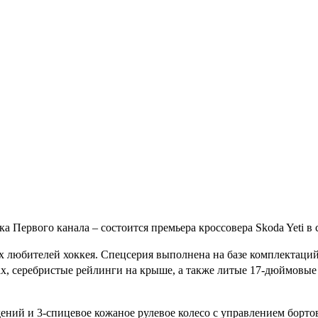
 Первого канала – состоится премьера кроссовера Skoda Yeti в 
ких любителей хоккея. Спецсерия выполнена на базе комплектаци
ах, серебристые рейлинги на крыше, а также литые 17-дюймовые
ений и 3-спицевое кожаное рулевое колесо с управлением бортов