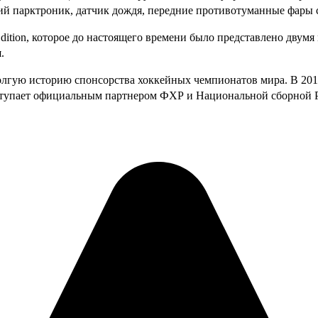
ний парктроник, датчик дождя, передние противотуманные фары 
Edition, которое до настоящего времени было представлено двум
.
долгую историю спонсорства хоккейных чемпионатов мира. В 201
выступает официальным партнером ФХР и Национальной сборной 