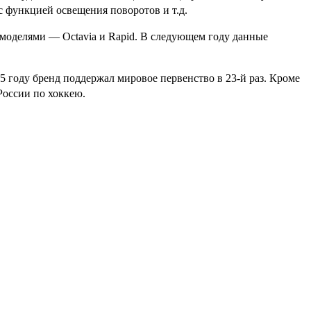
с функцией освещения поворотов и т.д.
я моделями — Octavia и Rapid. В следующем году данные
5 году бренд поддержал мировое первенство в 23-й раз. Кроме
России по хоккею.