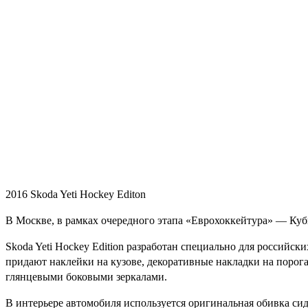
2016 Skoda Yeti Hockey Editon
В Москве, в рамках очередного этапа «Еврохоккейтура» — Кубка
Skoda Yeti Hockey Edition разработан специально для российс
придают наклейки на кузове, декоративные накладки на порог
глянцевыми боковыми зеркалами.
В интерьере автомобиля используется оригинальная обивка сид