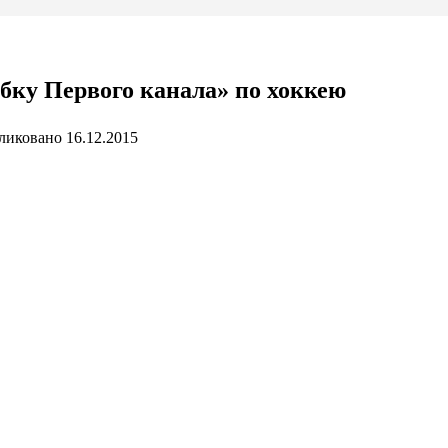
убку Первого канала» по хоккею
ликовано
16.12.2015