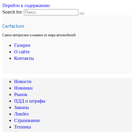
Перейти к содержанию
Search for:
Carfactum
Самое интересное и важное из мира автомобилей
Галереи
О сайте
Контакты
Новости
Новинки
Рынок
ПДД и штрафы
Законы
Ликбез
Страхование
Техника