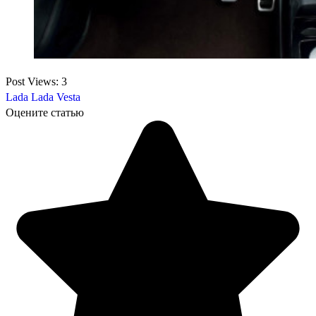
Post Views:
3
Lada
Lada Vesta
Оцените статью