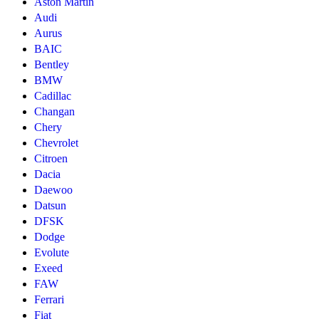
Aston Martin
Audi
Aurus
BAIC
Bentley
BMW
Cadillac
Changan
Chery
Chevrolet
Citroen
Dacia
Daewoo
Datsun
DFSK
Dodge
Evolute
Exeed
FAW
Ferrari
Fiat