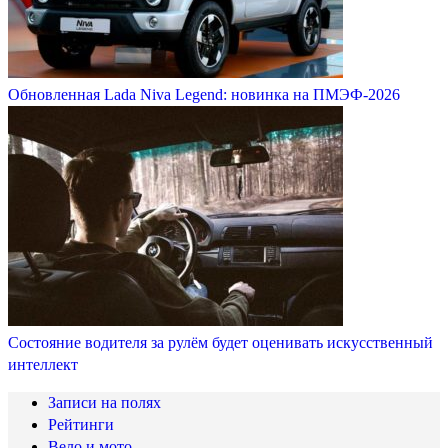
Обновленная Lada Niva Legend: новинка на ПМЭФ-2026
Состояние водителя за рулём будет оценивать искусственный
интеллект
Записи на полях
Рейтинги
Вело и мото