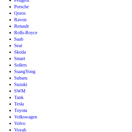
Peugeot
Porsche
Qoros
Ravon
Renault
Rolls-Royce
Saab
Seat
Skoda
Smart
Sollers
SsangYong
Subaru
Suzuki
SWM
Tank
Tesla
Toyota
Volkswagen
Volvo
Voyah