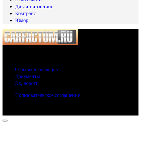
Дизайн и тюнинг
Комтранс
Юмор
© 2025 Carfactum.ru
Другие рубрики
Отзывы владельцев
Документы
Эх, дороги
Пользовательское соглашение