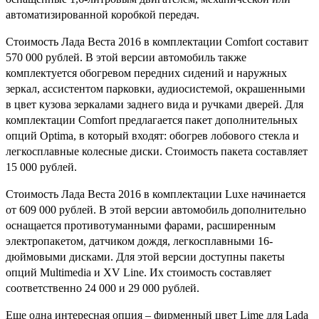
автоматизированной коробкой передач.
Стоимость Лада Веста 2016 в комплектации Comfort составит
570 000 рублей. В этой версии автомобиль также
комплектуется обогревом передних сидений и наружных
зеркал, ассистентом парковки, аудиосистемой, окрашенными
в цвет кузова зеркалами заднего вида и ручками дверей. Для
комплектации Comfort предлагается пакет дополнительных
опций Optima, в который входят: обогрев лобового стекла и
легкосплавные колесные диски. Стоимость пакета составляет
15 000 рублей.
Стоимость Лада Веста 2016 в комплектации Luxe начинается
от 609 000 рублей. В этой версии автомобиль дополнительно
оснащается противотуманными фарами, расширенным
электропакетом, датчиком дождя, легкосплавными 16-
дюймовыми дисками. Для этой версии доступны пакеты
опций Multimedia и XV Line. Их стоимость составляет
соответственно 24 000 и 29 000 рублей.
Еще одна интересная опция – фирменный цвет Lime для Lada