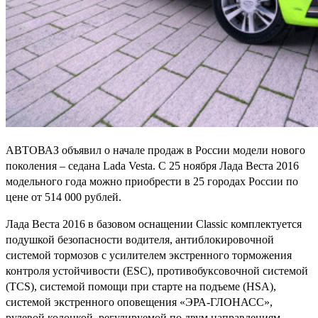
АВТОВАЗ объявил о начале продаж в России модели нового
поколения – седана Lada Vesta. С 25 ноября Лада Веста 2016
модельного года можно приобрести в 25 городах России по
цене от 514 000 рублей.
Лада Веста 2016 в базовом оснащении Classic комплектуется
подушкой безопасности водителя, антиблокировочной
системой тормозов с усилителем экстренного торможения
контроля устойчивости (ESC), противобуксовочной системой
(TCS), системой помощи при старте на подъеме (HSА),
системой экстренного оповещения «ЭРА-ГЛОНАСС»,
рулевой колонкой, регулируемой по двум направлениям,