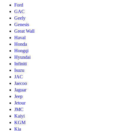
Ford
GAC
Geely
Genesis
Great Wall
Haval
Honda
Hongqi
Hyundai
Infiniti
Isuzu
JAC
Jaecoo
Jaguar
Jeep
Jetour
JMC
Kaiyi
KGM
Kia