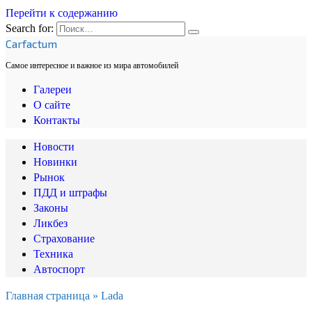
Перейти к содержанию
Search for:
Carfactum
Самое интересное и важное из мира автомобилей
Галереи
О сайте
Контакты
Новости
Новинки
Рынок
ПДД и штрафы
Законы
Ликбез
Страхование
Техника
Автоспорт
Главная страница
»
Lada