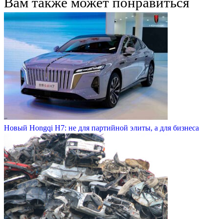
Вам также может понравиться
Новый Hongqi H7: не для партийной элиты, а для бизнеса