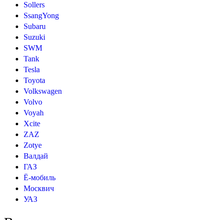
Sollers
SsangYong
Subaru
Suzuki
SWM
Tank
Tesla
Toyota
Volkswagen
Volvo
Voyah
Xcite
ZAZ
Zotye
Валдай
ГАЗ
Ё-мобиль
Москвич
УАЗ