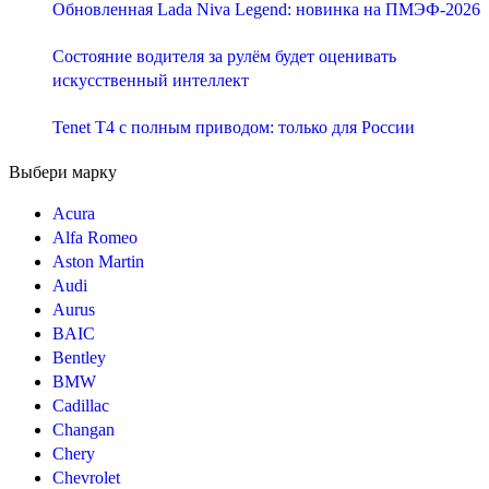
Обновленная Lada Niva Legend: новинка на ПМЭФ-2026
Состояние водителя за рулём будет оценивать
искусственный интеллект
Tenet T4 с полным приводом: только для России
Выбери марку
Acura
Alfa Romeo
Aston Martin
Audi
Aurus
BAIC
Bentley
BMW
Cadillac
Changan
Chery
Chevrolet