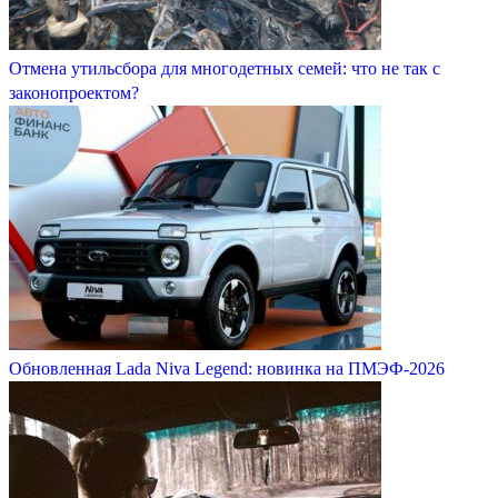
Отмена утильсбора для многодетных семей: что не так с
законопроектом?
Обновленная Lada Niva Legend: новинка на ПМЭФ-2026