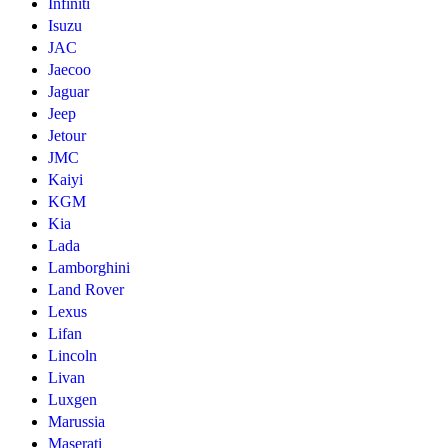
Infiniti
Isuzu
JAC
Jaecoo
Jaguar
Jeep
Jetour
JMC
Kaiyi
KGM
Kia
Lada
Lamborghini
Land Rover
Lexus
Lifan
Lincoln
Livan
Luxgen
Marussia
Maserati