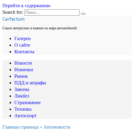
Перейти к содержанию
Search for:
Carfactum
Самое интересное и важное из мира автомобилей
Галереи
О сайте
Контакты
Новости
Новинки
Рынок
ПДД и штрафы
Законы
Ликбез
Страхование
Техника
Автоспорт
Главная страница
»
Автоновости