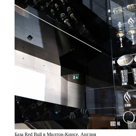
База Red Bull в Милтон-Кинсе, Англия