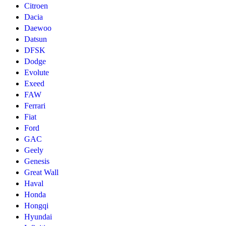
Citroen
Dacia
Daewoo
Datsun
DFSK
Dodge
Evolute
Exeed
FAW
Ferrari
Fiat
Ford
GAC
Geely
Genesis
Great Wall
Haval
Honda
Hongqi
Hyundai