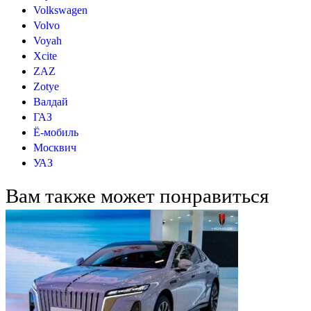
Volkswagen
Volvo
Voyah
Xcite
ZAZ
Zotye
Валдай
ГАЗ
Ё-мобиль
Москвич
УАЗ
Вам также может понравиться