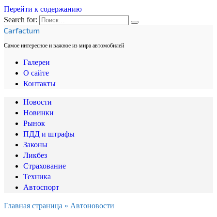
Перейти к содержанию
Search for:
Carfactum
Самое интересное и важное из мира автомобилей
Галереи
О сайте
Контакты
Новости
Новинки
Рынок
ПДД и штрафы
Законы
Ликбез
Страхование
Техника
Автоспорт
Главная страница
»
Автоновости