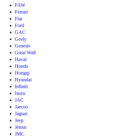
FAW
Ferrari
Fiat
Ford
GAC
Geely
Genesis
Great Wall
Haval
Honda
Hongqi
Hyundai
Infiniti
Isuzu
JAC
Jaecoo
Jaguar
Jeep
Jetour
JMC