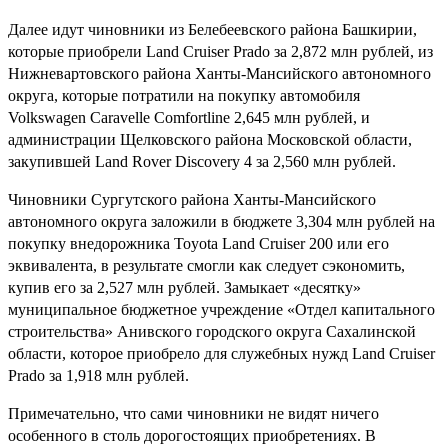
Далее идут чиновники из Белебеевского района Башкирии,
которые приобрели Land Cruiser Prado за 2,872 млн рублей, из
Нижневартовского района Ханты-Мансийского автономного
округа, которые потратили на покупку автомобиля
Volkswagen Caravelle Comfortline 2,645 млн рублей, и
администрации Щелковского района Московской области,
закупившей Land Rover Discovery 4 за 2,560 млн рублей.
Чиновники Сургутского района Ханты-Мансийского
автономного округа заложили в бюджете 3,304 млн рублей на
покупку внедорожника Toyota Land Cruiser 200 или его
эквивалента, в результате смогли как следует сэкономить,
купив его за 2,527 млн рублей. Замыкает «десятку»
муниципальное бюджетное учреждение «Отдел капитального
строительства» Анивского городского округа Сахалинской
области, которое приобрело для служебных нужд Land Cruiser
Prado за 1,918 млн рублей.
Примечательно, что сами чиновники не видят ничего
особенного в столь дорогостоящих приобретениях. В