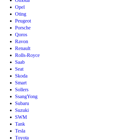
Omoda
Opel
Oting
Peugeot
Porsche
Qoros
Ravon
Renault
Rolls-Royce
Saab
Seat
Skoda
Smart
Sollers
SsangYong
Subaru
Suzuki
SWM
Tank
Tesla
Toyota