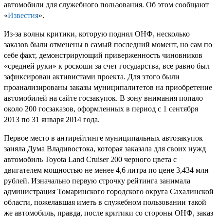
автомобили для служебного пользования. Об этом сообщают
«
Известия
».
Из-за волны критики, которую поднял ОНФ, несколько
заказов были отменены в самый последний момент, но сам по
себе факт, демонстрирующий приверженность чиновников
«средней руки» к роскоши за счет государства, все равно был
зафиксирован активистами проекта. Для этого были
проанализированы заказы муниципалитетов на приобретение
автомобилей на сайте госзакупок. В зону внимания попало
около 200 госзаказов, оформленных в период с 1 сентября
2013 по 31 января 2014 года.
Первое место в антирейтинге муниципальных автозакупок
заняла Дума Владивостока, которая заказала для своих нужд
автомобиль Toyota Land Cruiser 200 черного цвета с
двигателем мощностью не менее 4,6 литра по цене 3,434 млн
рублей. Изначально первую строчку рейтинга занимала
администрация Томаринского городского округа Сахалинской
области, пожелавшая иметь в служебном пользовании такой
же автомобиль, правда, после критики со стороны ОНФ, заказ