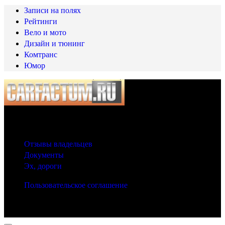
Записи на полях
Рейтинги
Вело и мото
Дизайн и тюнинг
Комтранс
Юмор
© 2025 Carfactum.ru
Другие рубрики
Отзывы владельцев
Документы
Эх, дороги
Пользовательское соглашение