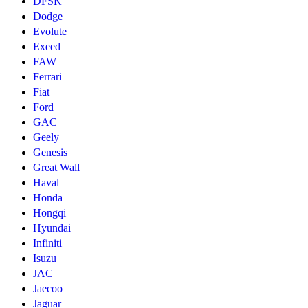
DFSK
Dodge
Evolute
Exeed
FAW
Ferrari
Fiat
Ford
GAC
Geely
Genesis
Great Wall
Haval
Honda
Hongqi
Hyundai
Infiniti
Isuzu
JAC
Jaecoo
Jaguar