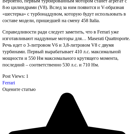
Вероятно, первым турбированным мотором станет агрегат с
8-ю цилиндрами (V8). Вслед за ним появится и V-образная
«шестерка» с турбонаддувом, которую будут использовать в
составе модели, пришедшей на смену 458 Italia.
Справедливости ради следует заметить, что в Ferrari уже
изготавливают наддувные моторы для… Maserati Quattroporte.
Речь идет о 3-литровом V6 и 3,8-литровом V8 с двумя
турбинами. Первый вырабатывает 410 л.с. максимальной
мощности и 550 Нм максимального крутящего момента,
последний – соответственно 530 л.с. и 710 Нм.
Post Views:
1
Ferrari
Оцените статью