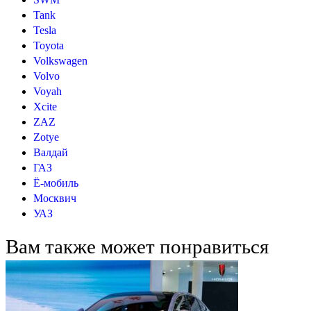
Tank
Tesla
Toyota
Volkswagen
Volvo
Voyah
Xcite
ZAZ
Zotye
Валдай
ГАЗ
Ё-мобиль
Москвич
УАЗ
Вам также может понравиться