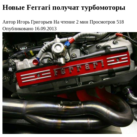
Новые Ferrari получат турбомоторы
Автор
Игорь Григорьев
На чтение
2 мин
Просмотров
518
Опубликовано
16.09.2013