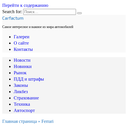
Перейти к содержанию
Search for:
Carfactum
Самое интересное и важное из мира автомобилей
Галереи
О сайте
Контакты
Новости
Новинки
Рынок
ПДД и штрафы
Законы
Ликбез
Страхование
Техника
Автоспорт
Главная страница
»
Ferrari