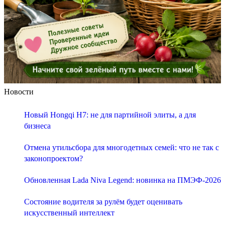
Новости
Новый Hongqi H7: не для партийной элиты, а для
бизнеса
Отмена утильсбора для многодетных семей: что не так с
законопроектом?
Обновленная Lada Niva Legend: новинка на ПМЭФ-2026
Состояние водителя за рулём будет оценивать
искусственный интеллект