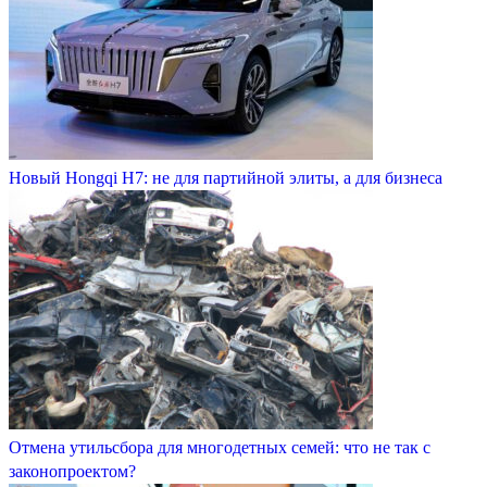
Новый Hongqi H7: не для партийной элиты, а для бизнеса
Отмена утильсбора для многодетных семей: что не так с
законопроектом?