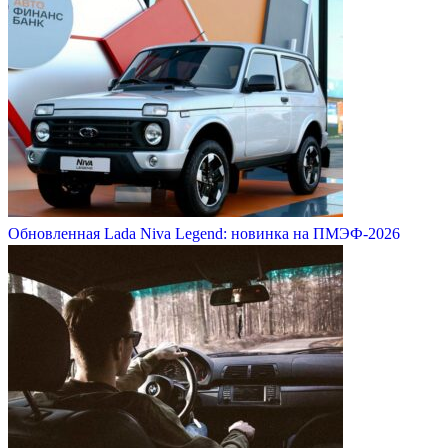
Обновленная Lada Niva Legend: новинка на ПМЭФ-2026