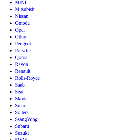
MINI
Mitsubishi
Nissan
Omoda
Opel
Oting
Peugeot
Porsche
Qoros
Ravon
Renault
Rolls-Royce
Saab
Seat
Skoda
Smart
Sollers
SsangYong
Subaru
Suzuki
SWM