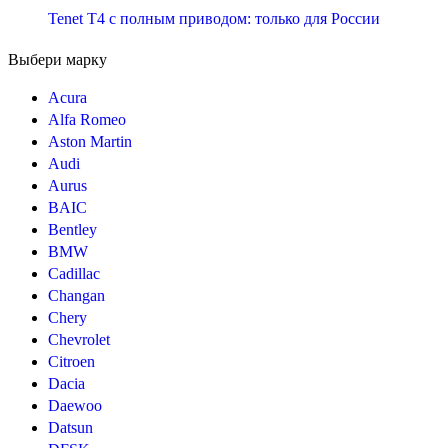
Tenet T4 с полным приводом: только для России
Выбери марку
Acura
Alfa Romeo
Aston Martin
Audi
Aurus
BAIC
Bentley
BMW
Cadillac
Changan
Chery
Chevrolet
Citroen
Dacia
Daewoo
Datsun