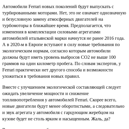
Автомобили Ferrari новых поколений будут выпускать с
турбированными моторами. Нет, это не означает однозначную
и безусловную замену атмосферных двигателей на
турбомоторы в ближайшее время. Предполагается, что
изменения в комплектации силовыми агрегатами
автомобилей итальянской марки начнутся не ранее 2016 года.
А в 2020-м в Европе вступают в силу новые требования по
экологическим нормам, согласно которым автомобили
должны будут иметь уровень выбросов СО2 не выше 100
граммов на один километр пробега. По словам экспертов, у
Ferrari практически нет другого способа и возможности
уложиться в требования новых правил.
Вместе с улучшением экологической составляющей следует
ожидать увеличение мощности и снижение
топливопотребления у автомобилей Ferrari. Скорее всего,
новые двигатели будут менее оборотистыми, а следовательно
и звук агрегата у автомобиля с гарцующим жеребцом на
кузове будет не столь ярким и насыщенным. Жаль, да?