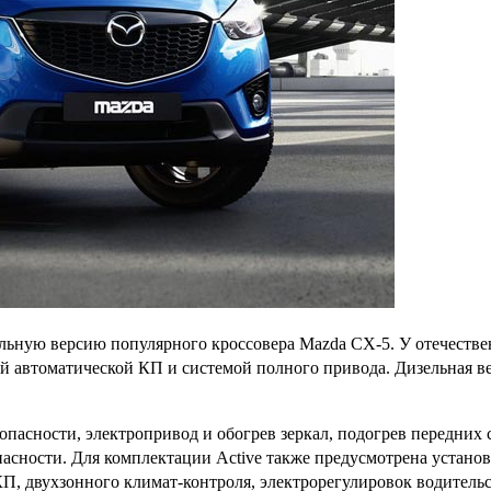
льную версию популярного кроссовера Mazda CX-5. У отечестве
той автоматической КП и системой полного привода. Дизельная ве
опасности, электропривод и обогрев зеркал, подогрев передних
пасности. Для комплектации Active также предусмотрена устано
КП, двухзонного климат-контроля, электрорегулировок водительс