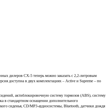
нных дилеров CX-5 теперь можно заказать с 2,2-литровым
рсия доступна в двух комплектациях – Active и Supreme – по
 сидений, актиблокировочную систему тормозов (ABS), систему
вка в стандартном оснащении дополнительного
кого сиденья, CD/MP3-аудиосистемы, Bluetooth, датчики дождя