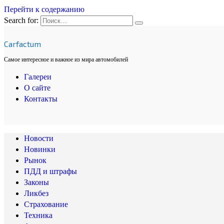
Перейти к содержанию
Search for:
Carfactum
Самое интересное и важное из мира автомобилей
Галереи
О сайте
Контакты
Новости
Новинки
Рынок
ПДД и штрафы
Законы
Ликбез
Страхование
Техника