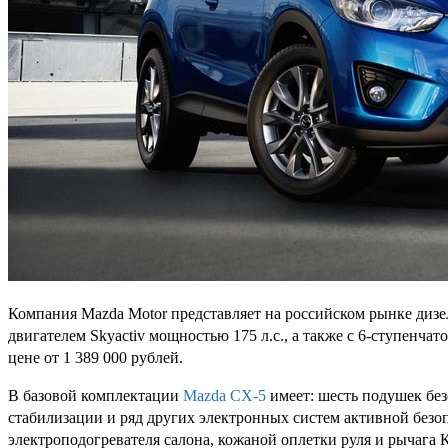
Компания Mazda Motor представляет на российском рынке дизе
двигателем Skyactiv мощностью 175 л.с., а также с 6-ступенча
цене от 1 389 000 рублей.
В базовой комплектации
Mazda CX-5
имеет: шесть подушек без
стабилизации и ряд других электронных систем активной безо
электроподогревателя салона, кожаной оплетки руля и рычага 