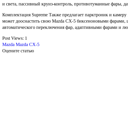
и света, пассивный круиз-контроль, противотуманные фары, да
Комплектация Supreme Также предлагает парктроник и камеру з
может дооснастить свою Mazda CX-5 биксеноновыми фарами, ш
автоматического переключения фар, адаптивными фарами и лю
Post Views:
1
Mazda
Mazda CX-5
Оцените статью