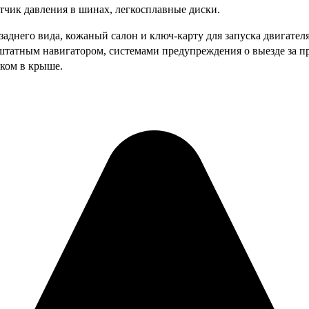
тчик давления в шинах, легкосплавные диски.
аднего вида, кожаный салон и ключ-карту для запуска двигателя
татным навигатором, системами предупреждения о выезде за п
ком в крыше.