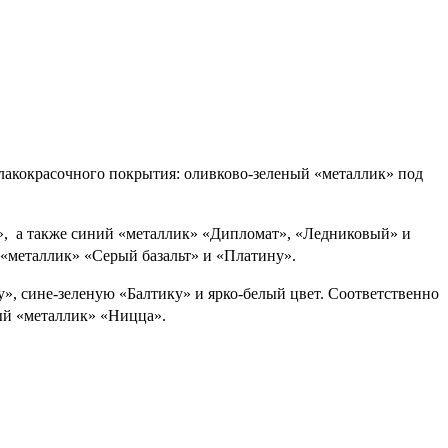
лакокрасочного покрытия: оливково-зеленый «металлик» под
ко», а также синий «металлик» «Дипломат», «Ледниковый» и
 «металлик» «Серый базальт» и «Платину».
, сине-зеленую «Балтику» и ярко-белый цвет. Соответственно
ный «металлик» «Ницца».