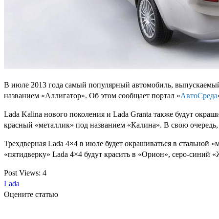
В июле 2013 года самый популярный автомобиль, выпускаемый 
названием «Аллигатор». Об этом сообщает портал «
АвтоСреда
Lada Kalina нового поколения и Lada Granta также будут окра
красный «металлик» под названием «Калина». В свою очередь,
Трехдверная Lada 4×4 в июле будет окрашиваться в стальной 
«пятидверку» Lada 4×4 будут красить в «Орион», серо-синий 
Post Views:
4
Lada
Оцените статью