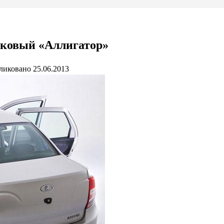
вковый «Аллигатор»
ликовано
25.06.2013