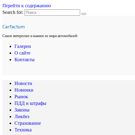
Перейти к содержанию
Search for:
Carfactum
Самое интересное и важное из мира автомобилей
Галереи
О сайте
Контакты
Новости
Новинки
Рынок
ПДД и штрафы
Законы
Ликбез
Страхование
Техника