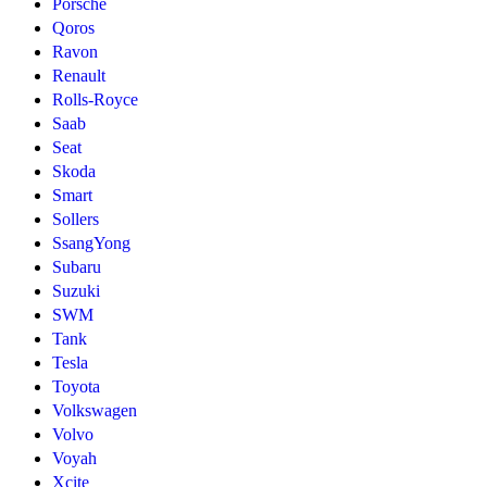
Porsche
Qoros
Ravon
Renault
Rolls-Royce
Saab
Seat
Skoda
Smart
Sollers
SsangYong
Subaru
Suzuki
SWM
Tank
Tesla
Toyota
Volkswagen
Volvo
Voyah
Xcite