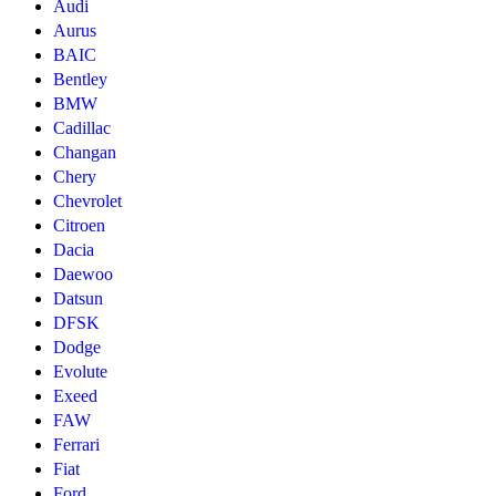
Audi
Aurus
BAIC
Bentley
BMW
Cadillac
Changan
Chery
Chevrolet
Citroen
Dacia
Daewoo
Datsun
DFSK
Dodge
Evolute
Exeed
FAW
Ferrari
Fiat
Ford