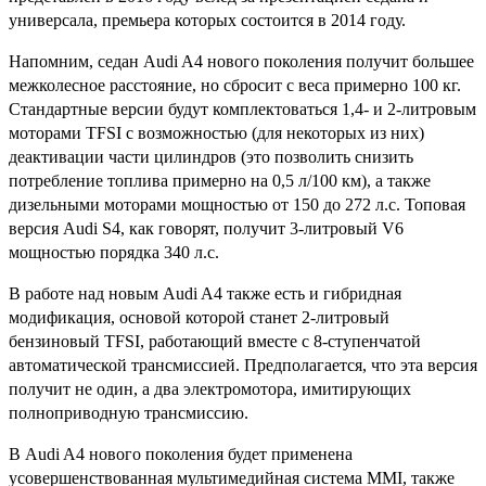
универсала, премьера которых состоится в 2014 году.
Напомним, седан Audi A4 нового поколения получит большее
межколесное расстояние, но сбросит с веса примерно 100 кг.
Стандартные версии будут комплектоваться 1,4- и 2-литровым
моторами TFSI с возможностью (для некоторых из них)
деактивации части цилиндров (это позволить снизить
потребление топлива примерно на 0,5 л/100 км), а также
дизельными моторами мощностью от 150 до 272 л.с. Топовая
версия Audi S4, как говорят, получит 3-литровый V6
мощностью порядка 340 л.с.
В работе над новым Audi A4 также есть и гибридная
модификация, основой которой станет 2-литровый
бензиновый TFSI, работающий вместе с 8-ступенчатой
автоматической трансмиссией. Предполагается, что эта версия
получит не один, а два электромотора, имитирующих
полноприводную трансмиссию.
В Audi A4 нового поколения будет применена
усовершенствованная мультимедийная система MMI, также