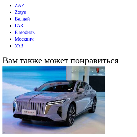
ZAZ
Zotye
Валдай
ГАЗ
Ё-мобиль
Москвич
УАЗ
Вам также может понравиться