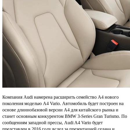
Компания Audi намерена расширить семейство A4 нового
поколения моделью A4 Vario. Автомобиль будет построен на
основе длиннобазовой версии A4 для китайского рынка и
станет основным конкурентом BMW 3-Series Gran Turismo. По
сообщениям западной прессы, Audi A4 Vario будет
представлен в 2016 году вслед за презентацией седана и