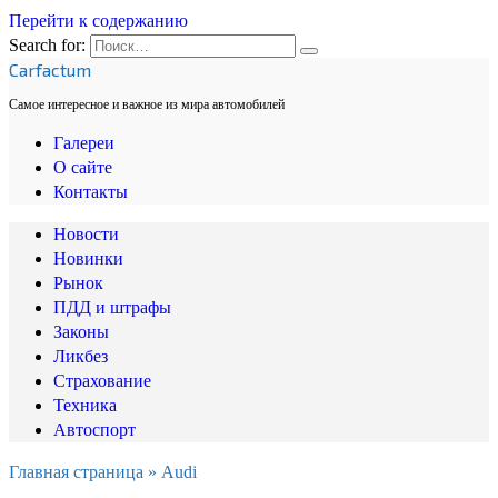
Перейти к содержанию
Search for:
Carfactum
Самое интересное и важное из мира автомобилей
Галереи
О сайте
Контакты
Новости
Новинки
Рынок
ПДД и штрафы
Законы
Ликбез
Страхование
Техника
Автоспорт
Главная страница
»
Audi