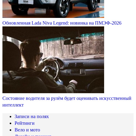
Обновленная Lada Niva Legend: новинка на ПМЭФ-2026
Состояние водителя за рулём будет оценивать искусственный
интеллект
Записи на полях
Рейтинги
Вело и мото