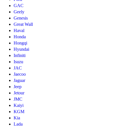
GAC
Geely
Genesis
Great Wall
Haval
Honda
Hongqi
Hyundai
Infiniti
Isuzu
JAC
Jaecoo
Jaguar
Jeep
Jetour
JMC
Kaiyi
KGM
Kia
Lada