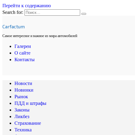
Перейти к содержанию
Search for:
Carfactum
Самое интересное и важное из мира автомобилей
Галереи
О сайте
Контакты
Новости
Новинки
Рынок
ПДД и штрафы
Законы
Ликбез
Страхование
Техника