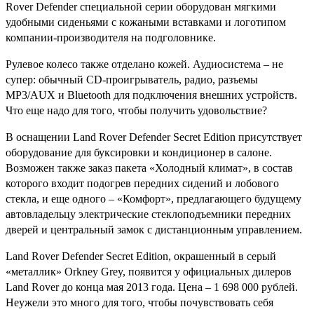
Rover Defender специальной серии оборудован мягкими
удобными сиденьями с кожаными вставками и логотипом
компании-производителя на подголовнике.
Рулевое колесо также отделано кожей. Аудиосистема – не
супер: обычный CD-проигрыватель, радио, разъемы
MP3/AUX и Bluetooth для подключения внешних устройств.
Что еще надо для того, чтобы получить удовольствие?
В оснащении Land Rover Defender Secret Edition присутствует
оборудование для буксировки и кондиционер в салоне.
Возможен также заказ пакета «Холодный климат», в состав
которого входит подогрев передних сидений и лобового
стекла, и еще одного – «Комфорт», предлагающего будущему
автовладельцу электрические стеклоподъемники передних
дверей и центральный замок с дистанционным управлением.
Land Rover Defender Secret Edition, окрашенный в серый
«металлик» Orkney Grey, появится у официальных дилеров
Land Rover до конца мая 2013 года. Цена – 1 698 000 рублей.
Неужели это много для того, чтобы почувствовать себя