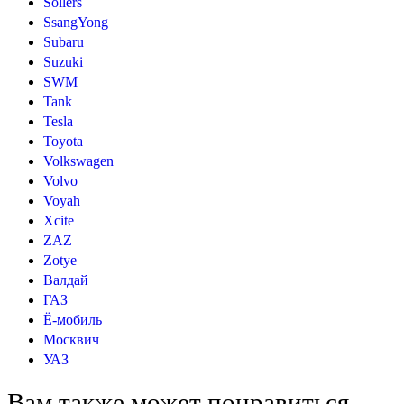
Sollers
SsangYong
Subaru
Suzuki
SWM
Tank
Tesla
Toyota
Volkswagen
Volvo
Voyah
Xcite
ZAZ
Zotye
Валдай
ГАЗ
Ё-мобиль
Москвич
УАЗ
Вам также может понравиться