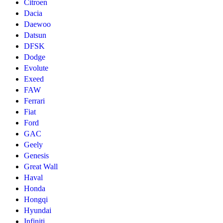
Citroen
Dacia
Daewoo
Datsun
DFSK
Dodge
Evolute
Exeed
FAW
Ferrari
Fiat
Ford
GAC
Geely
Genesis
Great Wall
Haval
Honda
Hongqi
Hyundai
Infiniti