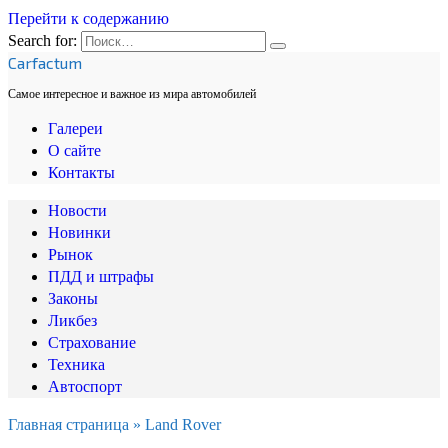
Перейти к содержанию
Search for:
Carfactum
Самое интересное и важное из мира автомобилей
Галереи
О сайте
Контакты
Новости
Новинки
Рынок
ПДД и штрафы
Законы
Ликбез
Страхование
Техника
Автоспорт
Главная страница
»
Land Rover