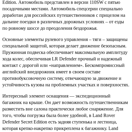
Edition. Автомобиль представлен в версии 110SW с пятью
посадочными местами. Автомобиль спецсерии специально
доработан для российских путешественников с прицелом на
дальние поездки в различных дорожных условиях – от езды
по ровному шоссе до преодоления бездорожья.
Основные элементы рулевого управления – тяги – защищены
специальной защитой, которая делает движение безопасным.
Пружинная подвеска обеспечивает максимальную амплитуду
хода колес, обеспечивая LR Defender прочный и надежный
контакт с дорогой или «направлением». Бескомпромиссный
английский внедорожник имеет в своем составе
противобуксовочную систему, отвечающую за движение и
устойчивость кузова на проблемных участках и поверхностях.
Интересный элемент оснащения — экспедиционный
багажник на крыше. Он дает возможность путешественникам
разместить вне салона практически любое снаряжение. Для
того, чтобы погрузка была более удобной, в Land Rover
Defender Secret Edition есть задняя ступенька и лестница,
которая крепко-накрепко прикреплена к багажнику. Land