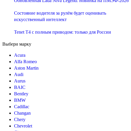
Обновленная Lada Niva Legend: новинка на ПМЭФ-2026
Состояние водителя за рулём будет оценивать
искусственный интеллект
Tenet T4 с полным приводом: только для России
Выбери марку
Acura
Alfa Romeo
Aston Martin
Audi
Aurus
BAIC
Bentley
BMW
Cadillac
Changan
Chery
Chevrolet