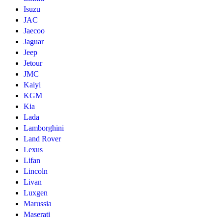
Isuzu
JAC
Jaecoo
Jaguar
Jeep
Jetour
JMC
Kaiyi
KGM
Kia
Lada
Lamborghini
Land Rover
Lexus
Lifan
Lincoln
Livan
Luxgen
Marussia
Maserati