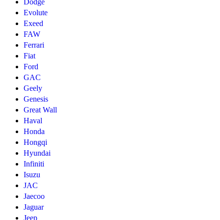
Dodge
Evolute
Exeed
FAW
Ferrari
Fiat
Ford
GAC
Geely
Genesis
Great Wall
Haval
Honda
Hongqi
Hyundai
Infiniti
Isuzu
JAC
Jaecoo
Jaguar
Jeep