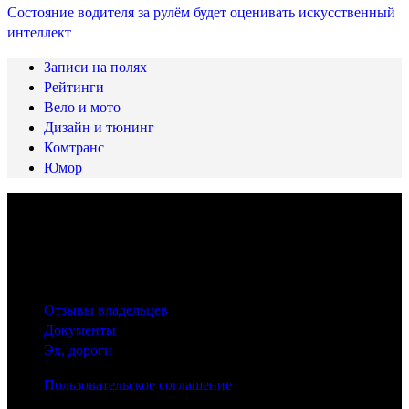
Состояние водителя за рулём будет оценивать искусственный
интеллект
Записи на полях
Рейтинги
Вело и мото
Дизайн и тюнинг
Комтранс
Юмор
© 2025 Carfactum.ru
Другие рубрики
Отзывы владельцев
Документы
Эх, дороги
Пользовательское соглашение