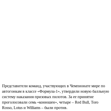
Представители команд, участвующих в Чемпионате мире по
автогонкам в классе «Формула-1», утвердили новую балльную
систему наказания призовых пилотов. За ее принятие
проголосовали семь «конюшен», четыре – Red Bull, Toro
Rosso, Lotus и Williams – были против.