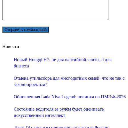
Новости
Новый Hongqi H7: не для партийной элиты, а для
бизнеса
Отмена утильсбора для многодетных семей: что не так с
законопроектом?
Обновленная Lada Niva Legend: новинка на ПМЭФ-2026
Состояние водителя за рулём будет оценивать
искусственный интеллект
Tenet T4 с полным приводом: только для России