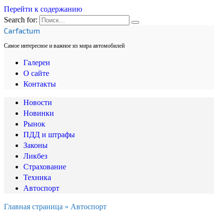
Перейти к содержанию
Search for:
Carfactum
Самое интересное и важное из мира автомобилей
Галереи
О сайте
Контакты
Новости
Новинки
Рынок
ПДД и штрафы
Законы
Ликбез
Страхование
Техника
Автоспорт
Главная страница
»
Автоспорт