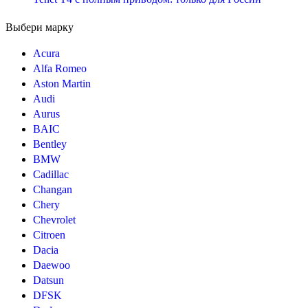
Выбери марку
Acura
Alfa Romeo
Aston Martin
Audi
Aurus
BAIC
Bentley
BMW
Cadillac
Changan
Chery
Chevrolet
Citroen
Dacia
Daewoo
Datsun
DFSK