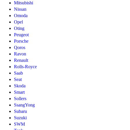
Mitsubishi
Nissan
Omoda
Opel
Oting
Peugeot
Porsche
Qoros
Ravon
Renault
Rolls-Royce
Saab
Seat
Skoda
Smart
Sollers
SsangYong
Subaru
Suzuki
SWM