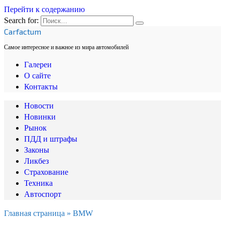
Перейти к содержанию
Search for:
Carfactum
Самое интересное и важное из мира автомобилей
Галереи
О сайте
Контакты
Новости
Новинки
Рынок
ПДД и штрафы
Законы
Ликбез
Страхование
Техника
Автоспорт
Главная страница
»
BMW