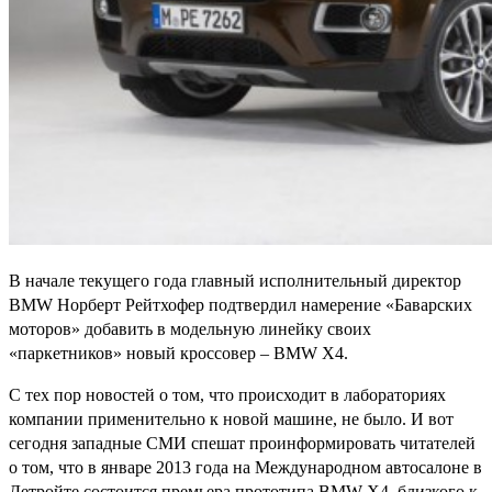
В начале текущего года главный исполнительный директор
BMW Норберт Рейтхофер подтвердил намерение «Баварских
моторов» добавить в модельную линейку своих
«паркетников» новый кроссовер – BMW X4.
С тех пор новостей о том, что происходит в лабораториях
компании применительно к новой машине, не было. И вот
сегодня западные СМИ спешат проинформировать читателей
о том, что в январе 2013 года на Международном автосалоне в
Детройте состоится премьера прототипа BMW X4, близкого к