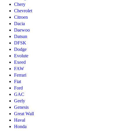
Chery
Chevrolet
Citroen
Dacia
Daewoo
Datsun
DFSK
Dodge
Evolute
Exeed
FAW
Ferrari
Fiat
Ford
GAC
Geely
Genesis
Great Wall
Haval
Honda