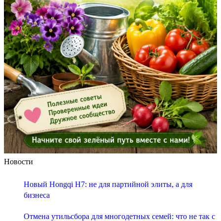
Новости
Новый Hongqi H7: не для партийной элиты, а для
бизнеса
Отмена утильсбора для многодетных семей: что не так с