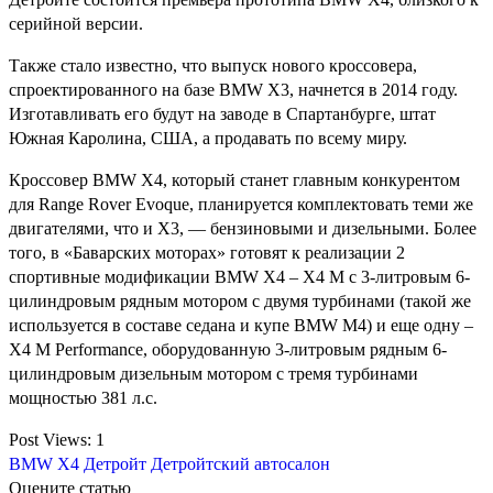
серийной версии.
Также стало известно, что выпуск нового кроссовера,
спроектированного на базе BMW X3, начнется в 2014 году.
Изготавливать его будут на заводе в Спартанбурге, штат
Южная Каролина, США, а продавать по всему миру.
Кроссовер BMW X4, который станет главным конкурентом
для Range Rover Evoque, планируется комплектовать теми же
двигателями, что и X3, — бензиновыми и дизельными. Более
того, в «Баварских моторах» готовят к реализации 2
спортивные модификации BMW X4 – X4 M с 3-литровым 6-
цилиндровым рядным мотором с двумя турбинами (такой же
используется в составе седана и купе BMW M4) и еще одну –
X4 M Performance, оборудованную 3-литровым рядным 6-
цилиндровым дизельным мотором с тремя турбинами
мощностью 381 л.с.
Post Views:
1
BMW X4
Детройт
Детройтский автосалон
Оцените статью