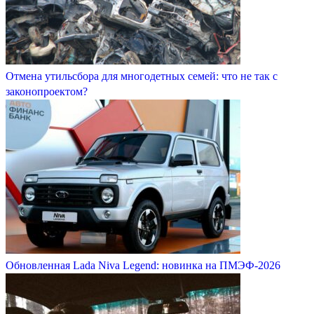
Отмена утильсбора для многодетных семей: что не так с
законопроектом?
Обновленная Lada Niva Legend: новинка на ПМЭФ-2026