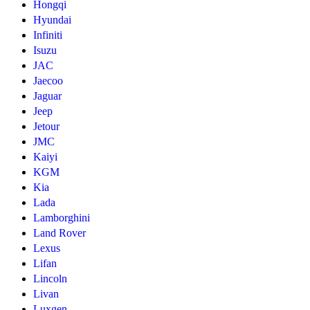
Hongqi
Hyundai
Infiniti
Isuzu
JAC
Jaecoo
Jaguar
Jeep
Jetour
JMC
Kaiyi
KGM
Kia
Lada
Lamborghini
Land Rover
Lexus
Lifan
Lincoln
Livan
Luxgen