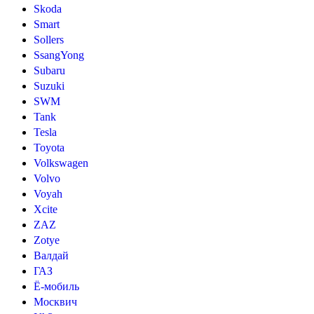
Skoda
Smart
Sollers
SsangYong
Subaru
Suzuki
SWM
Tank
Tesla
Toyota
Volkswagen
Volvo
Voyah
Xcite
ZAZ
Zotye
Валдай
ГАЗ
Ё-мобиль
Москвич