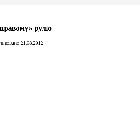
«правому» рулю
ликовано
21.08.2012