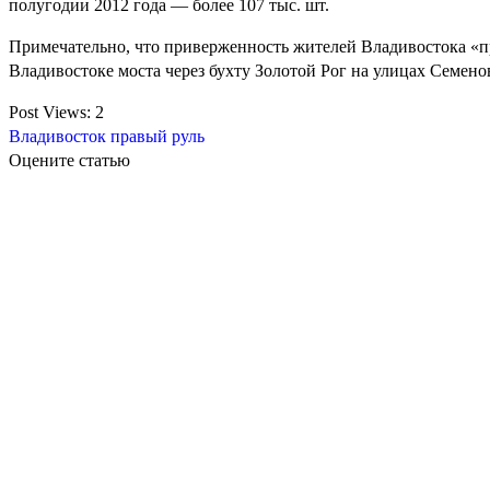
полугодии 2012 года — более 107 тыс. шт.
Примечательно, что приверженность жителей Владивостока «пра
Владивостоке моста через бухту Золотой Рог на улицах Семен
Post Views:
2
Владивосток
правый руль
Оцените статью