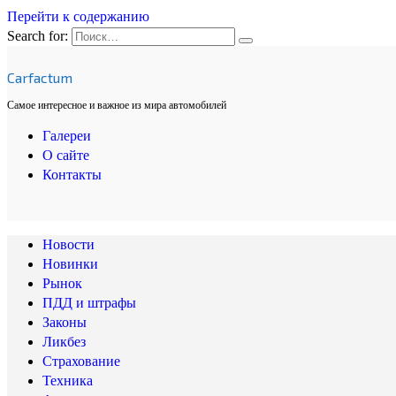
Перейти к содержанию
Search for:
Carfactum
Самое интересное и важное из мира автомобилей
Галереи
О сайте
Контакты
Новости
Новинки
Рынок
ПДД и штрафы
Законы
Ликбез
Страхование
Техника