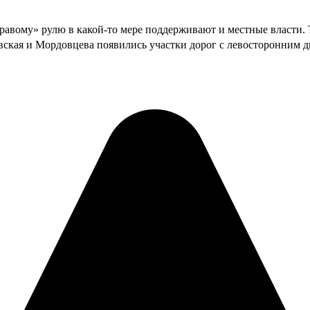
вому» рулю в какой-то мере поддерживают и местные власти. Та
овская и Мордовцева появились участки дорог с левосторонним 