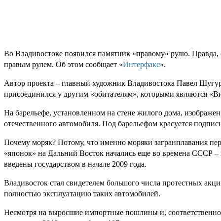
Во Владивостоке появился памятник «правому» рулю. Правда, 
правым рулем. Об этом сообщает «
Интерфакс
».
Автор проекта – главный художник Владивостока Павел Шугуро
присоединился у другим «обитателям», которыми являются «В
На барельефе, установленном на стене жилого дома, изображен 
отечественного автомобиля. Под барельефом красуется подпись
Почему моряк? Потому, что именно моряки загранплавания пе
«японок» на Дальний Восток начались еще во времена СССР – в
введены государством в начале 2009 года.
Владивосток стал свидетелем большого числа протестных акци
полностью эксплуатацию таких автомобилей.
Несмотря на выросшие импортные пошлины и, соответственно, 