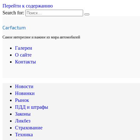
Перейти к содержанию
Search for:
Carfactum
Самое интересное и важное из мира автомобилей
Галереи
О сайте
Контакты
Новости
Новинки
Рынок
ПДД и штрафы
Законы
Ликбез
Страхование
Техника