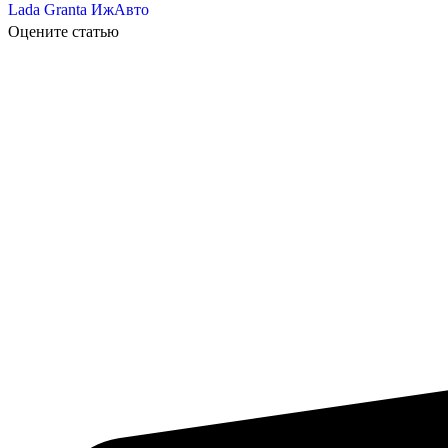
Lada Granta
ИжАвто
Оцените статью