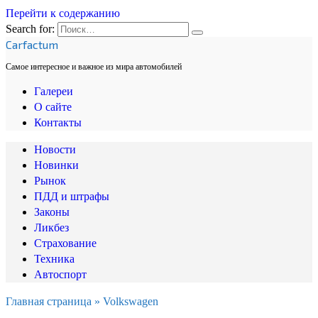
Перейти к содержанию
Search for:
Carfactum
Самое интересное и важное из мира автомобилей
Галереи
О сайте
Контакты
Новости
Новинки
Рынок
ПДД и штрафы
Законы
Ликбез
Страхование
Техника
Автоспорт
Главная страница
»
Volkswagen