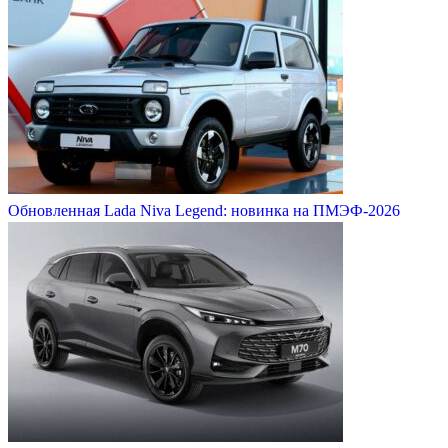
Обновленная Lada Niva Legend: новинка на ПМЭФ-2026