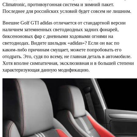
Climatronic, противоугонная система и зимний пакет.
Последнее для российских условий будет совсем не лишним.
Внешне Golf GTI adidas отличается от стандартной версии
наличием затемненных светодиодных задних фонарей,
биксеноновых фар с дневными ходовыми огнями на
светодиодах. Видите шильдик «adidas»? Если он вас по
каким-либо причинам смущает, можете попробовать его
отодрать. Это, судя по всему, не главная деталь в автомобиле.
Хотя вполне симпатичная, эксклюзивная и в большей степени
характеризующая данную модификацию.