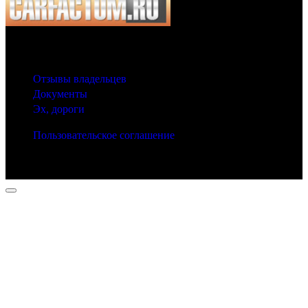
© 2025 Carfactum.ru
Другие рубрики
Отзывы владельцев
Документы
Эх, дороги
Пользовательское соглашение