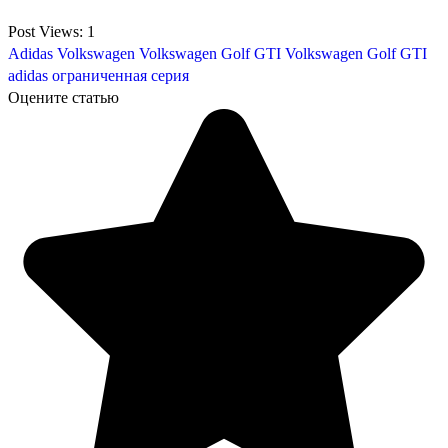
Post Views:
1
Adidas
Volkswagen
Volkswagen Golf GTI
Volkswagen Golf GTI
adidas
ограниченная серия
Оцените статью