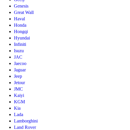
Genesis
Great Wall
Haval
Honda
Hongqi
Hyundai
Infiniti
Isuzu
JAC
Jaecoo
Jaguar
Jeep
Jetour
JMC
Kaiyi
KGM
Kia
Lada
Lamborghini
Land Rover