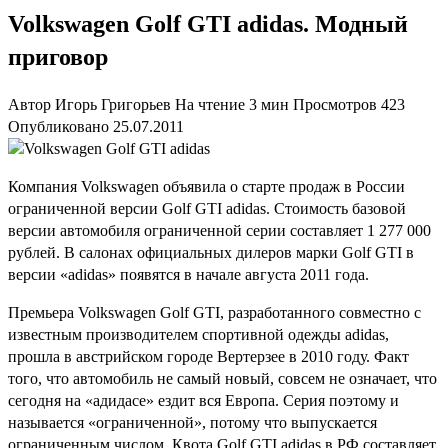
Volkswagen Golf GTI adidas. Модный
приговор
Автор
Игорь Григорьев
На чтение
3 мин
Просмотров
423
Опубликовано
25.07.2011
Компания Volkswagen объявила о старте продаж в России
ограниченной версии Golf GTI adidas. Стоимость базовой
версии автомобиля ограниченной серии составляет 1 277 000
рублей. В салонах официальных дилеров марки Golf GTI в
версии «adidas» появятся в начале августа 2011 года.
Премьера Volkswagen Golf GTI, разработанного совместно с
известным производителем спортивной одежды adidas,
прошла в австрийском городе Вертерзее в 2010 году. Факт
того, что автомобиль не самый новый, совсем не означает, что
сегодня на «адидасе» ездит вся Европа. Серия поэтому и
называется «ограниченной», потому что выпускается
ограниченным числом. Квота Golf GTI adidas в РФ составляет