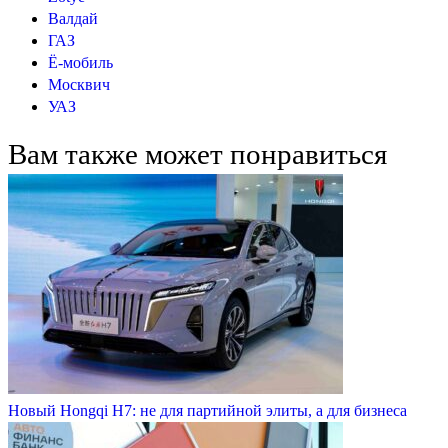
Валдай
ГАЗ
Ё-мобиль
Москвич
УАЗ
Вам также может понравиться
Новый Hongqi H7: не для партийной элиты, а для бизнеса