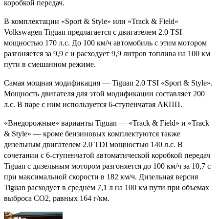
коробкой передач.
В комплектации «Sport & Style» или «Track & Field»
Volkswagen Tiguan предлагается с двигателем 2.0 TSI
мощностью 170 л.с. До 100 км/ч автомобиль с этим мотором
разгоняется за 9,9 с и расходует 9,9 литров топлива на 100 км
пути в смешанном режиме.
Самая мощная модификация — Tiguan 2.0 TSI «Sport & Style».
Мощность двигателя для этой модификации составляет 200
л.с. В паре с ним используется 6-ступенчатая АКПП.
«Внедорожные» варианты Tiguan — «Track & Field» и «Track
& Style» — кроме бензиновых комплектуются также
дизельным двигателем 2.0 TDI мощностью 140 л.с. В
сочетании с 6-ступенчатой автоматической коробкой передач
Tiguan с дизельным мотором разгоняется до 100 км/ч за 10,7 с
при максимальной скорости в 182 км/ч. Дизельная версия
Tiguan расходует в среднем 7,1 л на 100 км пути при объемах
выброса CO2, равных 164 г/км.