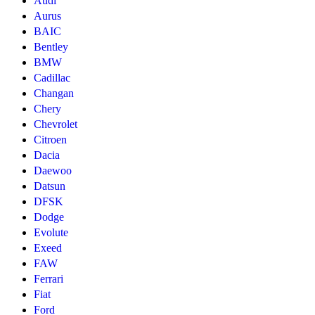
Audi
Aurus
BAIC
Bentley
BMW
Cadillac
Changan
Chery
Chevrolet
Citroen
Dacia
Daewoo
Datsun
DFSK
Dodge
Evolute
Exeed
FAW
Ferrari
Fiat
Ford