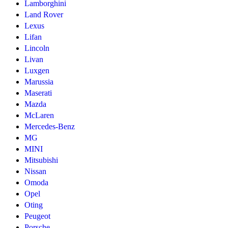
Lamborghini
Land Rover
Lexus
Lifan
Lincoln
Livan
Luxgen
Marussia
Maserati
Mazda
McLaren
Mercedes-Benz
MG
MINI
Mitsubishi
Nissan
Omoda
Opel
Oting
Peugeot
Porsche