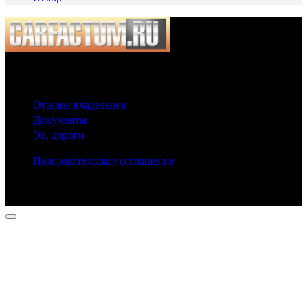
© 2025 Carfactum.ru
Другие рубрики
Отзывы владельцев
Документы
Эх, дороги
Пользовательское соглашение