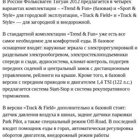
В России Фольксваген Тигуан 2012 предлагается в четырех
вариантах комплектации – «Trend & Fun» (базовая) и «Sport &
Style» для городской эксплуатации, «Track & Field» и «Track &
Style» — для загородной и внедорожной.
В стандартной комплектации «Trend & Fun» уже есть все
самое необходимое для комфортной езды. В базовое
оснащение входят: наружные зеркала с электрорегулировкой и
раздельным электрообогревом, электростеклоподъемники
спереди и сзади, аудиосистема, климат-контроль, подогрев
передних сидений и центральный замок с дистанционным
управлением, рейлинги на крыше. Кроме того, в базовой
версии с передним приводом и двигателем 1,4 TSI (122 л.с.)
предлагается система Start-Stop и система рекуперативного
торможения.
В версии «Track & Field» дополнительно к базовой стоят:
датчик давления воздуха в шинах, задние датчики парковки
Park Pilot, а также специальный режим Off-Road. В последний
входит помощник езды в горах, автоматическая регулировка
оборотов двигателя, внедорожный режим работы