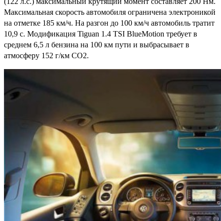
(122 л.с.) максимальный крутящий момент составляет 200 Нм.
Максимальная скорость автомобиля ограничена электроникой
на отметке 185 км/ч. На разгон до 100 км/ч автомобиль тратит
10,9 с. Модификация Tiguan 1.4 TSI BlueMotion требует в
среднем 6,5 л бензина на 100 км пути и выбрасывает в
атмосферу 152 г/км CO2.