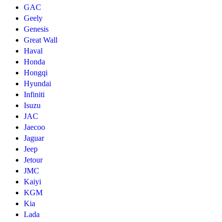
GAC
Geely
Genesis
Great Wall
Haval
Honda
Hongqi
Hyundai
Infiniti
Isuzu
JAC
Jaecoo
Jaguar
Jeep
Jetour
JMC
Kaiyi
KGM
Kia
Lada