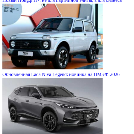
Новый Hongqi H7: не для партийной элиты, а для бизнеса
Обновленная Lada Niva Legend: новинка на ПМЭФ-2026