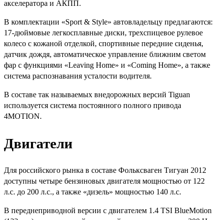
акселератора и АКПП.
В комплектации «Sport & Style» автовладельцу предлагаются:
17-дюймовые легкосплавные диски, трехспицевое рулевое
колесо с кожаной отделкой, спортивные передние сиденья,
датчик дождя, автоматическое управление ближним светом
фар с функциями «Leaving Home» и «Coming Home», а также
система распознавания усталости водителя.
В составе так называемых внедорожных версий Tiguan
используется система постоянного полного привода
4MOTION.
Двигатели
Для российского рынка в составе Фольксваген Тигуан 2012
доступны четыре бензиновых двигателя мощностью от 122
л.с. до 200 л.с., а также «дизель» мощностью 140 л.с.
В переднеприводной версии с двигателем 1.4 TSI BlueMotion