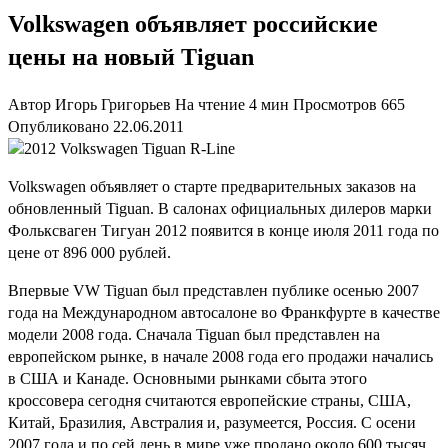
Volkswagen объявляет российские
цены на новый Tiguan
Автор
Игорь Григорьев
На чтение
4 мин
Просмотров
665
Опубликовано
22.06.2011
Volkswagen объявляет о старте предварительных заказов на
обновленный Tiguan. В салонах официальных дилеров марки
Фольксваген Тигуан 2012 появится в конце июля 2011 года по
цене от 896 000 рублей.
Впервые VW Tiguan был представлен публике осенью 2007
года на Международном автосалоне во Франкфурте в качестве
модели 2008 года. Сначала Tiguan был представлен на
европейском рынке, в начале 2008 года его продажи начались
в США и Канаде. Основными рынками сбыта этого
кроссовера сегодня считаются европейские страны, США,
Китай, Бразилия, Австралия и, разумеется, Россия. С осени
2007 года и по сей день в мире уже продано около 600 тысяч