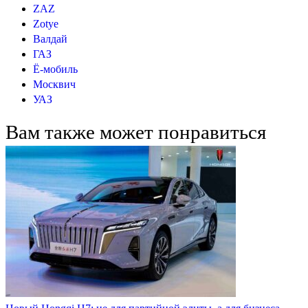
ZAZ
Zotye
Валдай
ГАЗ
Ё-мобиль
Москвич
УАЗ
Вам также может понравиться