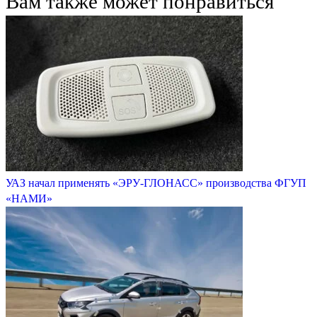
Вам также может понравиться
УАЗ начал применять «ЭРУ-ГЛОНАСС» производства ФГУП
«НАМИ»