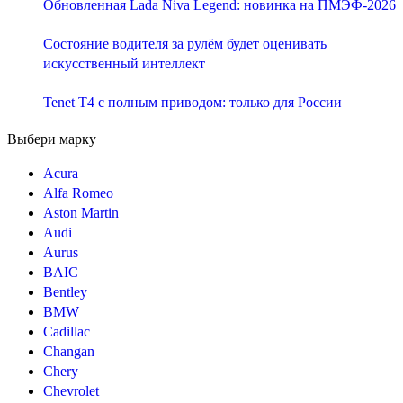
Обновленная Lada Niva Legend: новинка на ПМЭФ-2026
Состояние водителя за рулём будет оценивать
искусственный интеллект
Tenet T4 с полным приводом: только для России
Выбери марку
Acura
Alfa Romeo
Aston Martin
Audi
Aurus
BAIC
Bentley
BMW
Cadillac
Changan
Chery
Chevrolet