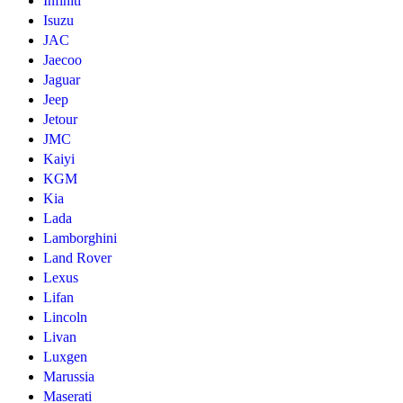
Infiniti
Isuzu
JAC
Jaecoo
Jaguar
Jeep
Jetour
JMC
Kaiyi
KGM
Kia
Lada
Lamborghini
Land Rover
Lexus
Lifan
Lincoln
Livan
Luxgen
Marussia
Maserati