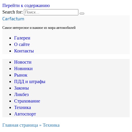
Перейти к содержанию
Search for:
Carfactum
Самое интересное и важное из мира автомобилей
Галереи
О сайте
Контакты
Новости
Новинки
Рынок
ПДД и штрафы
Законы
Ликбез
Страхование
Техника
Автоспорт
Главная страница
»
Техника