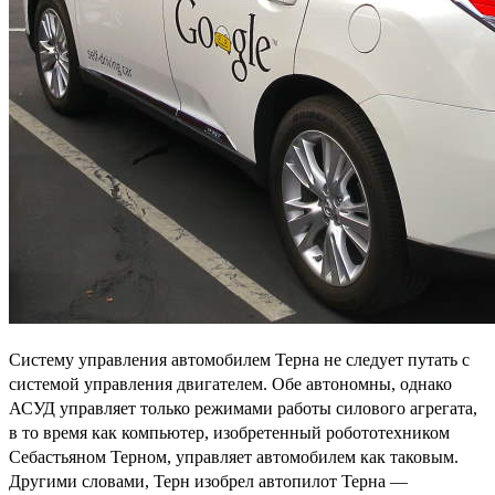
Систему управления автомобилем Терна не следует путать с
системой управления двигателем. Обе автономны, однако
АСУД управляет только режимами работы силового агрегата,
в то время как компьютер, изобретенный робототехником
Себастьяном Терном, управляет автомобилем как таковым.
Другими словами, Терн изобрел автопилот Терна —