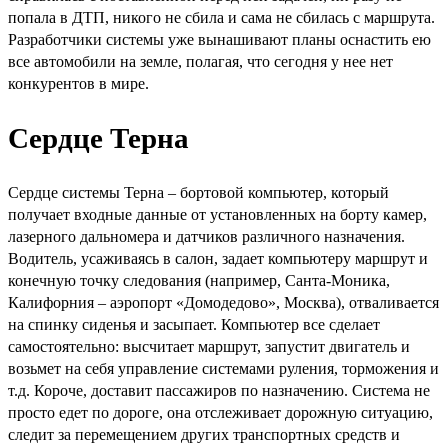
попала в ДТП, никого не сбила и сама не сбилась с маршрута.
Разработчики системы уже вынашивают планы оснастить ею
все автомобили на земле, полагая, что сегодня у нее нет
конкурентов в мире.
Сердце Терна
Сердце системы Терна – бортовой компьютер, который
получает входные данные от установленных на борту камер,
лазерного дальномера и датчиков различного назначения.
Водитель, усаживаясь в салон, задает компьютеру маршрут и
конечную точку следования (например, Санта-Моника,
Калифорния – аэропорт «Домодедово», Москва), отваливается
на спинку сиденья и засыпает. Компьютер все сделает
самостоятельно: высчитает маршрут, запустит двигатель и
возьмет на себя управление системами руления, торможения и
т.д. Короче, доставит пассажиров по назначению. Система не
просто едет по дороге, она отслеживает дорожную ситуацию,
следит за перемещением других транспортных средств и