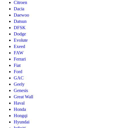
Citroen
Dacia
Daewoo
Datsun
DFSK
Dodge
Evolute
Exeed
FAW
Ferrari
Fiat
Ford
GAC
Geely
Genesis
Great Wall
Haval
Honda
Hongqi
Hyundai