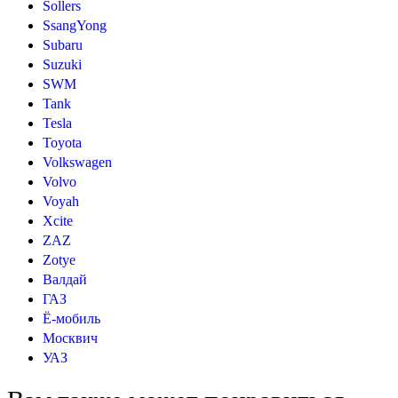
Sollers
SsangYong
Subaru
Suzuki
SWM
Tank
Tesla
Toyota
Volkswagen
Volvo
Voyah
Xcite
ZAZ
Zotye
Валдай
ГАЗ
Ё-мобиль
Москвич
УАЗ