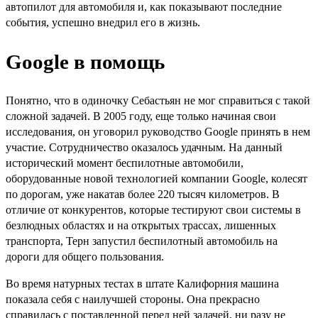
автопилот для автомобиля и, как показывают последние
события, успешно внедрил его в жизнь.
Google в помощь
Понятно, что в одиночку Себастьян не мог справиться с такой
сложной задачей. В 2005 году, еще только начиная свои
исследования, он уговорил руководство Google принять в нем
участие. Сотрудничество оказалось удачным. На данный
исторический момент беспилотные автомобили,
оборудованные новой технологией компании Google, колесят
по дорогам, уже накатав более 220 тысяч километров. В
отличие от конкурентов, которые тестируют свои системы в
безлюдных областях и на открытых трассах, лишенных
транспорта, Терн запустил беспилотный автомобиль на
дороги для общего пользования.
Во время натурных тестах в штате Калифорния машина
показала себя с наилучшей стороны. Она прекрасно
справилась с поставленной перед ней задачей, ни разу не