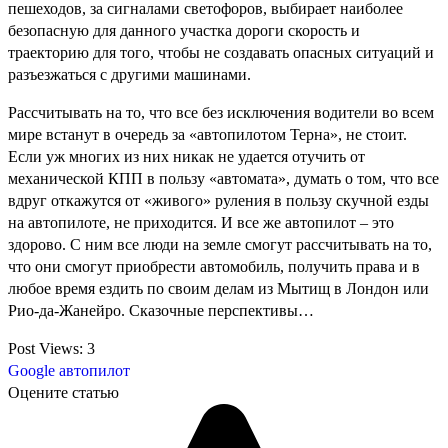
пешеходов, за сигналами светофоров, выбирает наиболее
безопасную для данного участка дороги скорость и
траекторию для того, чтобы не создавать опасных ситуаций и
разъезжаться с другими машинами.
Рассчитывать на то, что все без исключения водители во всем
мире встанут в очередь за «автопилотом Терна», не стоит.
Если уж многих из них никак не удается отучить от
механической КПП в пользу «автомата», думать о том, что все
вдруг откажутся от «живого» руления в пользу скучной езды
на автопилоте, не приходится. И все же автопилот – это
здорово. С ним все люди на земле смогут рассчитывать на то,
что они смогут приобрести автомобиль, получить права и в
любое время ездить по своим делам из Мытищ в Лондон или
Рио-да-Жанейро. Сказочные перспективы…
Post Views:
3
Google
автопилот
Оцените статью