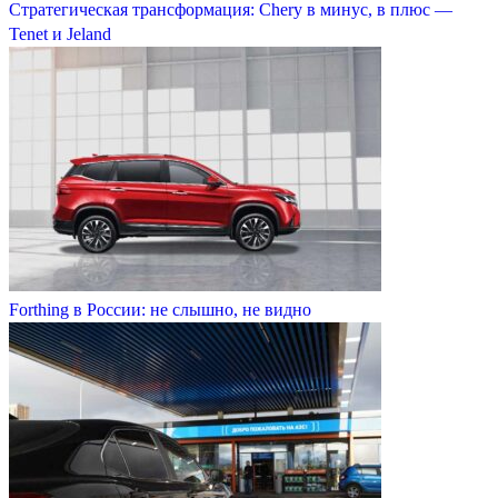
Стратегическая трансформация: Chery в минус, в плюс —
Tenet и Jeland
Forthing в России: не слышно, не видно