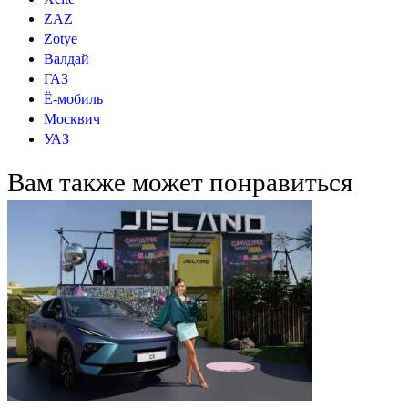
ZAZ
Zotye
Валдай
ГАЗ
Ё-мобиль
Москвич
УАЗ
Вам также может понравиться