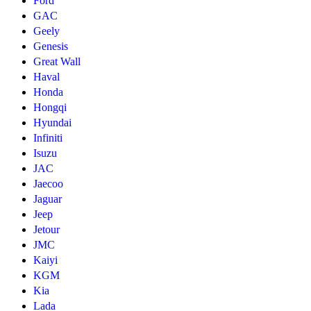
Ford
GAC
Geely
Genesis
Great Wall
Haval
Honda
Hongqi
Hyundai
Infiniti
Isuzu
JAC
Jaecoo
Jaguar
Jeep
Jetour
JMC
Kaiyi
KGM
Kia
Lada