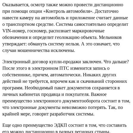
Оказывается, осмотр также можно провести дистанционно
при помощи опции «Контроль автомобиля». Достаточно
навести камеру на автомобиль и приложение считает данные
о транспортном средстве. Система самостоятельно определит
VIN-номер, госномер, распознает маркировочные
обозначения и определит геолокацию объекта. Мельников
утверждает: обмануть систему нельзя. А это означает, что
случаи мошенничества исключены.
Электронный договор купли-продажи заключен. Что дальше?
После этого в электронном ПТС изменится запись о
собственнике, причем, автоматически. Никаких других
действий не требуется, впрочем как и скачиваний сторонних
программ. Необходимый пакет документов сохраняется в
личных кабинетах продавца и покупателя. Важное
преимущество электронного документооборота состоит в том,
что электронные документы невозможно потерять. Так, по
крайней мере, говорит разработчик системы.
Еще одно преимущество ЭДКП состоит в том, что составить
его можно дистанционно в разных регионах страны.