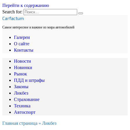
Перейти к содержанию
Search for:
Carfactum
Самое интересное и важное из мира автомобилей
Галереи
О сайте
Контакты
Новости
Новинки
Рынок
ПДД и штрафы
Законы
Ликбез
Страхование
Техника
Автоспорт
Главная страница
»
Ликбез