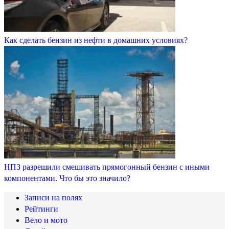
Как сделать бензин из нефти в домашних условиях?
НПЗ разрешили смешивать прямогонный бензин с иными
компонентами. Что бы это значило?
Записи на полях
Рейтинги
Вело и мото