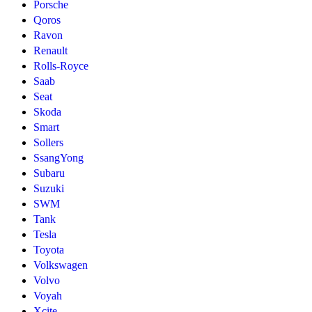
Porsche
Qoros
Ravon
Renault
Rolls-Royce
Saab
Seat
Skoda
Smart
Sollers
SsangYong
Subaru
Suzuki
SWM
Tank
Tesla
Toyota
Volkswagen
Volvo
Voyah
Xcite