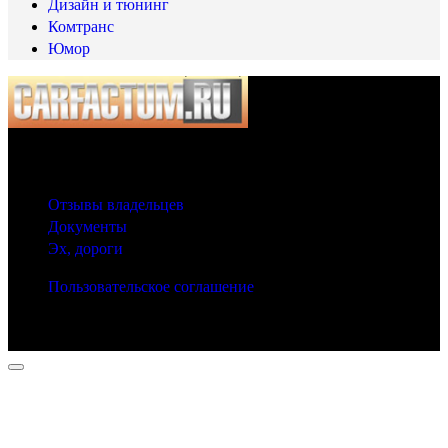
Дизайн и тюнинг
Комтранс
Юмор
© 2025 Carfactum.ru
Другие рубрики
Отзывы владельцев
Документы
Эх, дороги
Пользовательское соглашение