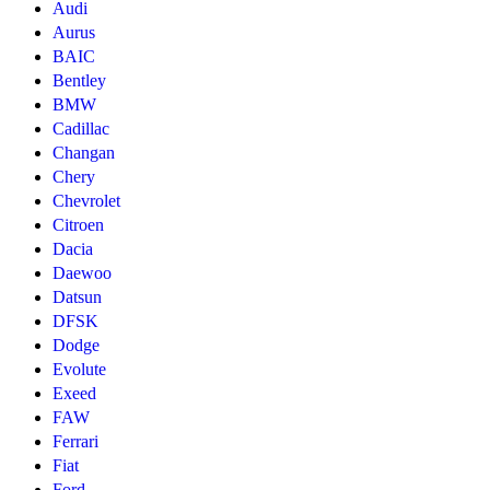
Audi
Aurus
BAIC
Bentley
BMW
Cadillac
Changan
Chery
Chevrolet
Citroen
Dacia
Daewoo
Datsun
DFSK
Dodge
Evolute
Exeed
FAW
Ferrari
Fiat
Ford