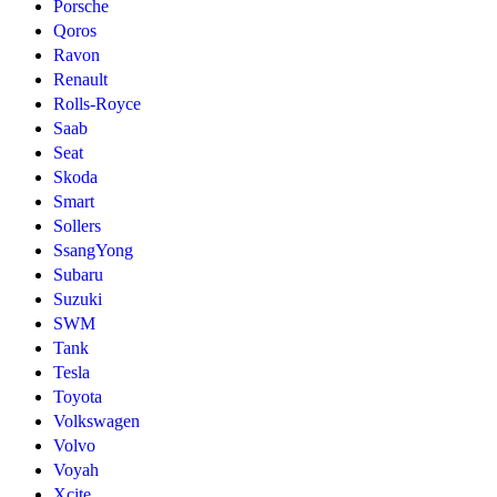
Porsche
Qoros
Ravon
Renault
Rolls-Royce
Saab
Seat
Skoda
Smart
Sollers
SsangYong
Subaru
Suzuki
SWM
Tank
Tesla
Toyota
Volkswagen
Volvo
Voyah
Xcite