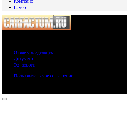
Комтранс
Юмор
© 2025 Carfactum.ru
Другие рубрики
Отзывы владельцев
Документы
Эх, дороги
Пользовательское соглашение