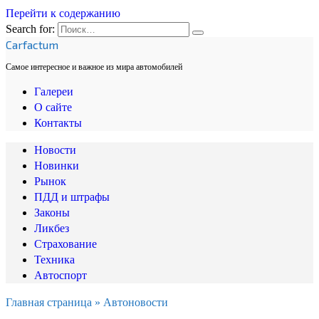
Перейти к содержанию
Search for:
Carfactum
Самое интересное и важное из мира автомобилей
Галереи
О сайте
Контакты
Новости
Новинки
Рынок
ПДД и штрафы
Законы
Ликбез
Страхование
Техника
Автоспорт
Главная страница
»
Автоновости