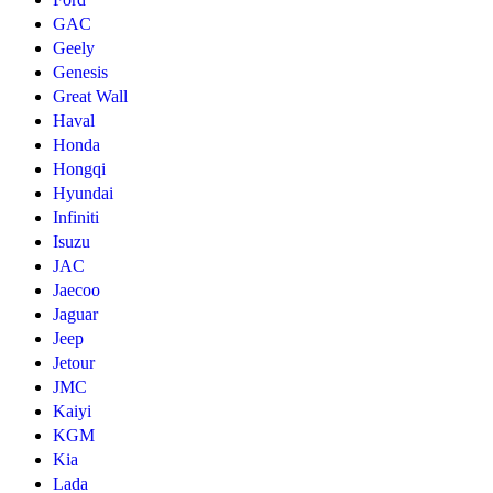
GAC
Geely
Genesis
Great Wall
Haval
Honda
Hongqi
Hyundai
Infiniti
Isuzu
JAC
Jaecoo
Jaguar
Jeep
Jetour
JMC
Kaiyi
KGM
Kia
Lada