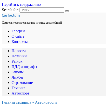
Перейти к содержанию
Search for:
Carfactum
Самое интересное и важное из мира автомобилей
Галереи
О сайте
Контакты
Новости
Новинки
Рынок
ПДД и штрафы
Законы
Ликбез
Страхование
Техника
Автоспорт
Главная страница
»
Автоновости