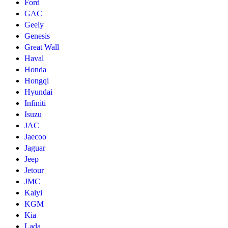
Ford
GAC
Geely
Genesis
Great Wall
Haval
Honda
Hongqi
Hyundai
Infiniti
Isuzu
JAC
Jaecoo
Jaguar
Jeep
Jetour
JMC
Kaiyi
KGM
Kia
Lada