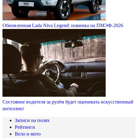
Обновленная Lada Niva Legend: новинка на ПМЭФ-2026
Состояние водителя за рулём будет оценивать искусственный
интеллект
Записи на полях
Рейтинги
Вело и мото