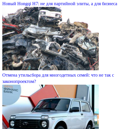
Новый Hongqi H7: не для партийной элиты, а для бизнеса
Отмена утильсбора для многодетных семей: что не так с
законопроектом?