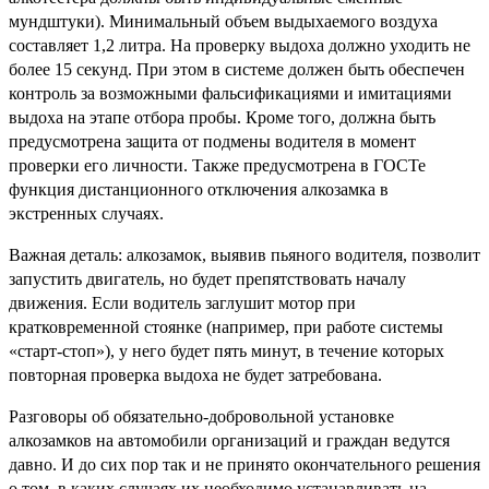
мундштуки). Минимальный объем выдыхаемого воздуха
составляет 1,2 литра. На проверку выдоха должно уходить не
более 15 секунд. При этом в системе должен быть обеспечен
контроль за возможными фальсификациями и имитациями
выдоха на этапе отбора пробы. Кроме того, должна быть
предусмотрена защита от подмены водителя в момент
проверки его личности. Также предусмотрена в ГОСТе
функция дистанционного отключения алкозамка в
экстренных случаях.
Важная деталь: алкозамок, выявив пьяного водителя, позволит
запустить двигатель, но будет препятствовать началу
движения. Если водитель заглушит мотор при
кратковременной стоянке (например, при работе системы
«старт-стоп»), у него будет пять минут, в течение которых
повторная проверка выдоха не будет затребована.
Разговоры об обязательно-добровольной установке
алкозамков на автомобили организаций и граждан ведутся
давно. И до сих пор так и не принято окончательного решения
о том, в каких случаях их необходимо устанавливать на