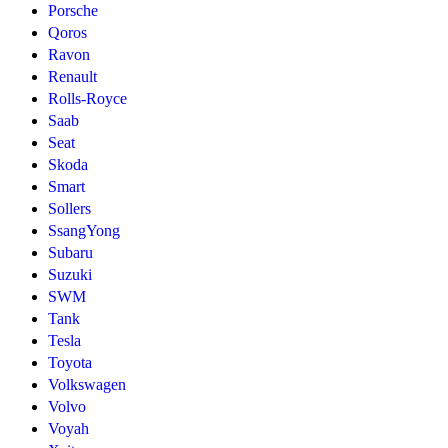
Porsche
Qoros
Ravon
Renault
Rolls-Royce
Saab
Seat
Skoda
Smart
Sollers
SsangYong
Subaru
Suzuki
SWM
Tank
Tesla
Toyota
Volkswagen
Volvo
Voyah