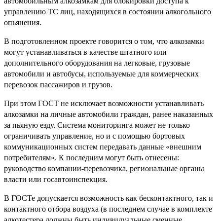
автомобильным алкозамкам для блокировки доступа к
управлению ТС лиц, находящихся в состоянии алкогольного
опьянения.
В подготовленном проекте говорится о том, что алкозамки
могут устанавливаться в качестве штатного или
дополнительного оборудования на легковые, грузовые
автомобили и автобусы, используемые для коммерческих
перевозок пассажиров и грузов.
При этом ГОСТ не исключает возможности устанавливать
алкозамки на личные автомобили граждан, ранее наказанных
за пьяную езду. Система мониторинга может не только
ограничивать управление, но и с помощью бортовых
коммуникационных систем передавать данные «внешним
потребителям». К последним могут быть отнесены:
руководство компании-перевозчика, региональные органы
власти или госавтоинспекция.
В ГОСТе допускается возможность как бесконтактного, так и
контактного отбора воздуха (в последнем случае в комплекте
алкотестера должны быть индивидуальные сменные