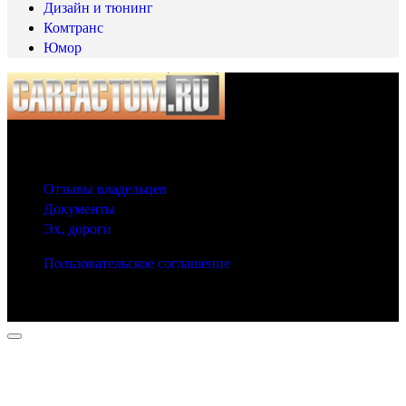
Дизайн и тюнинг
Комтранс
Юмор
© 2025 Carfactum.ru
Другие рубрики
Отзывы владельцев
Документы
Эх, дороги
Пользовательское соглашение