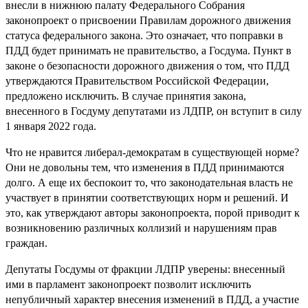
внесли в нижнюю палату Федерального Собрания
законопроект о присвоении Правилам дорожного движения
статуса федерального закона. Это означает, что поправки в
ПДД будет принимать не правительство, а Госдума. Пункт в
законе о безопасности дорожного движения о том, что ПДД
утверждаются Правительством Российской Федерации,
предложено исключить. В случае принятия закона,
внесенного в Госдуму депутатами из ЛДПР, он вступит в силу
1 января 2022 года.
Что не нравится либерал-демократам в существующей норме?
Они не довольны тем, что изменения в ПДД принимаются
долго. А еще их беспокоит то, что законодательная власть не
участвует в принятии соответствующих норм и решений. И
это, как утверждают авторы законопроекта, порой приводит к
возникновению различных коллизий и нарушениям прав
граждан.
Депутаты Госдумы от фракции ЛДПР уверены: внесенный
ими в парламент законопроект позволит исключить
непубличный характер внесения изменений в ПДД, а участие