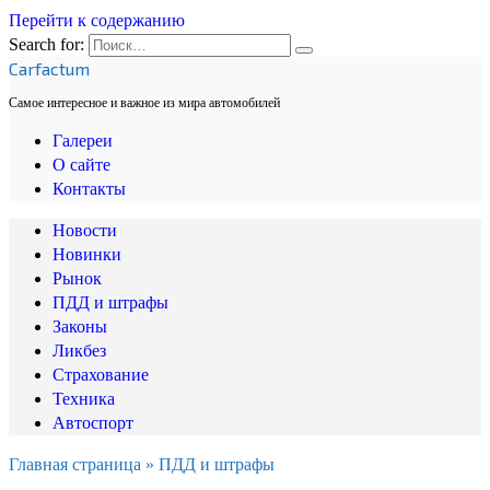
Перейти к содержанию
Search for:
Carfactum
Самое интересное и важное из мира автомобилей
Галереи
О сайте
Контакты
Новости
Новинки
Рынок
ПДД и штрафы
Законы
Ликбез
Страхование
Техника
Автоспорт
Главная страница
»
ПДД и штрафы