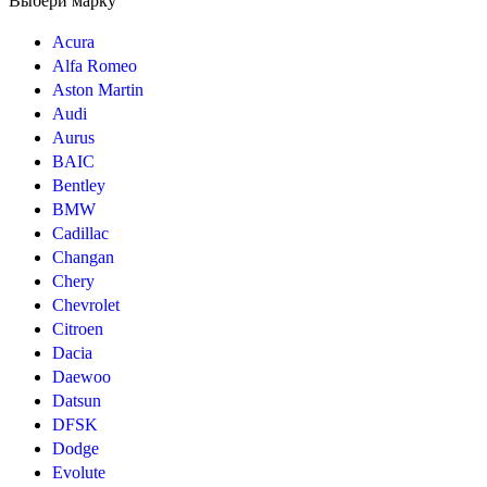
Выбери марку
Acura
Alfa Romeo
Aston Martin
Audi
Aurus
BAIC
Bentley
BMW
Cadillac
Changan
Chery
Chevrolet
Citroen
Dacia
Daewoo
Datsun
DFSK
Dodge
Evolute