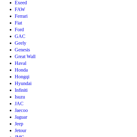
Exeed
FAW
Ferrari
Fiat
Ford
GAC
Geely
Genesis
Great Wall
Haval
Honda
Hongqi
Hyundai
Infiniti
Isuzu
JAC
Jaecoo
Jaguar
Jeep
Jetour