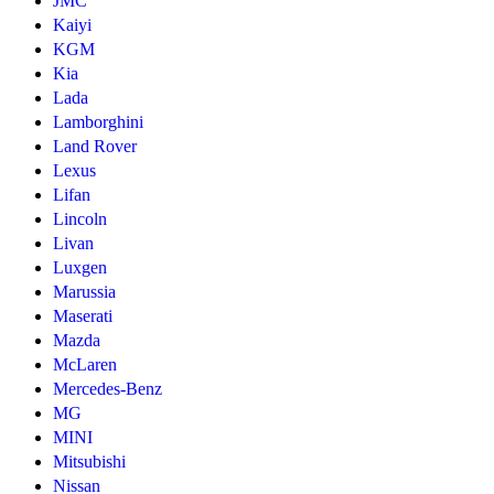
JMC
Kaiyi
KGM
Kia
Lada
Lamborghini
Land Rover
Lexus
Lifan
Lincoln
Livan
Luxgen
Marussia
Maserati
Mazda
McLaren
Mercedes-Benz
MG
MINI
Mitsubishi
Nissan