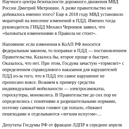
Научного центра безопасности дорожного движения МВД
России Дмитрий Митрошин. А разве правительство не
добивалось именно этого? Еще в 2018 году МВД установило
мораторий на внесение изменений в ПДД. Именно тогда
руководитель ГИБДД Михаил Черников заявил, что
«баловаться изменениями в Правила не стоит».
Напомним: если изменения в КоАП РФ вносится
федеральным законом, то поправки в ПДД — постановлением
Правительства. Казалось бы, второе проще и быстрее.
Оказалось, что нет. При этом, Госдума зачастую «тормозит» с
определением справедливого наказания для нарушителей
ПДД из-за того, что в ПДД это самое нарушение не
прописано вовсе. Возьмем к примеру средства
индивидуальной мобильности — электросамокаты,
гироскутеры, моноколеса. В Правительстве до сих пор не
определились с понятиями и разрешительными нормами,
поэтому самокатчики гоняют где попало, сбивают
пешеходами и отделываются «легким испугом»…
Депутаты Госдумы РФ от фракции ЛДПР в середине апреля