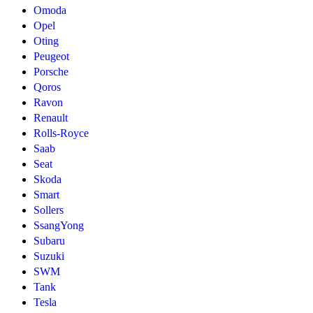
Omoda
Opel
Oting
Peugeot
Porsche
Qoros
Ravon
Renault
Rolls-Royce
Saab
Seat
Skoda
Smart
Sollers
SsangYong
Subaru
Suzuki
SWM
Tank
Tesla