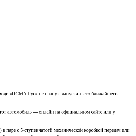
 заводе «ПСМА Рус» не начнут выпускать его ближайшего
а этот автомобиль — онлайн на официальном сайте или у
) в паре с 5-ступенчатогй механической коробкой передач или