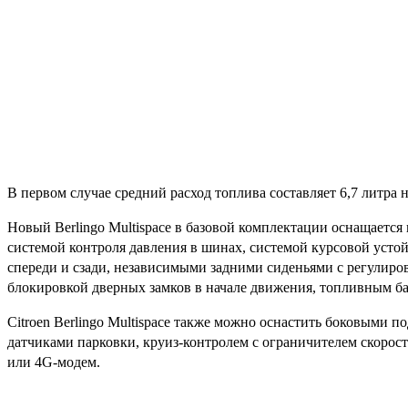
В первом случае средний расход топлива составляет 6,7 литра 
Новый Berlingo Multispace в базовой комплектации оснащает
системой контроля давления в шинах, системой курсовой уст
спереди и сзади, независимыми задними сиденьями с регулиро
блокировкой дверных замков в начале движения, топливным ба
Citroen Berlingo Multispace также можно оснастить боковыми 
датчиками парковки, круиз-контролем с ограничителем скорос
или 4G-модем.