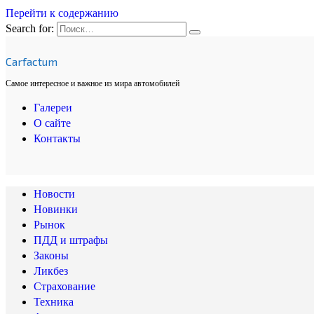
Перейти к содержанию
Search for:
Carfactum
Самое интересное и важное из мира автомобилей
Галереи
О сайте
Контакты
Новости
Новинки
Рынок
ПДД и штрафы
Законы
Ликбез
Страхование
Техника