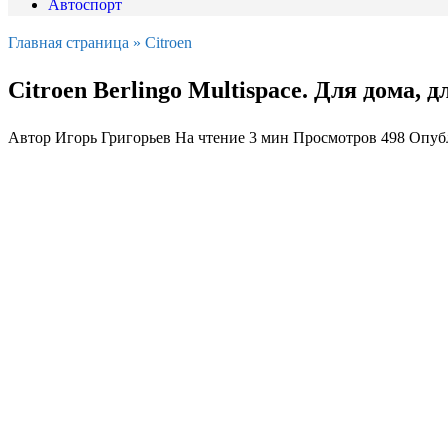
Автоспорт
Главная страница
»
Citroen
Citroen Berlingo Multispace. Для дома, д
Автор
Игорь Григорьев
На чтение
3 мин
Просмотров
498
Опуб