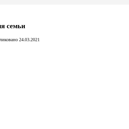
ля семьи
ликовано
24.03.2021