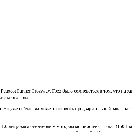
Peugeot Partner Crossway. Грех было сомневаться в том, что на
дельного года.
ода. Но уже сейчас вы можете оставить предварительный заказ н
бор 1,6-литровым бензиновым мотором мощностью 115 л.с. (150 Нм