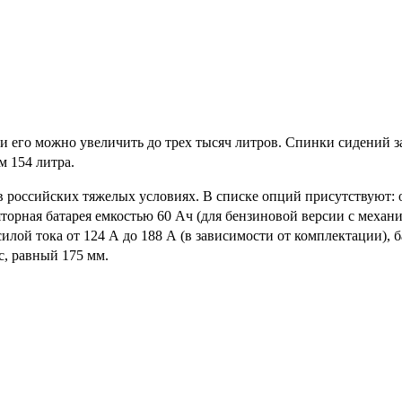
и его можно увеличить до трех тысяч литров. Спинки сидений з
м 154 литра.
и в российских тяжелых условиях. В списке опций присутствуют:
торная батарея емкостью 60 Ач (для бензиновой версии с механи
силой тока от 124 А до 188 А (в зависимости от комплектации), 
с, равный 175 мм.