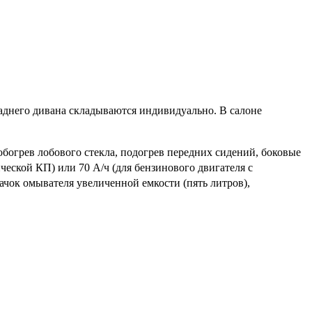
аднего дивана складываются индивидуально. В салоне
 обогрев лобового стекла, подогрев передних сидений, боковые
ческой КП) или 70 А/ч (для бензинового двигателя с
бачок омывателя увеличенной емкости (пять литров),