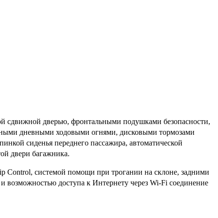
вой сдвижной дверью, фронтальными подушками безопасности,
иодными дневными ходовыми огнями, дисковыми тормозами
пинкой сиденья переднего пассажира, автоматической
ой двери багажника.
ip Control, системой помощи при трогании на склоне, задними
и возможностью доступа к Интернету через Wi-Fi соединение