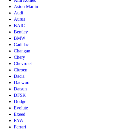
Alfa Romeo
Aston Martin
Audi
Aurus
BAIC
Bentley
BMW
Cadillac
Changan
Chery
Chevrolet
Citroen
Dacia
Daewoo
Datsun
DFSK
Dodge
Evolute
Exeed
FAW
Ferrari