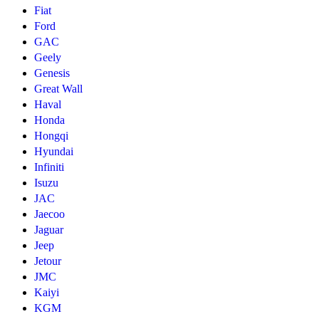
Fiat
Ford
GAC
Geely
Genesis
Great Wall
Haval
Honda
Hongqi
Hyundai
Infiniti
Isuzu
JAC
Jaecoo
Jaguar
Jeep
Jetour
JMC
Kaiyi
KGM