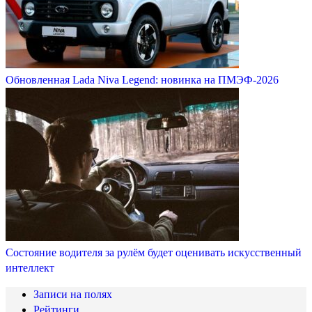
Обновленная Lada Niva Legend: новинка на ПМЭФ-2026
Состояние водителя за рулём будет оценивать искусственный
интеллект
Записи на полях
Рейтинги