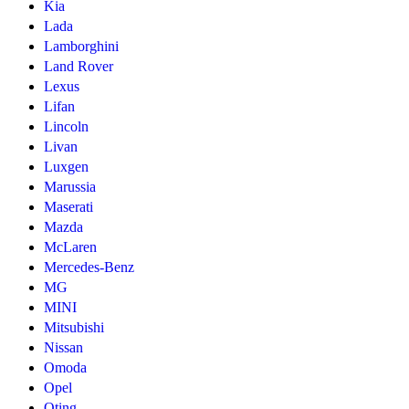
Kia
Lada
Lamborghini
Land Rover
Lexus
Lifan
Lincoln
Livan
Luxgen
Marussia
Maserati
Mazda
McLaren
Mercedes-Benz
MG
MINI
Mitsubishi
Nissan
Omoda
Opel
Oting