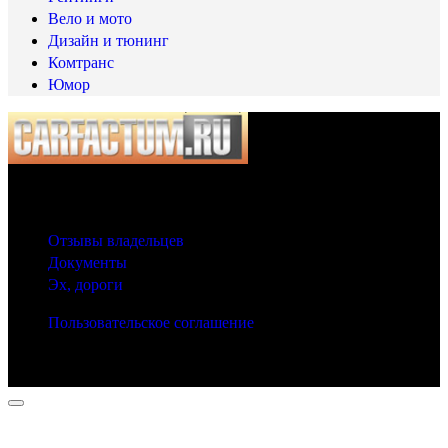
Вело и мото
Дизайн и тюнинг
Комтранс
Юмор
© 2025 Carfactum.ru
Другие рубрики
Отзывы владельцев
Документы
Эх, дороги
Пользовательское соглашение