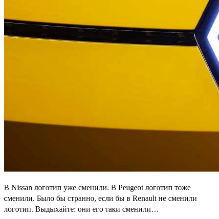
В Nissan логотип уже сменили. В Peugeot логотип тоже
сменили. Было бы странно, если бы в Renault не сменили
логотип. Выдыхайте: они его таки сменили…