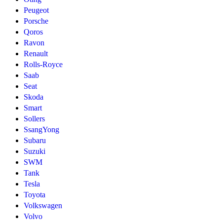
Peugeot
Porsche
Qoros
Ravon
Renault
Rolls-Royce
Saab
Seat
Skoda
Smart
Sollers
SsangYong
Subaru
Suzuki
SWM
Tank
Tesla
Toyota
Volkswagen
Volvo