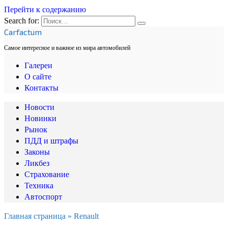
Перейти к содержанию
Search for:
Carfactum
Самое интересное и важное из мира автомобилей
Галереи
О сайте
Контакты
Новости
Новинки
Рынок
ПДД и штрафы
Законы
Ликбез
Страхование
Техника
Автоспорт
Главная страница
»
Renault