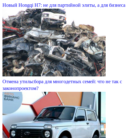
Новый Hongqi H7: не для партийной элиты, а для бизнеса
Отмена утильсбора для многодетных семей: что не так с
законопроектом?