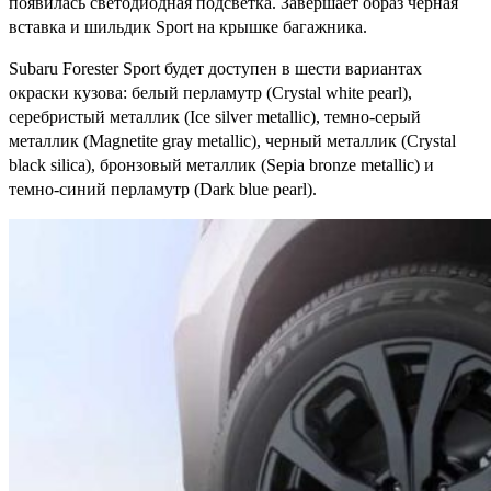
появилась светодиодная подсветка. Завершает образ черная
вставка и шильдик Sport на крышке багажника.
Subaru Forester Sport будет доступен в шести вариантах
окраски кузова: белый перламутр (Crystal white pearl),
серебристый металлик (Ice silver metallic), темно-серый
металлик (Magnetite gray metallic), черный металлик (Crystal
black silica), бронзовый металлик (Sepia bronze metallic) и
темно-синий перламутр (Dark blue pearl).