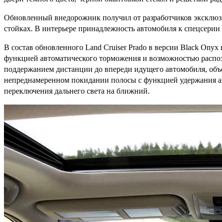
Обновленный внедорожник получил от разработчиков эксклюзив
стойках. В интерьере принадлежность автомобиля к спецсерии
В состав обновленного Land Cruiser Prado в версии Black Onyx
функцией автоматического торможения и возможностью распозн
поддержанием дистанции до впереди идущего автомобиля, объ
непреднамеренном покидании полосы с функцией удержания ав
переключения дальнего света на ближний.