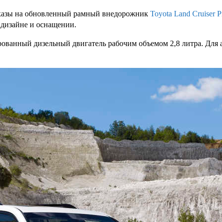
заказы на обновленный рамный внедорожник
Toyota Land Cruiser P
 дизайне и оснащении.
анный дизельный двигатель рабочим объемом 2,8 литра. Для ав