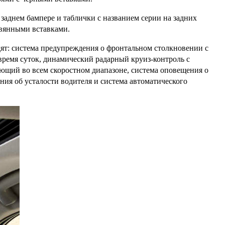
заднем бампере и таблички с названием серии на задних
евянными вставками.
ходят: система предупреждения о фронтальном столкновении с
время суток, динамический радарный круиз-контроль с
ющий во всем скоростном диапазоне, система оповещения о
я об усталости водителя и система автоматического