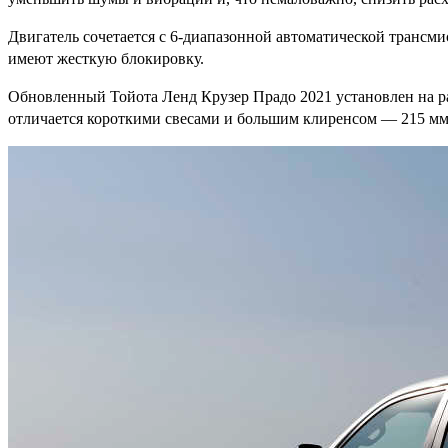
Двигатель сочетается с 6-диапазонной автоматической транс
имеют жесткую блокировку.
Обновленный Тойота Ленд Крузер Прадо 2021 установлен на р
отличается короткими свесами и большим клиренсом — 215 мм