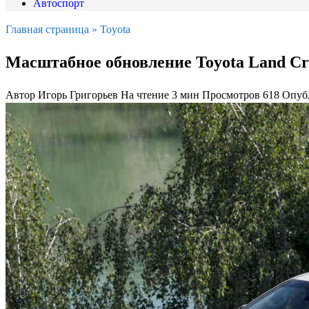
Автоспорт
Главная страница
»
Toyota
Масштабное обновление Toyota Land Cr
Автор
Игорь Григорьев
На чтение
3 мин
Просмотров
618
Опуб