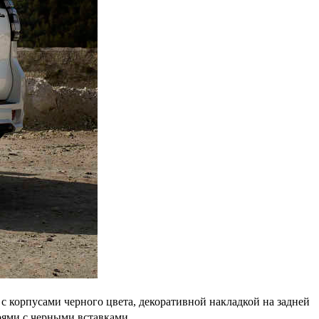
 корпусами черного цвета, декоративной накладкой на задней
рями с черными вставками.