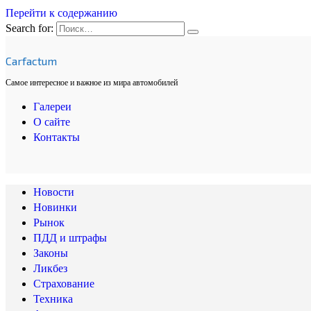
Перейти к содержанию
Search for:
Carfactum
Самое интересное и важное из мира автомобилей
Галереи
О сайте
Контакты
Новости
Новинки
Рынок
ПДД и штрафы
Законы
Ликбез
Страхование
Техника