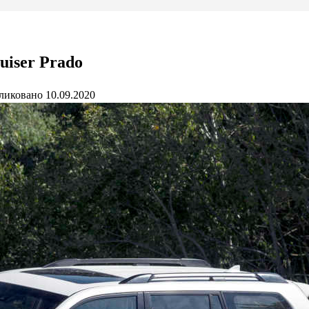
uiser Prado
ликовано
10.09.2020