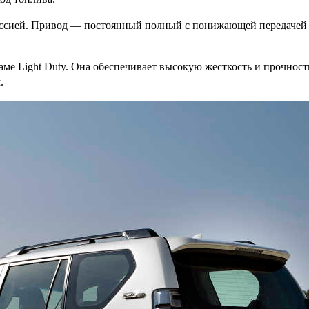
миссией. Привод — постоянный полный с понижающей передачей 
аме Light Duty. Она обеспечивает высокую жесткость и прочно
.