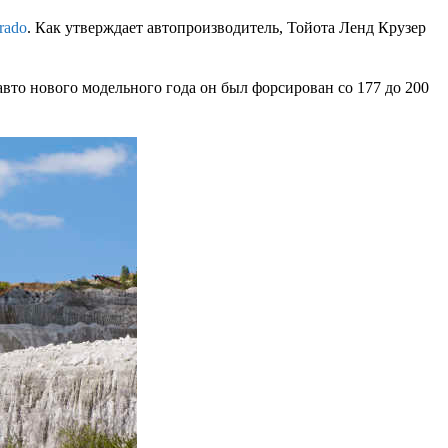
rado
. Как утверждает автопроизводитель, Тойота Ленд Крузер
то нового модельного года он был форсирован со 177 до 200