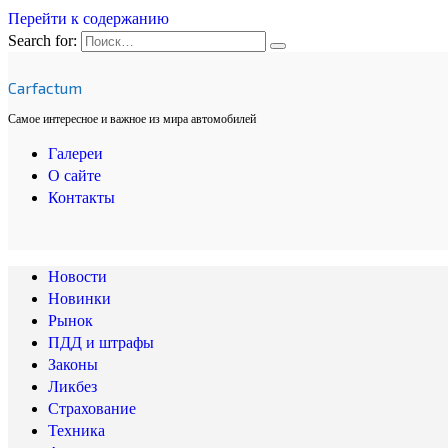
Перейти к содержанию
Search for:
Carfactum
Самое интересное и важное из мира автомобилей
Галереи
О сайте
Контакты
Новости
Новинки
Рынок
ПДД и штрафы
Законы
Ликбез
Страхование
Техника