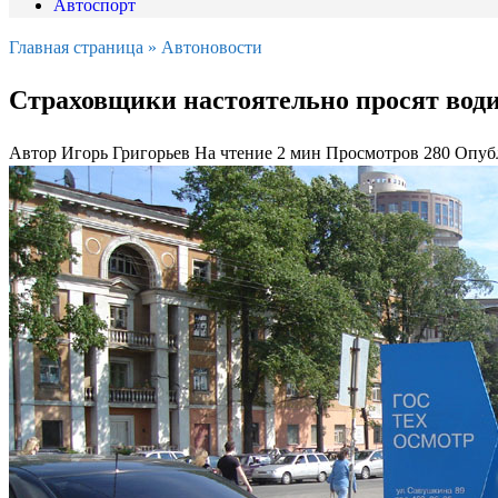
Автоспорт
Главная страница
»
Автоновости
Страховщики настоятельно просят води
Автор
Игорь Григорьев
На чтение
2 мин
Просмотров
280
Опуб