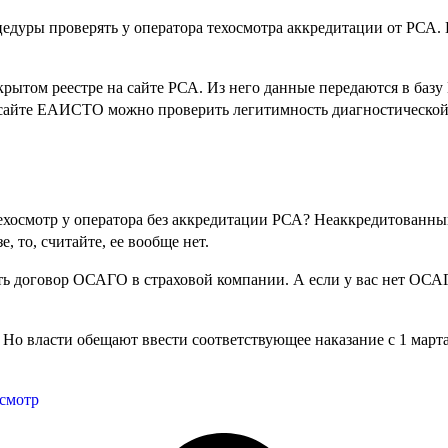
едуры проверять у оператора техосмотра аккредитации от РСА. Е
открытом реестре на сайте РСА. Из него данные передаются в
 сайте ЕАИСТО можно проверить легитимность диагностической
ехосмотр у оператора без аккредитации РСА? Неаккредитованны
 то, считайте, ее вообще нет.
ть договор ОСАГО в страховой компании. А если у вас нет ОСАГ
. Но власти обещают ввести соответствующее наказание с 1 марта
осмотр