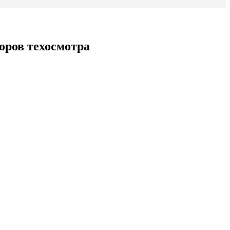
оров техосмотра