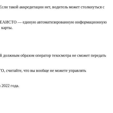
сли такой аккредитации нет, водитель может столкнуться с
 базу ЕАИСТО — единую автоматизированную информационную
 карты.
й должным образом оператор техосмотра не сможет передать
О, считайте, что вы вообще не можете управлять
 2022 года.